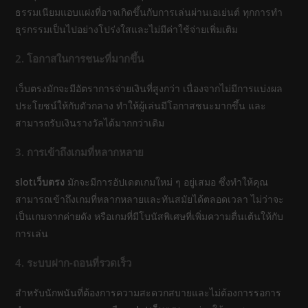
ธรรมเนียมแอบแฝงที่อาจเกิดขึ้นกับการเล่นผ่านเอเย่นต์ ทุกการทำ
ธุรกรรมเป็นไปอย่างโปร่งใสและไม่มีค่าใช้จ่ายเพิ่มเติม
2. โอกาสในการชนะที่มากขึ้น
เว็บตรงมักจะมีอัตราการจ่ายเงินที่สูงกว่า เนื่องจากไม่มีการแบ่งผล
ประโยชน์ให้กับตัวกลาง ทำให้ผู้เล่นมีโอกาสชนะมากขึ้น และ
สามารถรับเงินรางวัลได้มากกว่าเดิม
3. การเข้าถึงเกมที่หลากหลาย
slotเว็บตรง
มักจะมีการอัปเดตเกมใหม่ ๆ อยู่เสมอ ซึ่งทำให้คุณ
สามารถเข้าถึงเกมที่หลากหลายและทันสมัยได้ตลอดเวลา ไม่ว่าจะ
เป็นเกมจากค่ายดัง หรือเกมที่มีโบนัสพิเศษที่เพิ่มความตื่นเต้นให้กับ
การเล่น
4. ระบบฝาก-ถอนที่รวดเร็ว
สำหรับนักพนันที่ต้องการความสะดวกสบายและไม่ต้องการรอการ