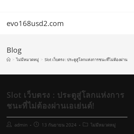
Skip
to
content
evo168usd2.com
Blog
>
ไม่มีหมวดหมู่
>
Slot เว็บตรง : ประตูสู่โลกแห่งการชนะที่ไม่ต้องผ่านเอเย
Slot เว็บตรง : ประตูสู่โลกแห่งการ
ชนะที่ไม่ต้องผ่านเอเย่นต์!
Post
Post
Post
admin
13 กันยายน 2024
ไม่มีหมวดหมู่
author:
published:
category: