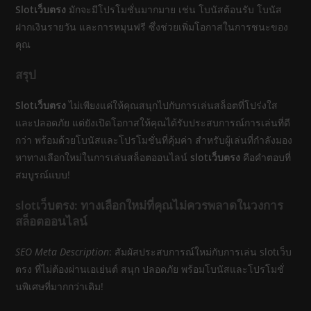
Slotเว็บตรง
มักจะมีโปรโมชั่นมากมาย เช่น โบนัสต้อนรับ โบนัส
ฝากเงินรายวัน และการหมุนฟรี ซึ่งช่วยเพิ่มโอกาสในการชนะของ
คุณ
สรุป
Slotเว็บตรง
ไม่เพียงแค่ให้คุณสนุกไปกับการเล่นสล็อตที่โปร่งใส
และปลอดภัย แต่ยังเปิดโอกาสให้คุณได้รับประสบการณ์การเล่นที่ดี
กว่า พร้อมด้วยโบนัสและโปรโมชั่นที่คุ้มค่า สำหรับผู้เล่นที่กำลังมอง
หาทางเลือกใหม่ในการเล่นสล็อตออนไลน์
slotเว็บตรง
คือคำตอบที่
สมบูรณ์แบบ!
slotเว็บตรง: ทางเลือกใหม่ที่คุณไม่ควรพลาดในวงการ
สล็อตออนไลน์
SEO Meta Description
: สัมผัสประสบการณ์ใหม่กับการเล่น slotเว็บ
ตรง ที่ไม่ต้องผ่านเอเย่นต์ สนุก ปลอดภัย พร้อมโบนัสและโปรโมชั่
นพิเศษที่มากกว่าเดิม!