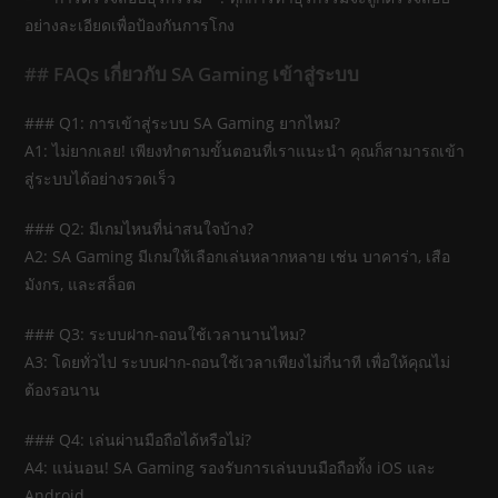
อย่างละเอียดเพื่อป้องกันการโกง
## FAQs เกี่ยวกับ SA Gaming เข้าสู่ระบบ
### Q1: การเข้าสู่ระบบ SA Gaming ยากไหม?
A1: ไม่ยากเลย! เพียงทำตามขั้นตอนที่เราแนะนำ คุณก็สามารถเข้า
สู่ระบบได้อย่างรวดเร็ว
### Q2: มีเกมไหนที่น่าสนใจบ้าง?
A2: SA Gaming มีเกมให้เลือกเล่นหลากหลาย เช่น บาคาร่า, เสือ
มังกร, และสล็อต
### Q3: ระบบฝาก-ถอนใช้เวลานานไหม?
A3: โดยทั่วไป ระบบฝาก-ถอนใช้เวลาเพียงไม่กี่นาที เพื่อให้คุณไม่
ต้องรอนาน
### Q4: เล่นผ่านมือถือได้หรือไม่?
A4: แน่นอน! SA Gaming รองรับการเล่นบนมือถือทั้ง iOS และ
Android