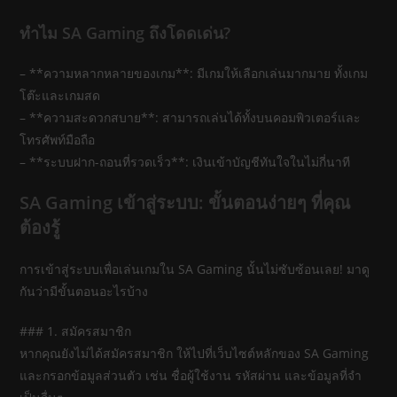
ทำไม SA Gaming ถึงโดดเด่น?
– **ความหลากหลายของเกม**: มีเกมให้เลือกเล่นมากมาย ทั้งเกม
โต๊ะและเกมสด
– **ความสะดวกสบาย**: สามารถเล่นได้ทั้งบนคอมพิวเตอร์และ
โทรศัพท์มือถือ
– **ระบบฝาก-ถอนที่รวดเร็ว**: เงินเข้าบัญชีทันใจในไม่กี่นาที
SA Gaming เข้าสู่ระบบ: ขั้นตอนง่ายๆ ที่คุณ
ต้องรู้
การเข้าสู่ระบบเพื่อเล่นเกมใน SA Gaming นั้นไม่ซับซ้อนเลย! มาดู
กันว่ามีขั้นตอนอะไรบ้าง
### 1. สมัครสมาชิก
หากคุณยังไม่ได้สมัครสมาชิก ให้ไปที่เว็บไซต์หลักของ SA Gaming
และกรอกข้อมูลส่วนตัว เช่น ชื่อผู้ใช้งาน รหัสผ่าน และข้อมูลที่จำ