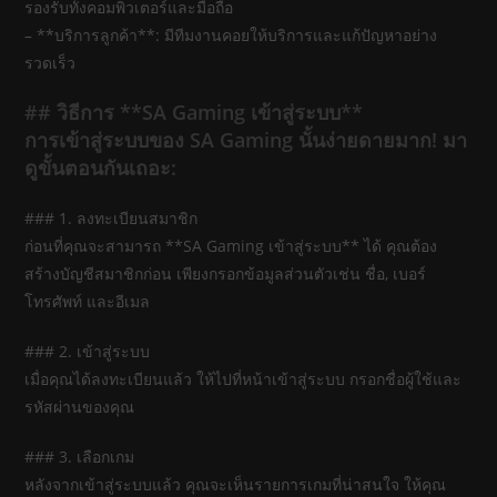
รองรับทั้งคอมพิวเตอร์และมือถือ
– **บริการลูกค้า**: มีทีมงานคอยให้บริการและแก้ปัญหาอย่าง
รวดเร็ว
## วิธีการ **SA Gaming เข้าสู่ระบบ**
การเข้าสู่ระบบของ SA Gaming นั้นง่ายดายมาก! มา
ดูขั้นตอนกันเถอะ:
### 1. ลงทะเบียนสมาชิก
ก่อนที่คุณจะสามารถ **SA Gaming เข้าสู่ระบบ** ได้ คุณต้อง
สร้างบัญชีสมาชิกก่อน เพียงกรอกข้อมูลส่วนตัวเช่น ชื่อ, เบอร์
โทรศัพท์ และอีเมล
### 2. เข้าสู่ระบบ
เมื่อคุณได้ลงทะเบียนแล้ว ให้ไปที่หน้าเข้าสู่ระบบ กรอกชื่อผู้ใช้และ
รหัสผ่านของคุณ
### 3. เลือกเกม
หลังจากเข้าสู่ระบบแล้ว คุณจะเห็นรายการเกมที่น่าสนใจ ให้คุณ