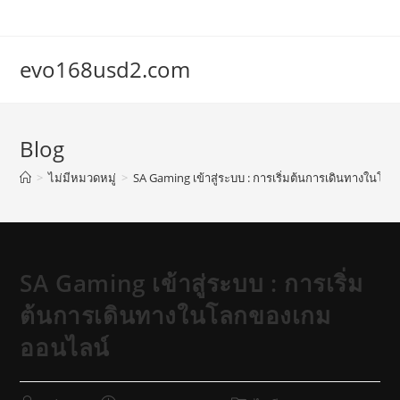
Skip
to
content
evo168usd2.com
Blog
>
ไม่มีหมวดหมู่
>
SA Gaming เข้าสู่ระบบ : การเริ่มต้นการเดินทางในโ
SA Gaming เข้าสู่ระบบ : การเริ่ม
ต้นการเดินทางในโลกของเกม
ออนไลน์