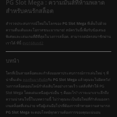
PG Slot Mega : ความมันส์ที่ห้ามพลาด
สำหรับคนรักสล็อต
สำรวจประสบการณ์ใหม่ในโลกของ
PG Slot Mega
ที่เต็มไปด้วย
ความตื่นเต้นและโอกาสชนะมากมาย! สมัครวันนี้เพื่อรับข้อเสนอ
พิเศษและเล่นเกมที่ดีที่สุดในวงการสล็อต.
สามารถสมัครสมาชิกผ่าน
เราได้ ที่นี้
evo168usd2
บทนำ
ใครที่เป็นสายสล็อตและกำลังมองหาประสบการณ์การเล่นใหม่ ๆ ที่
น่าตื่นเต้น
ลองหันมาสัมผัส
กับ
PG Slot Mega
แล้วคุณจะไม่ผิดหวัง!
วงการสล็อตออนไลน์กำลังเติบโตอย่างรวดเร็ว แต่สิ่งที่ทำให้ PG
Slot Mega โดดเด่นเหนือคู่แข่งอื่น ๆ คืออะไร? เราจะมาเจาะลึกถึง
ความน่าสนใจนี้ในบทความนี้ ไม่ว่าคุณจะเป็นมือใหม่ที่กำลังมองหา
เกมสล็อตที่เล่นง่าย หรือผู้เล่นมือโปรที่ต้องการท้าทายความสามารถ
PG Slot Mega
จะตอบโจทย์ทุกความต้องการของคุณแน่นอน