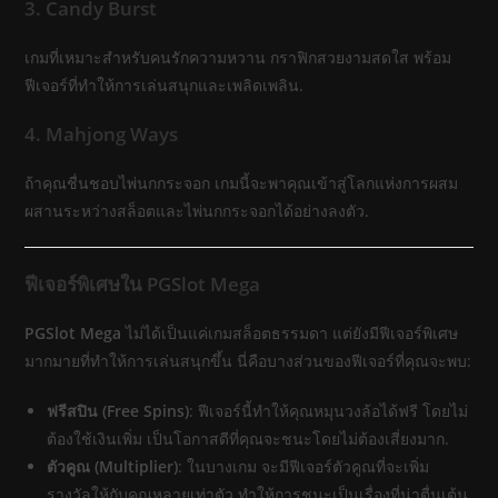
3.
Candy Burst
เกมที่เหมาะสำหรับคนรักความหวาน กราฟิกสวยงามสดใส พร้อม
ฟีเจอร์ที่ทำให้การเล่นสนุกและเพลิดเพลิน.
4.
Mahjong Ways
ถ้าคุณชื่นชอบไพ่นกกระจอก เกมนี้จะพาคุณเข้าสู่โลกแห่งการผสม
ผสานระหว่างสล็อตและไพ่นกกระจอกได้อย่างลงตัว.
ฟีเจอร์พิเศษใน PGSlot Mega
PGSlot Mega
ไม่ได้เป็นแค่เกมสล็อตธรรมดา แต่ยังมีฟีเจอร์พิเศษ
มากมายที่ทำให้การเล่นสนุกขึ้น นี่คือบางส่วนของฟีเจอร์ที่คุณจะพบ:
ฟรีสปิน (Free Spins)
: ฟีเจอร์นี้ทำให้คุณหมุนวงล้อได้ฟรี โดยไม่
ต้องใช้เงินเพิ่ม เป็นโอกาสดีที่คุณจะชนะโดยไม่ต้องเสี่ยงมาก.
ตัวคูณ (Multiplier)
: ในบางเกม จะมีฟีเจอร์ตัวคูณที่จะเพิ่ม
รางวัลให้กับคุณหลายเท่าตัว ทำให้การชนะเป็นเรื่องที่น่าตื่นเต้น