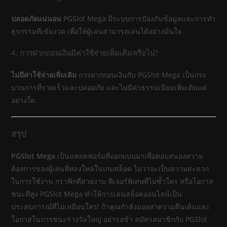
ปลอดภัยแน่นอน
PGSlot Mega มีระบบการป้องกันข้อมูลและการทำ
ธุรกรรมที่เข้มงวด เพื่อให้ผู้เล่นสามารถเล่นได้อย่างมั่นใจ.
4. การฝากถอนเงินมีค่าใช้จ่ายเพิ่มเติมหรือไม่?
ไม่มีค่าใช้จ่ายเพิ่มเติม
การฝากถอนเงินกับ PGSlot Mega เป็นกระ
บวนการที่รวดเร็วและปลอดภัย และไม่มีค่าธรรมเนียมเพิ่มเติมแต่
อย่างใด.
สรุป
PGSlot Mega
เป็นแพลตฟอร์มที่ออกแบบมาเพื่อตอบสนองความ
ต้องการของผู้เล่นที่หลงใหลในเกมสล็อต ไม่ว่าจะเป็นความสะดวก
ในการใช้งาน กราฟิกที่สวยงาม ฟีเจอร์พิเศษที่ไม่ซ้ำใคร หรือโอกาส
ชนะที่สูง PGSlot Mega ทำให้การเล่นสล็อตออนไลน์เป็น
ประสบการณ์ที่ไม่เหมือนใคร! ถ้าคุณกำลังมองหาความตื่นเต้นและ
โอกาสในการชนะรางวัลใหญ่ อย่ารอช้า สมัครสมาชิกกับ PGSlot