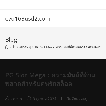
Skip
to
content
evo168usd2.com
Blog
>
ไม่มีหมวดหมู่
>
PG Slot Mega : ความมันส์ที่ห้ามพลาดสำหรับคนรักสล
PG Slot Mega : ความมันส์ที่ห้าม
พลาดสำหรับคนรักสล็อต
Post
Post
Post
admin
9 ตุลาคม 2024
ไม่มีหมวดหมู่
author:
published:
category: