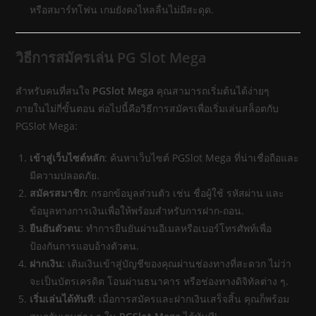
หรือสมาร์ทโฟน เกมยังคงไหลลื่นไม่มีสะดุด.
วิธีการสมัครเล่น PG Slot Mega
สำหรับคนที่สนใจ
PGSlot Mega
คุณสามารถเริ่มต้นได้ง่ายๆ
ภายในไม่กี่ขั้นตอน ต่อไปนี้คือวิธีการสมัครเพื่อเริ่มเล่นสล็อตกับ
PGSlot Mega:
เข้าสู่เว็บไซต์หลัก
: ค้นหาเว็บไซต์ PGSlot Mega ที่น่าเชื่อถือและ
มีความปลอดภัย.
สมัครสมาชิก
: กรอกข้อมูลส่วนตัว เช่น ชื่อผู้ใช้ รหัสผ่าน และ
ข้อมูลทางการเงินเพื่อให้พร้อมสำหรับการฝาก-ถอน.
ยืนยันตัวตน
: ทำการยืนยันผ่านอีเมลหรือเบอร์โทรศัพท์เพื่อ
ป้องกันการแอบอ้างตัวตน.
ฝากเงิน
: เติมเงินเข้าสู่บัญชีของคุณผ่านช่องทางที่สะดวก ไม่ว่า
จะเป็นบัตรเครดิต โอนผ่านธนาคาร หรือช่องทางดิจิทัลต่าง ๆ.
เริ่มเล่นได้ทันที
: เมื่อการสมัครและฝากเงินเสร็จสิ้น คุณก็พร้อม