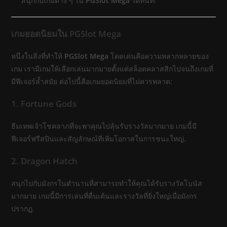
สนุกกับเกมต่าง ๆ ใน
PGSlot Mega
ได้ทันที!
เกมยอดนิยมใน PGSlot Mega
หนึ่งในสิ่งที่ทำให้
PGSlot Mega
โดดเด่นคือความหลากหลายของ
เกม เรามีเกมให้เลือกเล่นมากมายตั้งแต่สล็อตคลาสสิกไปจนถึงเกมที่
มีฟีเจอร์ล้ำสมัย ต่อไปนี้คือเกมยอดนิยมที่ไม่ควรพลาด:
1.
Fortune Gods
ธีมเทพเจ้าโชคลาภที่จะพาคุณไปลุ้นรับรางวัลมากมาย เกมนี้มี
ฟีเจอร์ฟรีสปินและสัญลักษณ์ที่เพิ่มโอกาสในการชนะใหญ่.
2.
Dragon Hatch
สนุกไปกับมังกรในตำนานที่สามารถทำให้คุณได้รับรางวัลโบนัส
มากมาย เกมนี้มีการเล่นที่ตื่นเต้นและรางวัลที่ยิ่งใหญ่เมื่อมังกร
ปรากฏ.