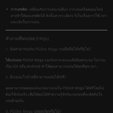
การเสพติด
: เหมือนกับการเล่นเกมอื่นๆ การเล่นสล็อตออนไลน์
อาจทำให้คุณเสพติดได้ ดังนั้นควรระมัดระวังในเรื่องการใช้เวลา
และเงินในการเล่น.
คำถามที่พบบ่อย (FAQs)
1. ฉันสามารถเล่น PGSlot Mega บนมือถือได้หรือไม่?
ได้แน่นอน
PGSlot Mega รองรับการเล่นบนมือถือทุกระบบ ไม่ว่าจะ
เป็น iOS หรือ Android ทำให้คุณสามารถเล่นได้ทุกที่ทุกเวลา.
2. มีเกมอะไรบ้างที่สามารถเล่นได้ฟรี?
คุณสามารถทดลองเล่นเกมบางเกมใน PGSlot Mega ได้ฟรีโดยไม่
ต้องใช้เงินจริง เพื่อให้คุณได้ทำความรู้จักกับเกมก่อนที่จะตัดสินใจ
เล่นด้วยเงิน.
3. PGSlot Mega ปลอดภัยหรือไม่?