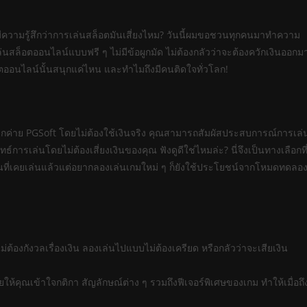
อมีความรู้สึกว่าการเล่นสล็อตมันเสี่ยงไหม? วันนี้ผมขอชวนทุกคนมาทำความ
่นสล็อตออนไลน์แบบฟรี ๆ ไม่มีข้อผูกมัด ไม่ต้องกลัวว่าจะต้องควักเงินออกม
อตออนไลน์นั้นสนุกแค่ไหน และทำไมถึงมีคนติดใจทั่วโลก!
กค่าย PGSoft โดยไม่ต้องใช้เงินจริง คุณสามารถสัมผัสประสบการณ์การเล่
ารเล่นโดยไม่ต้องเสี่ยงเงินของคุณ ฟังดูดีใช่ไหมล่ะ? นี่จึงเป็นทางเลือกที
ต่คนที่เคยเล่นแล้วแต่อยากลองเล่นเกมใหม่ ๆ ก็ยังใช้ประโยชน์จากโหมดทดลอ
่ต้องกังวลเรื่องเงิน ลองเล่นไปแบบไม่ต้องเครียด หรือกลัวว่าจะเสียเงิน
ให้คุณเข้าใจกติกา สัญลักษณ์ต่าง ๆ รวมถึงฟีเจอร์พิเศษของเกม ทำให้เมื่อถึ