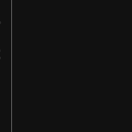
ง
บ
ง