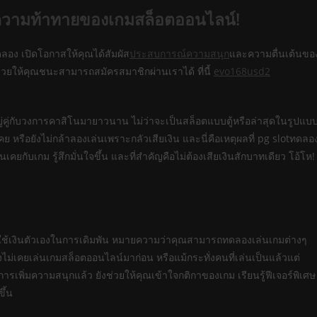
ะความท้าทายของเกมสล็อตออนไลน์!
ดลอง เปิดโอกาสให้คุณได้สัมผัส
ประสบการณ์ความสนุก
และความตื่นเต้นขอ
ะช่วยให้คุณชนะ
สามารถสมัครสมาชิกผ่านเราได้ ที่นี้
evo168usd2
อยู่คู่กับวงการคาสิโนมายาวนาน ไม่ว่าจะเป็นสล็อตแบบตู้หรือล่าสุดในรูปแบ
 หรือยังไม่กล้าลองเล่นเพราะกลัวเสียเงิน และนี่คือเหตุผลที่ pg slotทดลอ
นเคยกับเกม รู้สึกมั่นใจขึ้น และที่สำคัญคือไม่ต้องเสียเงินสักบาทเดียว โอ้โห!
งใช้เงินตัวเองในการเดิมพัน หมายความว่าคุณสามารถทดลองเล่นเกมต่างๆ
ังไม่เคยเล่นเกมสล็อตออนไลน์มาก่อน หรือแม้กระทั่งคนที่เล่นเป็นแล้วแต่
การเพิ่มความสนุกแล้ว ยังช่วยให้คุณเข้าใจกติกาของเกม เรียนรู้ฟีเจอร์พิเศษ
ึ้น