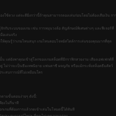
้องใช้ดวง แต่จะดียิ่งกว่านี้ถ้าคุณสามารถลองเล่นก่อนโดยไม่ต้องเสียเงิน กา
ู้จักกับระบบของเกม เช่น การหมุนวงล้อ สัญลักษณ์พิเศษต่างๆ และฟีเจอร์ที่
ื่อเล่นจริง
่วยให้คุณรู้ว่าเกมไหนสนุก เกมไหนตอบโจทย์สไตล์การเล่นของคุณมากที่สุด
ั้น แต่ยังพาคุณเข้าสู่โลกของเกมสล็อตที่มีกราฟิกสวยงาม เสียงเอฟเฟกต์ที่
ยอยู่ ไม่ว่าจะเป็นธีมเทพนิยาย แฟนตาซี ผจญภัย หรือแม้กระทั่งสล็อตธีมสัตว์
างประสบการณ์ที่ไม่เหมือนใคร
ามขั้นตอนง่ายๆ ดังนี้:
ยงไม่กี่นาที
กมที่ต้องการแล้วกดเข้าเล่นในโหมดนี้ได้ทันที
ผัสประสบการณ์ใหม่ๆ ที่คุณไม่เคยเจอมาก่อน