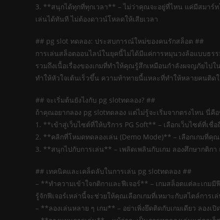
3. **สนุกได้ทุกที่ทุกเวลา** – ไม่ว่าคุณจะอยู่ที่ไหน แค่มีสมา
เล่นได้ทันที ไม่ต้องดาวน์โหลดให้เสียเวลา
## pg slot ทดลอง: ประสบการณ์ใหม่ของคนรักสล็อต ##
การเล่นสล็อตออนไลน์ในยุคนี้ไม่ได้มีแค่การหมุนวงล้อแบบธรรมดา
รวมถึงเนื้อเรื่องของเกมที่ทำให้คุณรู้สึกเหมือนกำลังผจญภัยไปใน
ทำให้หัวใจเต้นเร็วขึ้น ความท้าทายนี้แหละที่ทำให้หลายคนติด
## จะเริ่มต้นยังไงกับ pg slotทดลอง? ##
ถ้าคุณอยากลอง pg slotทดลอง แต่ไม่รู้จะเริ่มจากตรงไหน นี่คือขั
1. **เข้าสู่เว็บไซต์ที่ให้บริการ PG Soft** – เลือกเว็บไซต์ที่เช
2. **คลิกที่โหมดทดลองเล่น (Demo Mode)** – เลือกเกมที่คุ
3. **สนุกไปกับการเล่น** – เพลิดเพลินกับเกม ลองศึกษากติกา แ
## เทคนิคและเคล็ดลับในการเล่น pg slotทดลอง ##
– **ทำความเข้าใจกติกาและฟีเจอร์** – เกมสล็อตแต่ละเกมมีฟีเ
รู้จักฟีเจอร์เหล่านี้จะช่วยให้คุณเลือกเกมที่เหมาะกับสไตล์การเล่
– **ลองเล่นหลาย ๆ เกม** – อย่าเพิ่งยึดติดกับเกมเดียว ลองเปิ