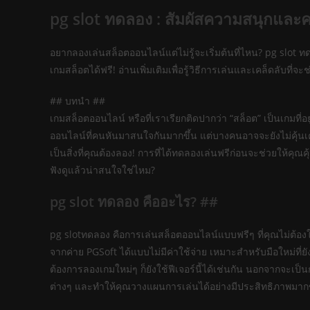
pg slot ทดลอง : สัมผัสความสนุกแล
อยากลองเล่นสล็อตออนไลน์แต่ไม่รู้จะเริ่มต้นที่ไหน? pg slot ท
เกมสล็อตได้ฟรี! อ่านเพิ่มเติมเพื่อรู้วิธีการเล่นและเคล็ดลับที่จ
## บทนำ ##
เกมสล็อตออนไลน์ หรือที่เราเรียกติดปากว่า “สล็อต” เป็นเกมที่
ออนไลน์ที่คนหันมาสนใจกันมากขึ้น แต่บางคนอาจจะยังไม่คุ้นเคย
เป็นสิ่งที่คุณต้องลอง! การที่ได้ทดลองเล่นฟรีก่อนจะช่วยให้คุณคุ้
ฟังดูแล้วน่าสนใจใช่ไหม?
pg slot ทดลอง คืออะไร? ##
pg slotทดลอง คือการเล่นสล็อตออนไลน์แบบฟรีๆ ที่คุณไม่ต้อ
จากค่าย PGSoft ได้แบบไม่มีค่าใช้จ่าย เหมาะสำหรับมือใหม่ที่ย
ต้องการลองเกมใหม่ๆ ก็ยังใช้ฟีเจอร์นี้ได้เช่นกัน นอกจากจะเป็น
ต่างๆ และทำให้คุณวางแผนการเล่นได้อย่างมีประสิทธิภาพมากข