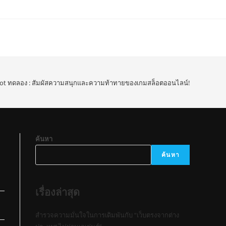
lot ทดลอง : สัมผัสความสนุกและความท้าทายของเกมสล็อตออนไลน์!
ค้นหา
ค้นหา
เรื่องล่าสุด
สำรวจความมั่นใจในการเดิมพันกับ “เว็บตรงจากต่าง