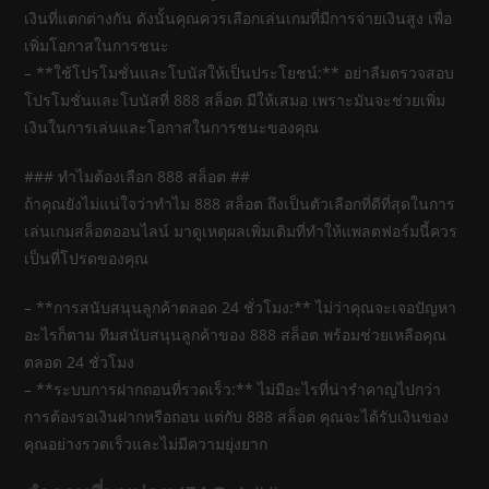
เงินที่แตกต่างกัน ดังนั้นคุณควรเลือกเล่นเกมที่มีการจ่ายเงินสูง เพื่อ
เพิ่มโอกาสในการชนะ
– **ใช้โปรโมชั่นและโบนัสให้เป็นประโยชน์:** อย่าลืมตรวจสอบ
โปรโมชั่นและโบนัสที่ 888 สล็อต มีให้เสมอ เพราะมันจะช่วยเพิ่ม
เงินในการเล่นและโอกาสในการชนะของคุณ
### ทำไมต้องเลือก 888 สล็อต ##
ถ้าคุณยังไม่แน่ใจว่าทำไม 888 สล็อต ถึงเป็นตัวเลือกที่ดีที่สุดในการ
เล่นเกมสล็อตออนไลน์ มาดูเหตุผลเพิ่มเติมที่ทำให้แพลตฟอร์มนี้ควร
เป็นที่โปรดของคุณ
– **การสนับสนุนลูกค้าตลอด 24 ชั่วโมง:** ไม่ว่าคุณจะเจอปัญหา
อะไรก็ตาม ทีมสนับสนุนลูกค้าของ 888 สล็อต พร้อมช่วยเหลือคุณ
ตลอด 24 ชั่วโมง
– **ระบบการฝากถอนที่รวดเร็ว:** ไม่มีอะไรที่น่ารำคาญไปกว่า
การต้องรอเงินฝากหรือถอน แต่กับ 888 สล็อต คุณจะได้รับเงินของ
คุณอย่างรวดเร็วและไม่มีความยุ่งยาก