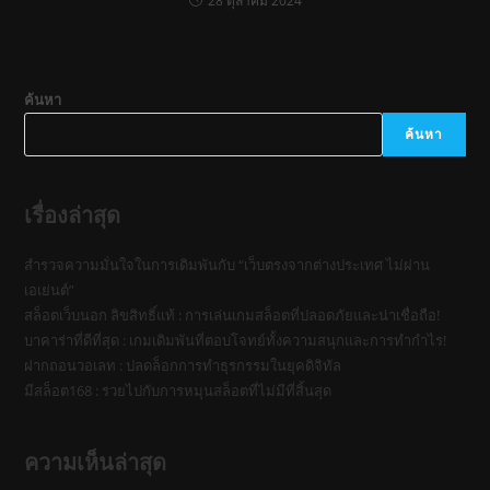
28 ตุลาคม 2024
ค้นหา
ค้นหา
เรื่องล่าสุด
สำรวจความมั่นใจในการเดิมพันกับ “เว็บตรงจากต่างประเทศ ไม่ผ่าน
เอเย่นต์”
สล็อตเว็บนอก ลิขสิทธิ์แท้ : การเล่นเกมสล็อตที่ปลอดภัยและน่าเชื่อถือ!
บาคาร่าที่ดีที่สุด : เกมเดิมพันที่ตอบโจทย์ทั้งความสนุกและการทำกำไร!
ฝากถอนวอเลท : ปลดล็อกการทำธุรกรรมในยุคดิจิทัล
มีสล็อต168 : รวยไปกับการหมุนสล็อตที่ไม่มีที่สิ้นสุด
ความเห็นล่าสุด