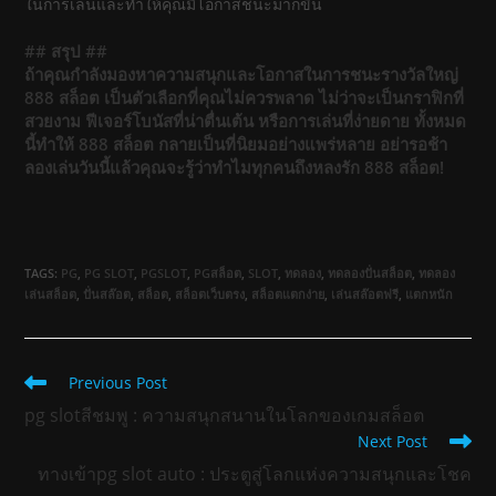
ในการเล่นและทำให้คุณมีโอกาสชนะมากขึ้น
## สรุป ##
ถ้าคุณกำลังมองหาความสนุกและโอกาสในการชนะรางวัลใหญ่
888 สล็อต เป็นตัวเลือกที่คุณไม่ควรพลาด ไม่ว่าจะเป็นกราฟิกที่
สวยงาม ฟีเจอร์โบนัสที่น่าตื่นเต้น หรือการเล่นที่ง่ายดาย ทั้งหมด
นี้ทำให้ 888 สล็อต กลายเป็นที่นิยมอย่างแพร่หลาย อย่ารอช้า
ลองเล่นวันนี้แล้วคุณจะรู้ว่าทำไมทุกคนถึงหลงรัก 888 สล็อต!
TAGS:
PG
,
PG SLOT
,
PGSLOT
,
PGสล็อต
,
SLOT
,
ทดลอง
,
ทดลองปั่นสล็อต
,
ทดลอง
เล่นสล็อต
,
ปั่นสล๊อต
,
สล็อต
,
สล็อตเว็บตรง
,
สล็อตแตกง่าย
,
เล่นสล๊อตฟรี
,
แตกหนัก
Read
Previous Post
more
pg slotสีชมพู : ความสนุกสนานในโลกของเกมสล็อต
articles
Next Post
ทางเข้าpg slot auto : ประตูสู่โลกแห่งความสนุกและโชค