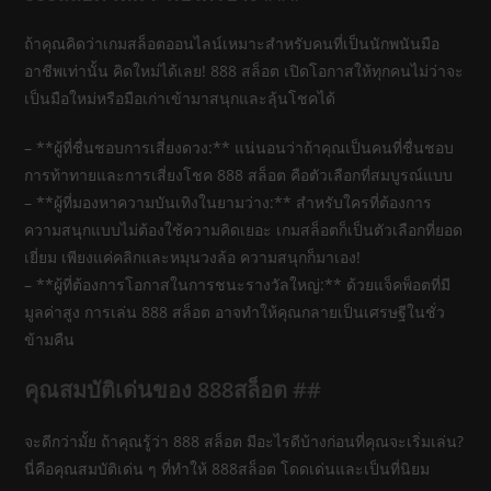
ถ้าคุณคิดว่าเกมสล็อตออนไลน์เหมาะสำหรับคนที่เป็นนักพนันมือ
อาชีพเท่านั้น คิดใหม่ได้เลย! 888 สล็อต เปิดโอกาสให้ทุกคนไม่ว่าจะ
เป็นมือใหม่หรือมือเก่าเข้ามาสนุกและลุ้นโชคได้
– **ผู้ที่ชื่นชอบการเสี่ยงดวง:** แน่นอนว่าถ้าคุณเป็นคนที่ชื่นชอบ
การท้าทายและการเสี่ยงโชค 888 สล็อต คือตัวเลือกที่สมบูรณ์แบบ
– **ผู้ที่มองหาความบันเทิงในยามว่าง:** สำหรับใครที่ต้องการ
ความสนุกแบบไม่ต้องใช้ความคิดเยอะ เกมสล็อตก็เป็นตัวเลือกที่ยอด
เยี่ยม เพียงแค่คลิกและหมุนวงล้อ ความสนุกก็มาเอง!
– **ผู้ที่ต้องการโอกาสในการชนะรางวัลใหญ่:** ด้วยแจ็คพ็อตที่มี
มูลค่าสูง การเล่น 888 สล็อต อาจทำให้คุณกลายเป็นเศรษฐีในชั่ว
ข้ามคืน
คุณสมบัติเด่นของ 888สล็อต ##
จะดีกว่ามั้ย ถ้าคุณรู้ว่า 888 สล็อต มีอะไรดีบ้างก่อนที่คุณจะเริ่มเล่น?
นี่คือคุณสมบัติเด่น ๆ ที่ทำให้ 888สล็อต โดดเด่นและเป็นที่นิยม