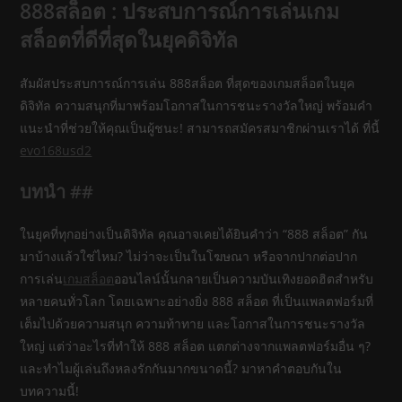
888สล็อต : ประสบการณ์การเล่นเกม
สล็อตที่ดีที่สุดในยุคดิจิทัล
สัมผัสประสบการณ์การเล่น 888สล็อต ที่สุดของเกมสล็อตในยุค
ดิจิทัล ความสนุกที่มาพร้อมโอกาสในการชนะรางวัลใหญ่ พร้อมคำ
แนะนำที่ช่วยให้คุณเป็นผู้ชนะ!
สามารถสมัครสมาชิกผ่านเราได้ ที่นี้
evo168usd2
บทนำ ##
ในยุคที่ทุกอย่างเป็นดิจิทัล คุณอาจเคยได้ยินคำว่า “888 สล็อต” กัน
มาบ้างแล้วใช่ไหม? ไม่ว่าจะเป็นในโฆษณา หรือจากปากต่อปาก
การเล่น
เกมสล็อต
ออนไลน์นั้นกลายเป็นความบันเทิงยอดฮิตสำหรับ
หลายคนทั่วโลก โดยเฉพาะอย่างยิ่ง 888 สล็อต ที่เป็นแพลตฟอร์มที่
เต็มไปด้วยความสนุก ความท้าทาย และโอกาสในการชนะรางวัล
ใหญ่ แต่ว่าอะไรที่ทำให้ 888 สล็อต แตกต่างจากแพลตฟอร์มอื่น ๆ?
และทำไมผู้เล่นถึงหลงรักกันมากขนาดนี้? มาหาคำตอบกันใน
บทความนี้!