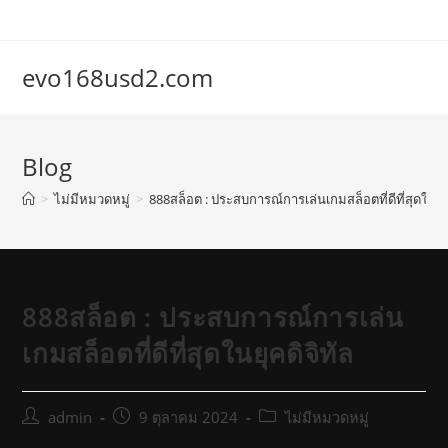
Skip
to
content
evo168usd2.com
Blog
>
ไม่มีหมวดหมู่
>
888สล็อต : ประสบการณ์การเล่นเกมสล็อตที่ดีที่สุดในยุค
888สล็อต : ประสบการณ์การเล่น
เกมสล็อตที่ดีที่สุดในยุคดิจิทัล
Post
Post
Post
admin
9 ตุลาคม 2024
ไม่มีหมวดหมู่
author:
published:
category: