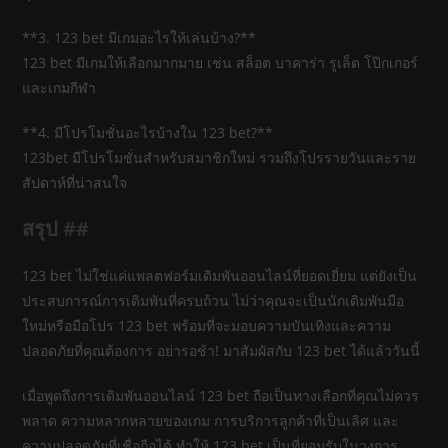
**3. 123 bet มีเกมอะไรให้เล่นบ้าง?**
123 bet มีเกมให้เลือกมากมาย เช่น สล็อต บาคาร่า รูเล็ต โป๊กเกอร์
และเกมกีฬา
**4. มีโปรโมชั่นอะไรบ้างใน 123 bet?**
123bet มีโปรโมชั่นสำหรับสมาชิกใหม่ รวมถึงโปรรายวันและราย
สัปดาห์ที่น่าสนใจ
สรุป ##
123 bet ไม่ใช่แค่แพลตฟอร์มเดิมพันออนไลน์ที่ยอดเยี่ยม แต่ยังเป็น
ประสบการณ์การเดิมพันที่ครบถ้วน ไม่ว่าคุณจะเป็นนักเดิมพันมือ
ใหม่หรือมือโปร 123 bet พร้อมที่จะมอบความบันเทิงและความ
ปลอดภัยที่คุณต้องการ อย่ารอช้า! มาสัมผัสกับ 123 bet ได้แล้ววันนี้
เมื่อพูดถึงการเดิมพันออนไลน์ 123 bet ถือเป็นทางเลือกที่คุณไม่ควร
พลาด ความหลากหลายของเกม การบริการลูกค้าที่เป็นเลิศ และ
ความปลอดภัยที่เชื่อถือได้ ทำให้ 123 bet เป็นที่ยอมรับในวงการ