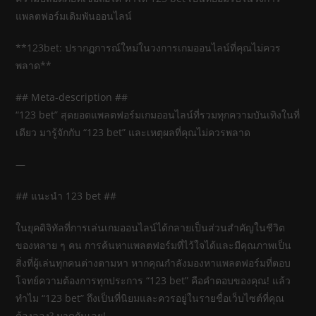
แพลตฟอร์มเดิมพันออนไลน์
**123bet: ปรากฏการณ์ใหม่ในวงการเกมออนไลน์ที่คุณไม่ควร
พลาด**
## Meta-description ##
“123 bet” สุดยอดแพลตฟอร์มเกมออนไลน์ที่รวมทุกความบันเทิงในที่
เดียว มารู้จักกับ “123 bet” และเหตุผลที่คุณไม่ควรพลาด
—
## แนะนำ 123 bet ##
ในยุคดิจิทัลที่การเล่นเกมออนไลน์ได้กลายเป็นส่วนสำคัญในชีวิต
ของหลาย ๆ คน การค้นหาแพลตฟอร์มที่ไว้ใจได้และมีคุณภาพเป็น
สิ่งที่ผู้เล่นทุกคนต่างตามหา หากคุณกำลังมองหาแพลตฟอร์มที่ตอบ
โจทย์ความต้องการทุกประการ “123 bet” คือคำตอบของคุณ! แล้ว
ทำไม “123 bet” ถึงเป็นที่นิยมและควรอยู่ในรายชื่อเว็บไซต์ที่คุณ
ต้องลอง? มาดูกันเลย!