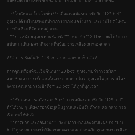
แต่คุณยังได้รับสิทธิพิเศษมากมายที่ไม่สามารถหาได้จากที่อื่น
– **โบนัสและโปรโมชั่น**: เมื่อคุณสมัครสมาชิกกับ “123 bet”
คุณจะได้รับโบนัสทันทีที่ทำการฝากเงินครั้งแรก และยังมีโปรโมชั่น
ประจำเดือนที่อัพเดทอยู่เสมอ
– **การสนับสนุนเฉพาะสมาชิก**: สมาชิก “123 bet” จะได้รับการ
สนับสนุนพิเศษจากทีมงานที่พร้อมช่วยเหลือคุณตลอดเวลา
### การเริ่มต้นกับ 123 bet: ง่ายและรวดเร็ว ###
หากคุณพร้อมที่จะเริ่มต้นกับ “123 bet” คุณจะพบว่าการสมัคร
สมาชิกและการเริ่มเล่นนั้นง่ายดายมาก ไม่ว่าคุณจะใช้อุปกรณ์ใด ๆ
ก็ตาม คุณสามารถเข้าถึง “123 bet” ได้ทุกที่ทุกเวลา
– **ขั้นตอนการสมัครสมาชิก**: การสมัครสมาชิกกับ “123 bet”
ทำได้ง่าย ๆ เพียงกรอกข้อมูลพื้นฐานและยืนยันตัวตน คุณก็สามารถ
เริ่มเล่นได้ทันที
– **การฝากและถอนเงิน**: ระบบการฝากและถอนเงินของ “123
bet” ถูกออกแบบมาให้มีความสะดวกและปลอดภัย คุณสามารถเลือก