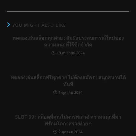
YOU MIGHT ALSO LIKE
ทดลองเล่นสล็อตทุกค่าย : สัมผัสประสบการณ์ใหม่ของ
ความสนุกที่ไร้ขีดจำกัด
19 กันยายน 2024
ทดลองเล่นสล็อตฟรีทุกค่าย ไม่ต้องสมัคร : สนุกสนานได้
ทันที
1 ตุลาคม 2024
SLOT 99 : สล็อตที่คุณไม่ควรพลาด! ความสนุกที่มา
พร้อมโอกาสรวยง่าย ๆ
2 ตุลาคม 2024