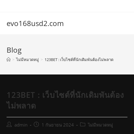
Skip
to
content
evo168usd2.com
Blog
>
ไม่มีหมวดหมู่
>
123BET : เว็บไซต์ที่นักเดิมพันต้องไม่พลาด
123BET : เว็บไซต์ที่นักเดิมพันต้อง
ไม่พลาด
Post
Post
Post
admin
1 กันยายน 2024
ไม่มีหมวดหมู่
author:
published:
category: