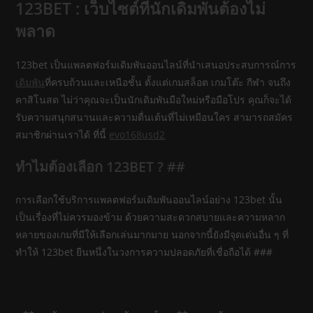
123BET : เว็บไซต์ที่นักเดิมพันต้องไม่
พลาด
123bet เป็นแพลตฟอร์มเดิมพันออนไลน์ที่นำเสนอประสบการณ์การ
เดิมพัน
ที่ครบถ้วนและเหนือชั้น ตั้งแต่เกมสล็อต เกมโต๊ะ กีฬา จนถึง
คาสิโนสด ไม่ว่าคุณจะเป็นนักเดิมพันมือใหม่หรือมือโปร คุณก็จะได้
รับความสนุกสนานและความตื่นเต้นที่ไม่เหมือนใคร
สามารถสมัคร
สมาชิกผ่านเราได้ ที่นี้
evo168usd2
ทำไมต้องเลือก 123BET ? ##
การเลือกใช้บริการแพลตฟอร์มเดิมพันออนไลน์อย่าง 123bet นั้น
เป็นเรื่องที่ไม่ควรมองข้าม ด้วยความสะดวกสบายและความหลาก
หลายของเกมที่มีให้เลือกเล่นมากมาย นอกจากนี้ยังมีจุดเด่นอื่น ๆ ที่
ทำให้ 123bet ยืนหนึ่งในวงการความปลอดภัยที่เชื่อถือได้ ###