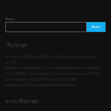
ค้นหา
ค้นหา
เรื่องล่าสุด
สำรวจความมั่นใจในการเดิมพันกับ “เว็บตรงจากต่างประเทศ ไม่ผ่าน
เอเย่นต์”
สล็อตเว็บนอก ลิขสิทธิ์แท้ : การเล่นเกมสล็อตที่ปลอดภัยและน่าเชื่อถือ!
บาคาร่าที่ดีที่สุด : เกมเดิมพันที่ตอบโจทย์ทั้งความสนุกและการทำกำไร!
ฝากถอนวอเลท : ปลดล็อกการทำธุรกรรมในยุคดิจิทัล
มีสล็อต168 : รวยไปกับการหมุนสล็อตที่ไม่มีที่สิ้นสุด
ความเห็นล่าสุด