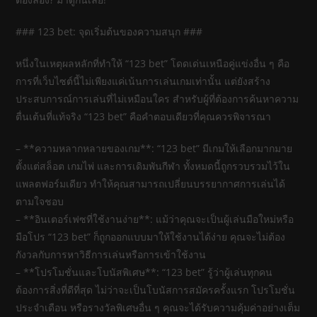
### 123 bet: จุดเริ่มต้นของความสนุก ###
หนึ่งในเหตุผลหลักที่ทำให้ “123 bet” โดดเด่นเหนือคู่แข่งอื่น ๆ คือ
การที่เว็บไซต์นี้ไม่เพียงแค่เน้นการเล่นเกมเท่านั้น แต่ยังสร้าง
ประสบการณ์การเล่นที่ไม่เหมือนใคร สำหรับผู้ที่ต้องการค้นหาความ
ตื่นเต้นที่แท้จริง “123 bet” คือคำตอบเดียวที่คุณควรพิจารณา
– **ความหลากหลายของเกม**: “123 bet” มีเกมให้เลือกมากมาย
ตั้งแต่สล็อต เกมไพ่ และการเดิมพันกีฬา ทั้งหมดนี้ถูกรวบรวมไว้ใน
แพลตฟอร์มเดียว ทำให้คุณสามารถเปลี่ยนบรรยากาศการเล่นได้
ตามใจชอบ
– **อินเตอร์เฟซที่ใช้งานง่าย**: แม้ว่าคุณจะเป็นผู้เล่นมือใหม่หรือ
มือโปร “123 bet” ก็ถูกออกแบบมาให้ใช้งานได้ง่าย คุณจะไม่ต้อง
กังวลกับการหาวิธีการเล่นหรือการเข้าใช้งาน
– **โปรโมชั่นและโบนัสพิเศษ**: “123 bet” รู้ว่าผู้เล่นทุกคน
ต้องการสิ่งที่ดีที่สุด ไม่ว่าจะเป็นโบนัสการสมัครครั้งแรก โปรโมชั่น
ประจำเดือน หรือรางวัลพิเศษอื่น ๆ คุณจะได้รับความคุ้มค่าอย่างเต็ม