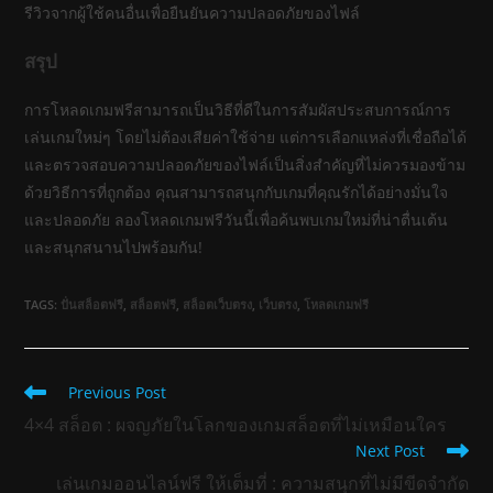
รีวิวจากผู้ใช้คนอื่นเพื่อยืนยันความปลอดภัยของไฟล์
สรุป
การโหลดเกมฟรีสามารถเป็นวิธีที่ดีในการสัมผัสประสบการณ์การ
เล่นเกมใหม่ๆ โดยไม่ต้องเสียค่าใช้จ่าย แต่การเลือกแหล่งที่เชื่อถือได้
และตรวจสอบความปลอดภัยของไฟล์เป็นสิ่งสำคัญที่ไม่ควรมองข้าม
ด้วยวิธีการที่ถูกต้อง คุณสามารถสนุกกับเกมที่คุณรักได้อย่างมั่นใจ
และปลอดภัย ลองโหลดเกมฟรีวันนี้เพื่อค้นพบเกมใหม่ที่น่าตื่นเต้น
และสนุกสนานไปพร้อมกัน!
TAGS:
ปั่นสล็อตฟรี
,
สล็อตฟรี
,
สล็อตเว็บตรง
,
เว็บตรง
,
โหลดเกมฟรี
Read
Previous Post
more
4×4 สล็อต : ผจญภัยในโลกของเกมสล็อตที่ไม่เหมือนใคร
articles
Next Post
เล่นเกมออนไลน์ฟรี ให้เต็มที่ : ความสนุกที่ไม่มีขีดจำกัด