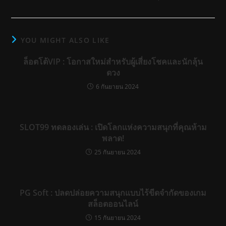
YOU MIGHT ALSO LIKE
ล็อตโต้VIP : โอกาสใหม่สำหรับผู้เสี่ยงโชคและนักลุ้น
ดวง
6 กันยายน 2024
SLOT99 ทดลองเล่น : เปิดโลกแห่งความสนุกที่คุณห้าม
พลาด!
25 กันยายน 2024
PG Soft : ปลดปล่อยความสนุกแบบไร้ขีดจำกัดของเกม
สล็อตออนไลน์
15 กันยายน 2024