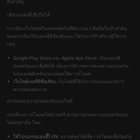
สิ่งสำคัญ
เลือกแหล่งที่เชื่อถือได้
การเลือกเว็บไซต์หรือแพลตฟอร์มที่มีความน่าเชื่อถือเป็นสิ่งสำคัญ
คุณควรเลือกใช้แหล่งที่มีชื่อเสียงและได้รับการรีวิวดีจากผู้ใช้งาน
เช่น:
Google Play Store
และ
Apple App Store
: เป็นแหล่งที่
ปลอดภัยและเชื่อถือได้ เนื่องจากมีการตรวจสอบความปลอดภัย
ของแอปพลิเคชันก่อนปล่อยให้ดาวน์โหลด
เว็บไซต์เกมที่มีชื่อเสียง
: เว็บไซต์ที่ได้รับการรับรองและมีการ
ตรวจสอบคุณภาพ
ตรวจสอบความปลอดภัยของไฟล์
ก่อนที่จะดาวน์โหลดไฟล์เกมฟรี ควรตรวจสอบความปลอดภัยของ
ไฟล์เหล่านั้น โดย:
ใช้โปรแกรมแอนตี้ไวรัส
: ตรวจสอบไฟล์ที่ดาวน์โหลดเพื่อป้องกัน