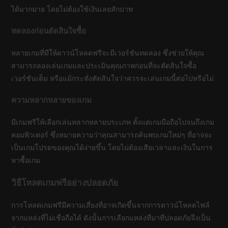
ได้มากมาย โดยไม่ต้องใช้เงินเลยสักบาท
ทดลองก่อนตัดสินใจซื้อ
หลายเกมที่มีให้ดาวน์โหลดฟรีจะมีเวอร์ชันทดลอง ซึ่งช่วยให้คุณ
สามารถลองเล่นเกมและประเมินคุณภาพก่อนที่จะตัดสินใจซื้อ
เวอร์ชันเต็ม หรือแม้กระทั่งตัดสินใจว่าควรจะเล่นเกมนี้ต่อไปหรือไม่
ความหลากหลายของเกม
มีเกมฟรีให้เลือกเล่นหลากหลายประเภท ตั้งแต่เกมมือถือไปจนถึงเกม
คอมพิวเตอร์ ซึ่งหมายความว่าคุณสามารถค้นพบเกมใหม่ๆ ที่อาจจะ
เป็นเกมโปรดของคุณได้ง่ายขึ้น โดยไม่ต้องเสียเวลาและเงินในการ
หาซื้อเกม
วิธีโหลดเกมฟรีอย่างปลอดภัย
การโหลดเกมฟรีมีความเสี่ยงที่อาจเกิดขึ้นจากการดาวน์โหลดไฟล์
จากแหล่งที่ไม่เชื่อถือได้ ดังนั้นการเลือกแหล่งที่มาที่ปลอดภัยจึงเป็น