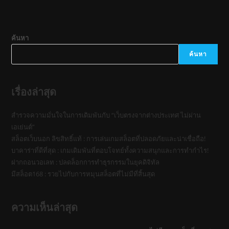
ค้นหา
ค้นหา
เรื่องล่าสุด
สำรวจความมั่นใจในการเดิมพันกับ “เว็บตรงจากต่างประเทศ ไม่ผ่าน
เอเย่นต์”
สล็อตเว็บนอก ลิขสิทธิ์แท้ : การเล่นเกมสล็อตที่ปลอดภัยและน่าเชื่อถือ!
บาคาร่าที่ดีที่สุด : เกมเดิมพันที่ตอบโจทย์ทั้งความสนุกและการทำกำไร!
ฝากถอนวอเลท : ปลดล็อกการทำธุรกรรมในยุคดิจิทัล
มีสล็อต168 : รวยไปกับการหมุนสล็อตที่ไม่มีที่สิ้นสุด
ความเห็นล่าสุด