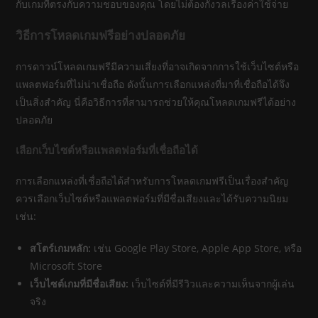
กับเกมที่ตรงกับความชอบของคุณ โดยไม่ต้องกังวลเรื่องค่าใช้จ่าย
วิธีการโหลดเกมฟรีอย่างปลอดภัย
การดาวน์โหลดเกมฟรีมีความเสี่ยงที่อาจเกิดจากการใช้เว็บไซต์หรือ
แพลตฟอร์มที่ไม่น่าเชื่อถือ ดังนั้นการเลือกแหล่งที่มาที่เชื่อถือได้จึง
เป็นสิ่งสำคัญ นี่คือวิธีการที่สามารถช่วยให้คุณโหลดเกมฟรีได้อย่าง
ปลอดภัย
เลือกเว็บไซต์หรือแพลตฟอร์มที่เชื่อถือได้
การเลือกแหล่งที่เชื่อถือได้สำหรับการโหลดเกมฟรีเป็นเรื่องสำคัญ
ควรเลือกเว็บไซต์หรือแพลตฟอร์มที่มีชื่อเสียงและได้รับความนิยม
เช่น:
สโตร์เกมหลัก:
เช่น Google Play Store, Apple App Store, หรือ
Microsoft Store
เว็บไซต์เกมที่มีชื่อเสียง:
เว็บไซต์ที่มีรีวิวและความเห็นจากผู้เล่น
จริง