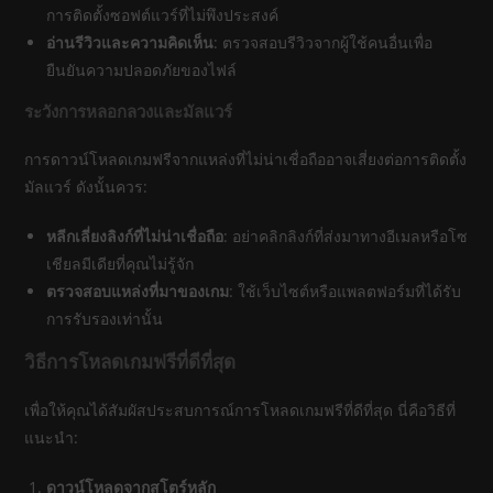
การติดตั้งซอฟต์แวร์ที่ไม่พึงประสงค์
อ่านรีวิวและความคิดเห็น
: ตรวจสอบรีวิวจากผู้ใช้คนอื่นเพื่อ
ยืนยันความปลอดภัยของไฟล์
ระวังการหลอกลวงและมัลแวร์
การดาวน์โหลดเกมฟรีจากแหล่งที่ไม่น่าเชื่อถืออาจเสี่ยงต่อการติดตั้ง
มัลแวร์ ดังนั้นควร:
หลีกเลี่ยงลิงก์ที่ไม่น่าเชื่อถือ
: อย่าคลิกลิงก์ที่ส่งมาทางอีเมลหรือโซ
เชียลมีเดียที่คุณไม่รู้จัก
ตรวจสอบแหล่งที่มาของเกม
: ใช้เว็บไซต์หรือแพลตฟอร์มที่ได้รับ
การรับรองเท่านั้น
วิธีการโหลดเกมฟรีที่ดีที่สุด
เพื่อให้คุณได้สัมผัสประสบการณ์การโหลดเกมฟรีที่ดีที่สุด นี่คือวิธีที่
แนะนำ:
ดาวน์โหลดจากสโตร์หลัก