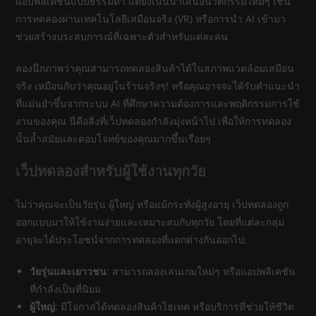
แอปพลิเคชันแบบธรรมดา แต่ยังเน้นนำเสนอนวัตกรรมใหม่ๆ เช่น
การทดลองผ่านเทคโนโลยีเสมือนจริง (VR) หรือการนำ AI เข้ามา
ช่วยสร้างประสบการณ์ที่เฉพาะตัวสำหรับแต่ละคน
ลองนึกภาพว่าคุณสามารถทดลองสินค้าได้ในสภาพแวดล้อมเสมือน
จริง เหมือนกับว่าคุณอยู่ในร้านจริงๆ! หรือคุณอาจจะได้รับคำแนะนำ
ที่แม่นยำขึ้นจากระบบ AI ที่ศึกษาความต้องการและพฤติกรรมการใช้
งานของคุณ นี่คือสิ่งที่เว็ปทดลองกำลังมุ่งหน้าไป เพื่อให้การทดลอง
นั้นล้ำสมัยและตอบโจทย์ของคุณมากขึ้นเรื่อยๆ
เว็ปทดลองสำหรับผู้ใช้งานทุกวัย
ไม่ว่าคุณจะเป็นวัยรุ่น ผู้ใหญ่ หรือแม้กระทั่งผู้สูงอายุ เว็ปทดลองถูก
ออกแบบมาให้ใช้งานง่ายและเหมาะสมกับทุกวัย โดยที่แต่ละกลุ่ม
อายุจะได้ประโยชน์จากการทดลองที่แตกต่างกันออกไป:
วัยรุ่นและเยาวชน
: สามารถลองเล่นเกมใหม่ๆ หรือแอปพลิเคชัน
ที่กำลังเป็นที่นิยม
ผู้ใหญ่
: มีโอกาสได้ทดลองสินค้าไฮเทค หรือบริการที่ช่วยให้ชีวิต