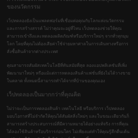
ของนวัตกรรม
เว็ปทดลองยังเป็นแพลตฟอร์มที่เชื่อมต่อคุณกับโลกแห่งนวัตกรรม
และการสร้างสรรค์ ไม่ว่าคุณจะอยู่ที่ไหน เว็ปทดลองช่วยให้คุณ
สามารถเข้าถึงและทดลองผลิตภัณฑ์หรือบริการใหม่ๆ จากทั่วทุกมุม
โลก โดยที่คุณไม่ต้องเสียค่าใช้จ่ายมหาศาลในการเดินทางหรือการ
สั่งซื้อสินค้าจากต่างประเทศ
คุณสามารถสัมผัสเทคโนโลยีที่ทันสมัยที่สุด ลองแอปพลิเคชันที่เพิ่ง
พัฒนามาใหม่ๆ หรือแม้แต่การทดลองสินค้าแฟชั่นที่ยังไม่ได้วางขาย
ในตลาด ทั้งหมดนี้สามารถทำได้จากที่บ้านของคุณเอง
เว็ปทดลองเป็นมากกว่าที่คุณคิด
ไม่ว่าจะเป็นการทดลองสินค้า เทคโนโลยี หรือบริการ เว็ปทดลอง
มอบโอกาสที่ไม่จำกัดให้คุณได้สัมผัสสิ่งใหม่ๆ และในขณะเดียวกันก็
สามารถสร้างประสบการณ์ที่มีความหมายได้อย่างแท้จริง การที่คุณ
ได้ลองใช้สินค้าหรือบริการก่อนใคร ไม่เพียงแต่ทำให้คุณรู้สึกตื่นเต้น