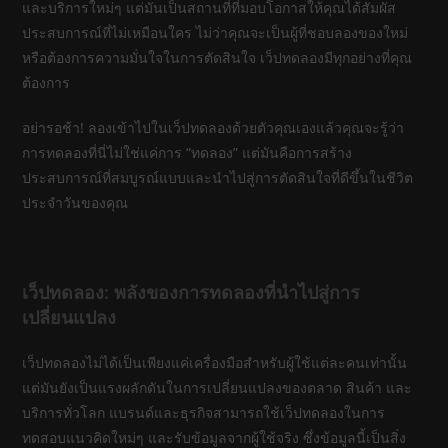
และบริการใหม่ๆ แต่มันเป็นสถานที่ที่มอบโอกาสให้คุณได้สัมผัส
ประสบการณ์ที่ไม่เหมือนใคร ไม่ว่าคุณจะเป็นผู้ที่ชอบลองของใหม่
หรือต้องการความมั่นใจในการตัดสินใจ เว็ปทดลองมีทุกอย่างที่คุณ
ต้องการ
อย่ารอช้า! ลองเข้าไปในเว็ปทดลองด้วยตัวคุณเองแล้วคุณจะรู้ว่า
การทดลองที่นี่ไม่ใช่แค่การ “ทดลอง” แต่มันคือการสร้าง
ประสบการณ์ที่สมบูรณ์แบบและนำไปสู่การตัดสินใจที่ดีขึ้นในชีวิต
ประจำวันของคุณ
เว็ปทดลอง: พลังของการทดลองที่นำไปสู่การ
เปลี่ยนแปลง
เว็ปทดลองไม่ได้เป็นเพียงแค่เครื่องมือสำหรับผู้ใช้แต่ละคนเท่านั้น
แต่มันยังเป็นแรงผลักดันในการเปลี่ยนแปลงของตลาด สินค้า และ
บริการทั่วโลก แบรนด์และธุรกิจสามารถใช้เว็ปทดลองในการ
ทดสอบแนวคิดใหม่ๆ และรับข้อมูลจากผู้ใช้จริง ซึ่งข้อมูลนี้เป็นสิ่ง