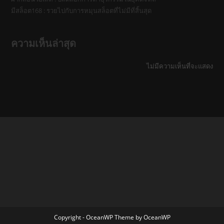
มีสล็อต168 : รวยไปกับการหมุนสล็อตที่ไม่มีที่สิ้นสุด
ความเห็นล่าสุด
ไม่มีความเห็นที่จะแสดง
Copyright - OceanWP Theme by OceanWP