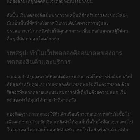
แต่ยังช่วยให้คุณตัดสินใจได้อย่างมั่นใจมากขึ้น
ดังนั้น เว็ปทดลองจึงเป็นมากกว่าแค่พื้นที่สำหรับการลองของใหม่ๆ
มันเป็นพื้นที่ที่สร้างโอกาสในการเติบโตทางความรู้และ
ประสบการณ์ และยังช่วยให้คุณสามารถเชื่อมต่อกับชุมชนผู้ใช้คน
อื่นๆ ที่มีความสนใจคล้ายกัน
บทสรุป: ทำไมเว็ปทดลองคืออนาคตของการ
ทดลองสินค้าและบริการ
หากคุณกำลังมองหาวิธีที่จะสัมผัสประสบการณ์ใหม่ๆ หรือค้นหาสิ่งที่
ดีที่สุดสำหรับคุณเอง เว็ปทดลองคือแพลตฟอร์มที่ไม่ควรพลาด ด้วย
ฟีเจอร์ที่หลากหลายและประสบการณ์ที่เต็มไปด้วยความสนุก เว็ป
ทดลองทำให้คุณได้มากกว่าที่คาดหวัง
ลองคิดดูว่า การทดลองใช้สินค้าหรือบริการก่อนการตัดสินใจซื้อ ไม่
เพียงแต่ช่วยประหยัดเงิน แต่ยังทำให้คุณมั่นใจในสิ่งที่คุณจะลงทุนไป
ในอนาคต ไม่ว่าจะเป็นแอปพลิเคชัน เทคโนโลยี หรือสินค้าแฟชั่น