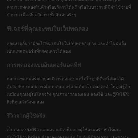
สามารถทดลองสินค้าหรือบริการได้ฟรี หรือในบางกรณีมีค่าใช้จ่ายที่
ต่ำมาก เมื่อเทียบกับการซื้อสินค้าจริงๆ
ฟีเจอร์ที่คุณจะพบในเว็ปทดลอง
ลองมาดูกันว่ามีอะไรที่น่าสนใจในเว็ปทดลองบ้าง และทำไมมันถึง
เป็นแพลตฟอร์มที่ทุกคนควรได้ลอง!
การทดลองแบบอินเตอร์แอคทีฟ
หลายแพลตฟอร์มอาจจะมีการทดลอง แต่ไม่ใช่ทุกที่ที่จะให้คุณได้
สัมผัสกับประสบการณ์แบบอินเตอร์แอคทีฟ เว็ปทดลองทำให้คุณรู้สึก
เหมือนคุณอยู่ในโลกจริง คุณสามารถลองเล่น ลองใช้ และรู้สึกได้ถึง
สิ่งที่คุณกำลังทดลอง
รีวิวจากผู้ใช้จริง
เว็ปทดลองยังมีรีวิวและความคิดเห็นจากผู้ใช้งานจริง ทำให้คุณ
มั่นใจได้ว่าสิ่งที่คุณกำลังจะทดลองนั้นเป็นสิ่งที่มีคุณภาพ และคุณจะ