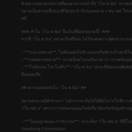
ด้วยความสะดวกสบายที่คุณสามารถเข้าถึง “เว็บ พ นัน” จากทุกท
กลายเป็นส่วนหนึ่งของชีวิตประจำวันของหลาย ๆ คน แต่! ใช่แล
สติ
### ทำไม “เว็บ พ นัน” ถึงเป็นที่นิยมขนาดนี้? ###
การที่ “เว็บ พ นัน” กลายเป็นที่นิยม ไม่ใช่แค่เพราะผู้คนสามารถเ
– **สะดวกสบาย**: ไม่ต้องออกไปข้างนอกหรือขับรถไปคาสิโน คุณ
– **เกมหลากหลาย**: จากสล็อตไปจนถึงบาคาร่า การพนันออ
– **โบนัสและโปรโมชั่น**: “เว็บ พ นัน” มักจะมีข้อเสนอพิเศษท
คืนยอดเสีย
## ความปลอดภัยใน “เว็บ พ นัน” ##
หลายคนอาจมีคำถามว่า “แล้วเราจะมั่นใจได้ยังไงว่าเว็บที่เราเล
“เว็บ พนั น” เพราะการเล่นเกมออนไลน์เกี่ยวข้องกับข้อมูลส่
– **ใบอนุญาตและการรับรอง**: ควรเลือก “เว็บ พนั น” ที่มีใบ
Gambling Commission