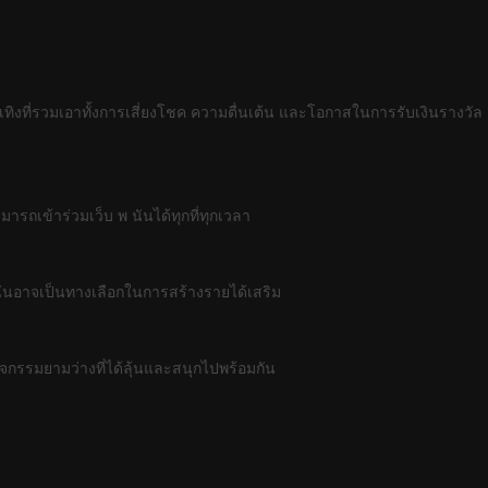
เทิงที่รวมเอาทั้งการเสี่ยงโชค ความตื่นเต้น และโอกาสในการรับเงินรางวัล
มารถเข้าร่วมเว็บ พ นันได้ทุกที่ทุกเวลา
นันอาจเป็นทางเลือกในการสร้างรายได้เสริม
ิจกรรมยามว่างที่ได้ลุ้นและสนุกไปพร้อมกัน