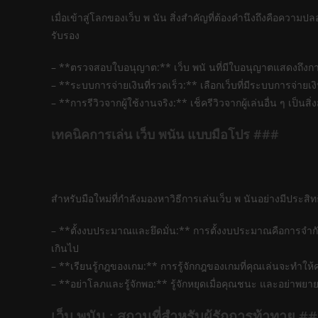
เมื่อเข้าสู่โลกของเว็บ พ นัน สิ่งสำคัญที่ต้องคำนึงถึงคือความป
รับรอง
– **ตรวจสอบใบอนุญาต:** เว็บ พนั นที่มีใบอนุญาตแสดงถึงก
– **ระบบการจ่ายเงินที่รวดเร็ว:** เลือกเว็บที่มีระบบการจ่าย
– **การรีวิวจากผู้ใช้งานจริง:** เช็ครีวิวจากผู้เล่นอื่น ๆ เป็นส
เทคนิคการเล่น เว็บ พนัน แบบมือโปร ###
สำหรับมือใหม่ที่กำลังมองหาวิธีการเล่นเว็บ พ นันอย่างมีประส
– **ตั้งงบประมาณและยึดมั่น:** การตั้งงบประมาณคือการจำกัดว
เกินไป
– **เรียนรู้กฎของเกม:** การรู้จักกฎของเกมที่คุณเล่นจะทำ
– **อย่าโลภและรู้จักพอ:** รู้จักหยุดเมื่อคุณชนะ และอย่าพยายา
เว็บ พนัน : สถานที่สำหรับผู้รักการท้าทาย ##