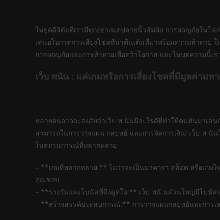
ในยุคดิจิทัลที่เรามีทุกอย่างแค่ปลายนิ้วสัมผัส การผจญภัยในโลก
เสนอโอกาสการเสี่ยงโชคที่น่าตื่นเต้นที่มาพร้อมความท้าทาย ใ
การผจญภัยและการท้าทายเพื่อคว้าโอกาส และในบทความนี้เราจะม
เว็บ พนัน : แค่เกมหรือการเสี่ยงโชคที่มีมูลค่าม
หลายคนอาจจะสงสัยว่าเว็บ พ นันมีอะไรดีที่ทำให้คนหันมาเล่น
สามารถในการวางแผน กลยุทธ์ และการจัดการเงิน! เว็บ พ นันไม่
ในสถานการณ์ที่หลากหลาย
– **เกมที่หลากหลาย:** ไม่ว่าจะเป็นบาคาร่า สล็อต หรือเกมไพ
คุณชอบ
– **รางวัลและโบนัสที่ดึงดูดใจ:** เว็บ พนั นส่วนใหญ่มีโบนั
– **สร้างสรรค์ประสบการณ์:** การวางแผนกลยุทธ์และการเล่นอ