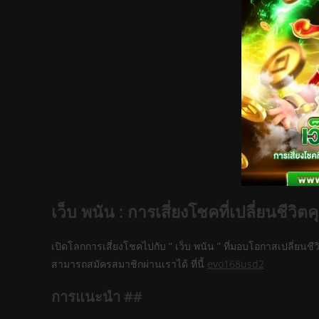
เว็บ พนัน : การเสี่ยงโชคที่เปลี่ยนชีว
เปิดโลกการเสี่ยงโชคไปกับ ” เว็บ พนัน ” ที่มอบโอกาสเปลี่ยนชี
สามารถสมัครสมาชิกผ่านเราได้ ที่นี้
evo168usd2
การแนะนำ ##