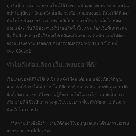
ทุกวันนี้ การแทงบอลออนไลน์ได้รับความนิยมอย่างแพร่หลาย แต่นั่น
ก็นำไปสู่ปัญหาใหญ่หนึ่ง นั่นคือ จะเลือก เว็บแทงบอล ยังไงให้ดีที่สุด?
มันไม่ใช่เรื่องง่าย ๆ เลย เพราะมีเว็บมากมายให้เลือกเต็มไปหมด
แถมแต่ละเว็บ ก็มีข้อเสนอที่น่าสนใจทั้งนั้น การเลือกเว็บที่เหมาะสม
จึงเป็นสิ่งสำคัญ เพื่อให้คุณได้เพลิดเพลินกับการเดิมพัน และไม่ต้อง
กังวลเรื่องความปลอดภัย
สามารถสมัครสมาชิกผ่านเราได้ ที่นี้
evo168usd2
ทำไมถึงต้องเลือก เว็บแทงบอล ที่ดี?
เว็บแทงบอลที่ดีไม่ได้แค่เป็นแหล่งให้คุณเดิมพัน แต่ยังเป็นที่ที่คุณ
สามารถไว้วางใจได้ว่า จะไม่มีปัญหาด้านการเงิน และข้อมูลส่วนตัว
อีกทั้งยังเป็นแหล่งที่ให้ความรู้สึกสบายใจในการใช้งาน ดังนั้น การ
เลือกเว็บที่ดี จึงเป็นการลงทุนในระยะยาว ที่จะทำให้คุณ ไม่ต้องมา
นั่งเสียใจภายหลัง
– **ความน่าเชื่อถือ**: เว็บที่ดีต้องมีใบอนุญาตและได้รับการยอมรับ
จากหน่วยงานที่เกี่ยวข้อง