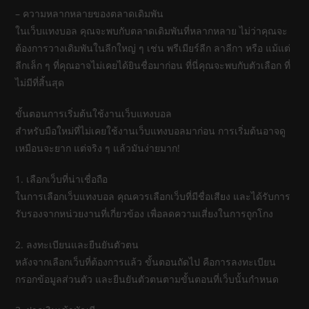
– ความหลากหลายของตลาดเดิมพัน
ในเว็บแทงบอล คุณจะพบกับตลาดเดิมพันที่หลากหลาย ไม่ว่าคุณจะ
ต้องการวางเดิมพันในลีกใหญ่ ๆ เช่น พรีเมียร์ลีก ลาลีกา หรือ แม้แต่
ลีกเล็ก ๆ ที่คุณอาจไม่เคยได้ยินชื่อมาก่อน ที่นี่คุณจะพบกับตัวเลือก ที่
ไม่มีที่สิ้นสุด
ขั้นตอนการเริ่มต้นใช้งานเว็บแทงบอล
สำหรับมือใหม่ที่ไม่เคยใช้งานเว็บแทงบอลมาก่อน การเริ่มต้นอาจดู
เหมือนจะยาก แต่จริง ๆ แล้วมันง่ายมาก!
1. เลือกเว็บที่น่าเชื่อถือ
ในการเลือกเว็บแทงบอล คุณควรเลือกเว็บที่มีชื่อเสียง และได้รับการ
รับรองจากหน่วยงานที่เกี่ยวข้อง เพื่อลดความเสี่ยงในการถูกโกง
2. ลงทะเบียนและยืนยันตัวตน
หลังจากเลือกเว็บที่ต้องการแล้ว ขั้นตอนถัดไป คือการลงทะเบียน
กรอกข้อมูลส่วนตัว และยืนยันตัวตนตามขั้นตอนที่เว็บนั้นกำหนด