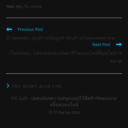
TAGS:
คู่มือ
,
เว็บ
,
แทงบอล
Read
Previous Post
more
บ้านผลบอล : ศูนย์รวมข้อมูลสำคัญสำหรับคอบอลทุกคน
articles
Next Post
เว็บทดลอง : แหล่งทดลองเล่นคาสิโนออนไลน์ที่คุณไม่ควร
พลาด
YOU MIGHT ALSO LIKE
PG Soft : ปลดปล่อยความสนุกแบบไร้ขีดจำกัดของเกม
สล็อตออนไลน์
15 กันยายน 2024