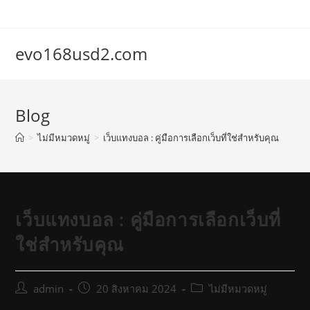
Skip
to
content
evo168usd2.com
Blog
>
ไม่มีหมวดหมู่
>
เว็บแทงบอล : คู่มือการเลือกเว็บที่ใช่สำหรับคุณ
เว็บแทงบอล : คู่มือการเลือกเว็บที่
ใช่สำหรับคุณ
Post
Post
Post
admin
20 สิงหาคม 2024
ไม่มีหมวดหมู่
author:
published:
category: