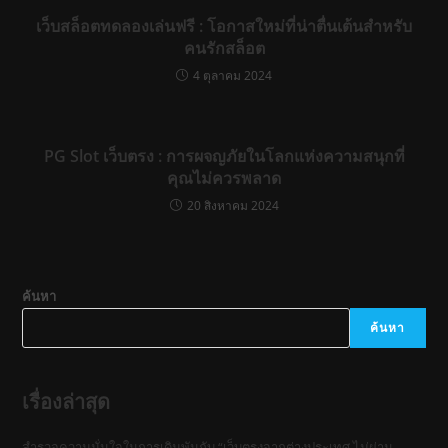
เว็บสล็อตทดลองเล่นฟรี : โอกาสใหม่ที่น่าตื่นเต้นสำหรับ
คนรักสล็อต
4 ตุลาคม 2024
PG Slot เว็บตรง : การผจญภัยในโลกแห่งความสนุกที่
คุณไม่ควรพลาด
20 สิงหาคม 2024
ค้นหา
ค้นหา
เรื่องล่าสุด
สำรวจความมั่นใจในการเดิมพันกับ “เว็บตรงจากต่างประเทศ ไม่ผ่าน