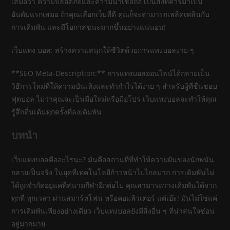
เสมอว่า ความปลอดภัยและความน่าเชื่อถือ เป็นสิ่งที่ควรมาเป็น
อันดับแรกเสมอ ถ้าคุณเลือกเว็บที่ดี คุณก็จะสามารถเพลิดเพลินกับ
การเดิมพัน และมีโอกาสชนะมากขึ้นอย่างแน่นอน!
เว็บแทง บอล: สร้างความสนุกให้ชีวิตด้วยการแทงบอลง่าย ๆ
**SEO Meta-Description:** การแทงบอลออนไลน์ได้กลายเป็น
วิธีการใหม่ที่ให้ความบันเทิงและทำกำไรได้ง่าย ๆ สำหรับผู้ที่ชื่นชอบ
ฟุตบอล ไม่ว่าคุณจะเป็นมือใหม่หรือมือโปร เว็บแทงบอลจะทำให้คุณ
รู้สึกตื่นเต้นทุกครั้งที่ลงเดิมพัน
บทนำ
เว็บแทงบอลคืออะไรนะ? มันคือสถานที่ที่ทำให้ความฝันของนักพนัน
กลายเป็นจริง ในยุคที่เทคโนโลยีก้าวหน้าไปไกลมาก การเดิมพันไม่
ได้ถูกจำกัดอยู่แค่ที่สนามกีฬาอีกต่อไป คุณสามารถวางเดิมพันได้จาก
ทุกที่ ทุกเวลา ผ่านสมาร์ทโฟน หรือคอมพิวเตอร์ แต่เอ๊ะ! มันไม่ใช่แค่
การเดิมพันเพียงอย่างเดียว เว็บแทงบอลยังมีสิ่งอื่น ๆ ที่น่าสนใจซ่อน
อยู่มากมาย