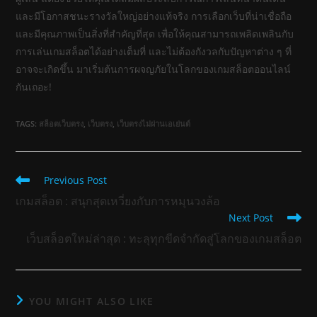
และมีโอกาสชนะรางวัลใหญ่อย่างแท้จริง การเลือกเว็บที่น่าเชื่อถือ
และมีคุณภาพเป็นสิ่งที่สำคัญที่สุด เพื่อให้คุณสามารถเพลิดเพลินกับ
การเล่นเกมสล็อตได้อย่างเต็มที่ และไม่ต้องกังวลกับปัญหาต่าง ๆ ที่
อาจจะเกิดขึ้น มาเริ่มต้นการผจญภัยในโลกของเกมสล็อตออนไลน์
กันเถอะ!
TAGS:
สล็อตเว็บตรง
,
เว็บตรง
,
เว็บตรงไม่ผ่านเอเย่นต์
Read
Previous Post
more
เกมสล็อต : สนุกสุดเหวี่ยงกับการหมุนวงล้อ
articles
Next Post
เว็บสล็อตใหม่ล่าสุด : ทะลุทุกขีดจำกัดสู่โลกของเกมสล็อต
YOU MIGHT ALSO LIKE