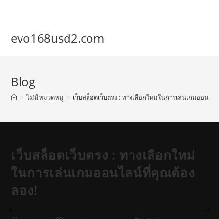
Skip
to
content
evo168usd2.com
Blog
>
ไม่มีหมวดหมู่
>
เว็บสล็อตเว็บตรง : ทางเลือกใหม่ในการเล่นเกมออนไลน์
เว็บสล็อตเว็บตรง : ทางเลือกใหม่
ในการเล่นเกมออนไลน์ที่คุณต้อง
ลอง!