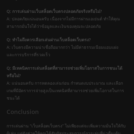
Q: การเล่นผ่านเว็บสล็อตเว็บตรงปลอดภัยจริงหรือไม่?
A: ปลอดภัยแน่นอนครับ เนื่องจากไม่มีการผ่านเอเย่นต์ ทำให้คุณ
สามารถมั่นใจได้ว่าข้อมูลและเงินของคุณจะปลอดภัย
Q: ทำไมถึงควรเลือกเล่นผ่านเว็บสล็อตเว็บตรง?
A: เว็บตรงมีความน่าเชื่อถือมากกว่า ไม่มีค่าธรรมเนียมแอบแฝง
และการบริการที่รวดเร็ว
Q: มีเทคนิคการเล่นสล็อตที่สามารถช่วยเพิ่มโอกาสในการชนะได้
หรือไม่?
A: แน่นอนครับ การทดลองเล่นก่อน กำหนดงบประมาณ และเลือก
เกมที่มีอัตราการจ่ายสูงเป็นเทคนิคที่สามารถช่วยเพิ่มโอกาสในการ
ชนะได้
Conclusion
การเล่นผ่าน “เว็บสล็อตเว็บตรง” ไม่เพียงแต่จะเพิ่มความมั่นใจให้กับ
ผู้เล่น แต่ยังช่วยให้คุณได้สัมผัสประสบการณ์การเล่นที่น่าตื่นเต้น