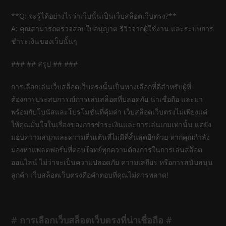
**Q: จะรู้ได้อย่างไรว่าเว็บนั้นเป็นเว็บสล็อตเว็บตรง?**
A: คุณสามารถตรวจสอบใบอนุญาต รีวิวจากผู้ใช้งาน และระบบการ
ชำระเงินของเว็บนั้นๆ
### ## สรุป ## ###
การเลือกเล่นเว็บสล็อตเว็บตรงนั้นเป็นทางเลือกที่ดีสำหรับผู้ที่
ต้องการประสบการณ์การเล่นสล็อตที่ปลอดภัย น่าเชื่อถือ และมา
พร้อมกับโบนัสและโปรโมชั่นที่คุ้มค่า เว็บสล็อตเว็บตรงไม่เพียงแค่
ให้คุณมั่นใจในเรื่องของการชำระเงินและการเล่นเกมเท่านั้น แต่ยัง
มอบความสนุกและความตื่นเต้นที่ไม่มีที่สิ้นสุดอีกด้วย หากคุณกำลัง
มองหาแพลตฟอร์มที่ตอบโจทย์ทุกความต้องการในการเล่นสล็อต
ออนไลน์ ไม่ว่าจะเป็นความปลอดภัย ความเสถียร หรือการสนับสนุน
ลูกค้า เว็บสล็อตเว็บตรงคือคำตอบที่คุณไม่ควรพลาด!
# การเลือกเว็บสล็อตเว็บตรงที่น่าเชื่อถือ #