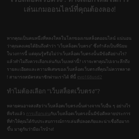
เล่นเกมออนไลน์ที่คุณต้องลอง!
หากคุณเป็นคนหนึ่งที่หลงใหลในโลกของเกมสล็อตออนไลน์ แน่นอน
ว่าคุณคงเคยได้ยินถึงคำว่า “เว็บสล็อตเว็บตรง” ซึ่งกำลังเป็นที่นิยม
ในวงการนี้ แต่คุณรู้หรือไม่ว่าเว็บสล็อตเว็บตรงนั้นมีข้อดีอย่างไร?
แล้วทำไมถึงควรเลือกเล่นกับเว็บเหล่านี้? เราจะพาคุณไปเจาะลึกถึง
รายละเอียดและความพิเศษของเว็บสล็อตเว็บตรงที่คุณไม่ควรพลาด
!
สามารถสมัครสมาชิกผ่านเราได้ ที่นี้
evo168usd2
ทำไมต้องเลือก “เว็บสล็อตเว็บตรง”?
หลายคนอาจสงสัยว่าเว็บสล็อตเว็บตรงนั้นต่างจากเว็บอื่น ๆ อย่างไร
ที่จริงแล้ว
การเลือกเล่น
กับเว็บสล็อตเว็บตรงนั้นมีข้อดีหลายประการ
ที่ทำให้คุณได้รับประสบการณ์การเล่นที่ปลอดภัยและน่าเชื่อถือมาก
ขึ้น มาดูกันว่ามีอะไรบ้าง!