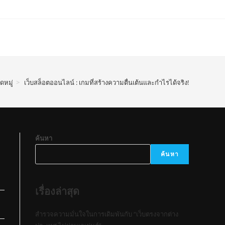
ดหมู่
>
เว็บสล็อตออนไลน์ : เกมที่สร้างความตื่นเต้นและกำไรได้จริง!
ค้นหา
ค้นหา
เรื่องล่าสุด
สำรวจความมั่นใจในการเดิมพันกับ “เว็บตรงจากต่าง