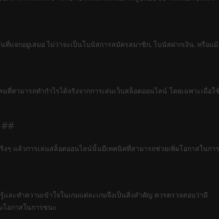
นที่แจกอยู่เสมอ ไม่ว่าจะเป็นโบนัสการสมัครสมาชิก, โบนัสฝากเงิน, หรือแม้
ลายคนที่สามารถทำกำไรได้จริงจากการเล่นเว็บสล็อตออนไลน์ โดยเฉพาะเมื่อใช
พ ##
งๆ แล้วการเล่นสล็อตออนไลน์นั้นมีเทคนิคที่สามารถช่วยเพิ่มโอกาสในกา
นรู้และทำความเข้าใจในเกมแต่ละเกมจึงเป็นสิ่งสำคัญ ควรตรวจสอบว่ามี
ยเพิ่มโอกาสในการชนะ