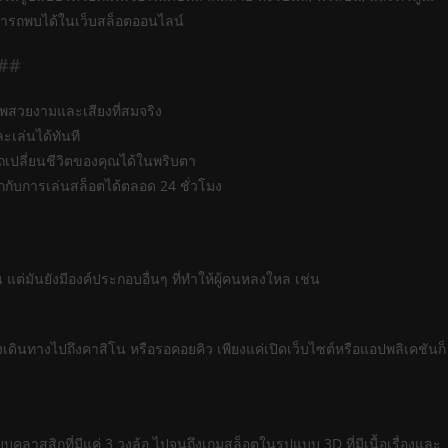
้สามารถพบได้ในเว็บสล็อตออนไลน์
###
าพสวยงามและเสียงที่สมจริง
ะเล่นได้ทันที
เปลี่ยนชีวิตของคุณได้ในพริบตา
นุกกับการเล่นสล็อตได้ตลอด 24 ชั่วโมง
แต่มันยังมีองค์ประกอบอื่นๆ ที่ทำให้ผู้คนหลงใหล เช่น
งเดินทางไปถึงคาสิโน หรือรอคอยคิว เพียงแค่เปิดเว็บไซต์หรือแอปพลิเคชันก็
ลาสสิกที่มีแค่ 3 วงล้อ ไปจนถึงเกมสล็อตในรูปแบบ 3D ที่มีเนื้อเรื่องและ