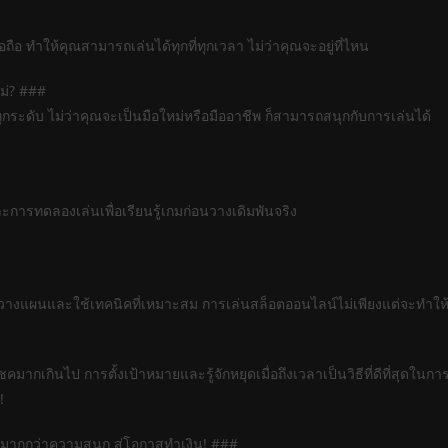
อ ทำให้คุณสามารถเล่นได้ทุกที่ทุกเวลา ไม่ว่าคุณจะอยู่ที่ไหน
ม่? ###
ุกระดับ ไม่ว่าคุณจะเป็นมือใหม่หรือมืออาชีพ ก็สามารถสนุกกับการเล่นได้
ละการทดลองเล่นเพื่อเรียนรู้เกมก่อนวางเดิมพันจริง
ารวางแผนและใช้เทคนิคที่เหมาะสม การเล่นสล็อตออนไลน์ไม่เพียงแต่จะทำให
มากเกินไป การตั้งเป้าหมายและรู้จักหยุดเมื่อถึงเวลาเป็นวิธีที่ดีที่สุดในกา
!
ที่มากกว่าความสนุก สู่โอกาสทำเงิน! ###