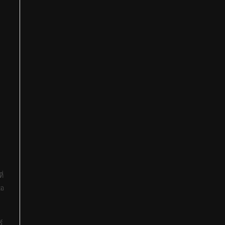
ี่
ือ
์