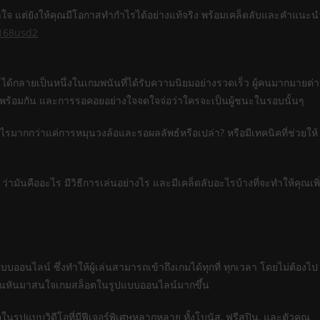
้าใจ แต่ยังให้คุณมีโอกาสทำกำไรได้อย่างแท้จริง พร้อมเคล็ดลับและคำแนะน
168usd2
 ได้กลายเป็นหนึ่งในเกมพนันที่ได้รับความนิยมอย่างรวดเร็ว ผู้คนมากมายต่า
ปพร้อมกัน และการรอคอยอย่างใจจดใจจ่อว่าใครจะเป็นผู้ชนะในรอบนั้นๆ
ไรมากกว่าแค่การหมุนวงล้อและรอผลลัพธ์หรือเปล่า? หรือมีเทคนิคที่ช่วยให้
ันคืออะไร มีวิธีการเล่นอย่างไร และมีเคล็ดลับอะไรบ้างที่จะทำให้คุณเพิ
อนไลน์ ซึ่งทำให้ผู้เล่นสามารถเข้าถึงเกมได้ทุกที่ ทุกเวลา โดยไม่ต้องไป
ผู้คนหันมาสนใจเกมสล็อตในรูปแบบออนไลน์มากขึ้น
ในรูปแบบวิดีโอที่มีฟีเจอร์พิเศษหลากหลาย ทั้งโบนัส, ฟรีสปิน, และตัวคูณ