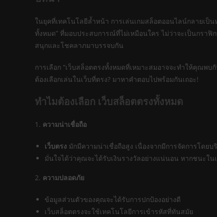
ในยุคที่เทคโนโลยีล้ำหน้า การเล่นเกมสล็อตออนไลน์กลายเป็นหนึ
ทั้งหมด” ที่มอบประสบการณ์ที่ไม่เหมือนใคร ไม่ว่าจะเป็นกราฟิกที่ส
สนุกและโชคลาภมาบรรจบกัน
การเลือก “เว็บสล็อตตรงทั้งหมดที่เหมาะสมอาจจะทำให้คุณพบกั
ต้องเลือกเล่นในเว็บที่ตรง? มาหาคำตอบไปพร้อมกันเถอะ!
ทำไมต้องเลือก เว็บสล็อตตรงทั้งหมด
1.
ความน่าเชื่อถือ
เว็บตรง
มักมีความน่าเชื่อถือสูง เนื่องจากมีการจัดการโดยบริ
มั่นใจได้ว่าคุณจะได้รับเงินรางวัลอย่างแน่นอน หากชนะใน
2.
ความปลอดภัย
ข้อมูลส่วนตัวของคุณจะได้รับการปกป้องอย่างดี
เว็บสล็อตตรงจะใช้เทคโนโลยีการเข้ารหัสที่ทันสมัย