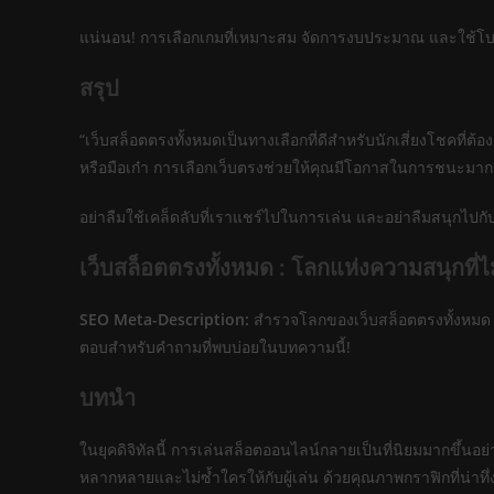
แน่นอน! การเลือกเกมที่เหมาะสม จัดการงบประมาณ และใช้โบน
สรุป
“เว็บสล็อตตรงทั้งหมดเป็นทางเลือกที่ดีสำหรับนักเสี่ยงโชคที่ต
หรือมือเก๋า การเลือกเว็บตรงช่วยให้คุณมีโอกาสในการชนะมากขึ
อย่าลืมใช้เคล็ดลับที่เราแชร์ไปในการเล่น และอย่าลืมสนุกไ
เว็บสล็อตตรงทั้งหมด : โลกแห่งความสนุกที่ไม่ม
SEO Meta-Description:
สำรวจโลกของเว็บสล็อตตรงทั้งหมด ที
ตอบสำหรับคำถามที่พบบ่อยในบทความนี้!
บทนำ
ในยุคดิจิทัลนี้ การเล่นสล็อตออนไลน์กลายเป็นที่นิยมมากขึ้นอ
หลากหลายและไม่ซ้ำใครให้กับผู้เล่น ด้วยคุณภาพกราฟิกที่น่า