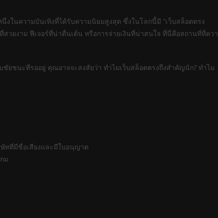
่งในความบันเทิงที่ได้รับความนิยมสูงสุด ซึ่งในโลกนี้มี “เว็บสล็อตตรง
วยงาม ฟีเจอร์ที่น่าตื่นเต้น หรือการจ่ายเงินที่น่าสนใจ ที่นี่คือสถานที่ที่คว
บชัยชนะที่รออยู่ คุณอาจจะสงสัยว่า ทำไมเว็บสล็อตตรงถึงสำคัญนัก? ทำไม
ษัทที่มีชื่อเสียงและมีใบอนุญาต
เกม