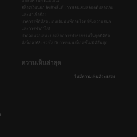
ประเทศ ไม่ผ่านเอเย่นต์”
สล็อตเว็บนอก ลิขสิทธิ์แท้ : การเล่นเกมสล็อตที่ปลอดภัย
และน่าเชื่อถือ!
บาคาร่าที่ดีที่สุด : เกมเดิมพันที่ตอบโจทย์ทั้งความสนุก
และการทำกำไร!
ฝากถอนวอเลท : ปลดล็อกการทำธุรกรรมในยุคดิจิทัล
มีสล็อต168 : รวยไปกับการหมุนสล็อตที่ไม่มีที่สิ้นสุด
ความเห็นล่าสุด
ไม่มีความเห็นที่จะแสดง
ม