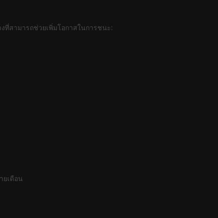
ย่างที่สามารถช่วยเพิ่มโอกาสในการชนะ:
รายเดือน