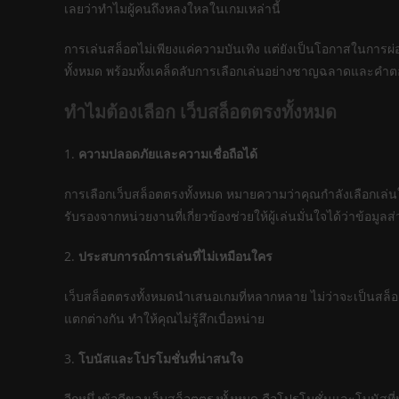
เลยว่าทำไมผู้คนถึงหลงใหลในเกมเหล่านี้
การเล่นสล็อตไม่เพียงแค่ความบันเทิง แต่ยังเป็นโอกาสในกา
ทั้งหมด พร้อมทั้งเคล็ดลับการเลือกเล่นอย่างชาญฉลาดและคำ
ทำไมต้องเลือก เว็บสล็อตตรงทั้งหมด
1.
ความปลอดภัยและความเชื่อถือได้
การเลือกเว็บสล็อตตรงทั้งหมด หมายความว่าคุณกำลังเลือกเล่
รับรองจากหน่วยงานที่เกี่ยวข้องช่วยให้ผู้เล่นมั่นใจได้ว่าข้อม
2.
ประสบการณ์การเล่นที่ไม่เหมือนใคร
เว็บสล็อตตรงทั้งหมดนำเสนอเกมที่หลากหลาย ไม่ว่าจะเป็นสล็อต
แตกต่างกัน ทำให้คุณไม่รู้สึกเบื่อหน่าย
3.
โบนัสและโปรโมชั่นที่น่าสนใจ
อีกหนึ่งข้อดีของเว็บสล็อตตรงทั้งหมด คือโปรโมชั่นและโบนัสที่ห