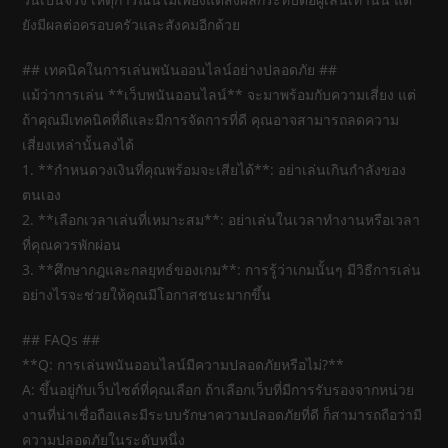
ยังมีผลต่อครอบครัวและสังคมอีกด้วย
## เทคนิคในการเล่นพนันออนไลน์อย่างปลอดภัย ##
แม้ว่าการเล่น **เว็บพนันออนไลน์** จะมาพร้อมกับความเสี่ยง แต่
ถ้าคุณมีเทคนิคที่ดีและมีการจัดการที่ดี คุณอาจสามารถลดความ
เสี่ยงเหล่านั้นลงได้
1. **กำหนดวงเงินที่คุณพร้อมจะเสียได้**: อย่าเล่นเกินกำลังของ
ตนเอง
2. **เลือกเวลาเล่นที่เหมาะสม**: อย่าเล่นในเวลาทำงานหรือเวลา
ที่คุณควรพักผ่อน
3. **ศึกษากฎและกลยุทธ์ของเกม**: การรู้ว่าเกมนั้นๆ มีวิธีการเล่น
อย่างไรจะช่วยให้คุณมีโอกาสชนะมากขึ้น
## FAQs ##
**Q: การเล่นพนันออนไลน์มีความปลอดภัยหรือไม่?**
A: ขึ้นอยู่กับเว็บไซต์ที่คุณเลือก ถ้าเลือกเว็บที่มีการรับรองจากหน่วย
งานที่น่าเชื่อถือและมีระบบรักษาความปลอดภัยที่ดี ก็สามารถถือว่ามี
ความปลอดภัยในระดับหนึ่ง