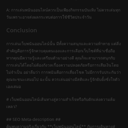
A: การเล่นพนันออนไลน์ควรเป็นเพียงกิจกรรมบันเทิง ไม่ควรเล่นทุก
วันเพราะอาจส่งผลกระทบต่อการใช้ชีวิตประจำวัน
Conclusion
การเล่นเว็บพนันออนไลน์นั้น มีทั้งความสนุกและความท้าทาย แต่สิ่ง
สำคัญคือการรู้จักควบคุมตนเองและการเลือกเว็บไซต์ที่น่าเชื่อถือ
หากคุณมีความรู้และเตรียมตัวมาอย่างดี คุณก็จะสามารถสนุกกับ
การเล่นได้โดยไม่ต้องกังวลเรื่องความปลอดภัยหรือการเสียเงินโดย
ไม่จำเป็น อย่าลืมว่า การพนันคือการเสี่ยงโชค ไม่มีการรับประกันว่า
คุณจะชนะเสมอไป ฉะนั้น ควรเล่นอย่างมีสติและรู้จักยับยั้งชั่งใจตัว
เองเสมอ
# เว็บพนันออนไลน์เส้นทางสู่ความสำเร็จหรือกับดักแห่งความล้ม
เหลว?
## SEO Meta-description ##
ค้นพบความจริงเกี่ยวกับ **เว็บพนันออนไลน์** กับการเดินทางสู่