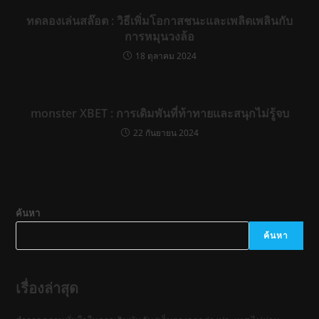
ทดลองเล่นสล๊อต : วิธีเพิ่มโอกาสชนะและเพลิดเพลินกับ
การหมุนวงล้อ
18 ตุลาคม 2024
monster XBET : การเดิมพันที่ท้าทายและสนุกไม่รู้จบ
22 กันยายน 2024
ค้นหา
ค้นหา
เรื่องล่าสุด