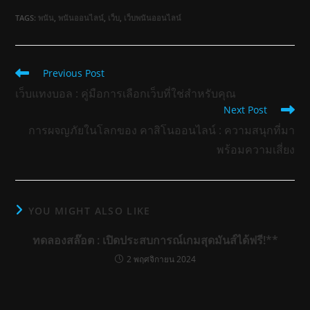
TAGS:
พนัน
,
พนันออนไลน์
,
เว็บ
,
เว็บพนันออนไลน์
Read
Previous Post
more
เว็บแทงบอล : คู่มือการเลือกเว็บที่ใช่สำหรับคุณ
articles
Next Post
การผจญภัยในโลกของ คาสิโนออนไลน์ : ความสนุกที่มา
พร้อมความเสี่ยง
YOU MIGHT ALSO LIKE
ทดลองสล๊อต : เปิดประสบการณ์เกมสุดมันส์ได้ฟรี!**
2 พฤศจิกายน 2024