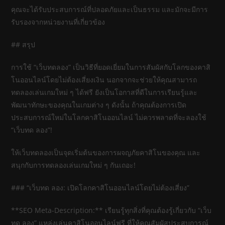
คุณจะได้รับประสบการณ์ที่ปลอดภัยและเป็นธรรม และมักจะมีการ
รับรองจากหน่วยงานที่เกี่ยวข้อง
## สรุป
การใช้ “เว็บทดลอง” เป็นวิธีที่ยอดเยี่ยมในการสัมผัสกับโลกของคาสิ
โนออนไลน์โดยไม่ต้องเสี่ยงเงิน นอกจากจะช่วยให้คุณสามารถ
ทดลองเล่นเกมใหม่ ๆ ได้ฟรี ยังเป็นโอกาสที่ดีในการเรียนรู้และ
พัฒนาทักษะของคุณในเกมต่าง ๆ ดังนั้น ถ้าคุณต้องการเปิด
ประสบการณ์ใหม่ในโลกคาสิโนออนไลน์ ไม่ควรพลาดที่จะลองใช้
“เว็บทด ลอง”!
ให้เว็บทดลองเป็นจุดเริ่มต้นของการผจญภัยคาสิโนของคุณ และ
สนุกกับการทดลองเล่นเกมใหม่ ๆ กันเถอะ!
### “เว็บทด ลอง: เปิดโลกคาสิโนออนไลน์โดยไม่ต้องเสี่ยง”
**SEO Meta-Description:** เรียนรู้ทุกสิ่งที่คุณต้องรู้เกี่ยวกับ “เว็บ
ทด ลอง” แหล่งเล่นคาสิโนออนไลน์ฟรี ที่ให้คุณสัมผัสประสบการณ์