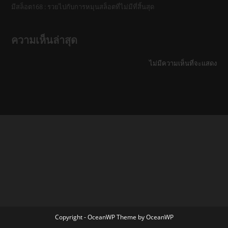
มีสล็อต168 : รวยไปกับการหมุนสล็อตที่ไม่มีที่สิ้นสุด
ความเห็นล่าสุด
ไม่มีความเห็นที่จะแสดง
Copyright - OceanWP Theme by OceanWP