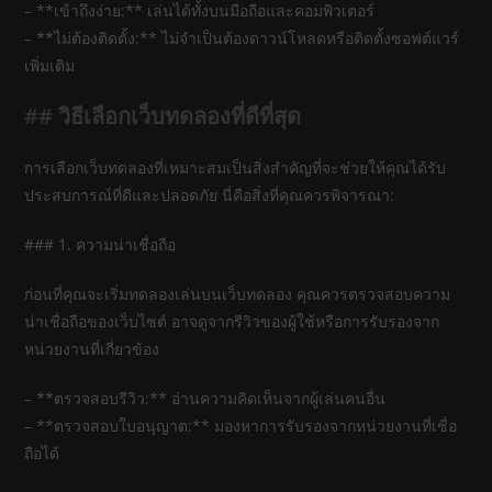
– **เข้าถึงง่าย:** เล่นได้ทั้งบนมือถือและคอมพิวเตอร์
– **ไม่ต้องติดตั้ง:** ไม่จำเป็นต้องดาวน์โหลดหรือติดตั้งซอฟต์แวร์
เพิ่มเติม
## วิธีเลือกเว็บทดลองที่ดีที่สุด
การเลือกเว็บทดลองที่เหมาะสมเป็นสิ่งสำคัญที่จะช่วยให้คุณได้รับ
ประสบการณ์ที่ดีและปลอดภัย นี่คือสิ่งที่คุณควรพิจารณา:
### 1. ความน่าเชื่อถือ
ก่อนที่คุณจะเริ่มทดลองเล่นบนเว็บทดลอง คุณควรตรวจสอบความ
น่าเชื่อถือของเว็บไซต์ อาจดูจากรีวิวของผู้ใช้หรือการรับรองจาก
หน่วยงานที่เกี่ยวข้อง
– **ตรวจสอบรีวิว:** อ่านความคิดเห็นจากผู้เล่นคนอื่น
– **ตรวจสอบใบอนุญาต:** มองหาการรับรองจากหน่วยงานที่เชื่อ
ถือได้