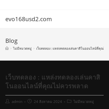
Skip
to
content
evo168usd2.com
Blog
>
ไม่มีหมวดหมู่
>
เว็บทดลอง : แหล่งทดลองเล่นคาสิโนออนไลน์ที่คุณไม
เว็บทดลอง : แหล่งทดลองเล่นคาสิ
โนออนไลน์ที่คุณไม่ควรพลาด
Post
Post
Post
admin
24 สิงหาคม 2024
ไม่มีหมวดหมู่
author:
published:
category: