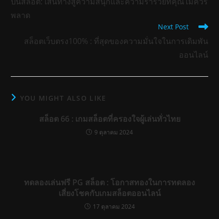
ปั่นสล็อต: เส้นทางสู่ความสนุกและความร่ำรวยที่คุณไม่ควร
articles
พลาด
Next Post
สล็อตเว็บตรง100% : ที่สุดของความมั่นใจในการเดิมพัน
ออนไลน์
YOU MIGHT ALSO LIKE
สล็อต 66 : เกมสล็อตที่ครองใจผู้เล่นทั่วไทย
9 ตุลาคม 2024
ทดลองเล่นฟรี PG สล็อต : โอกาสทองในการทดลอง
เสี่ยงโชคกับเกมสล็อตออนไลน์
17 ตุลาคม 2024