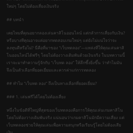
ใหม่ๆ โดยไม่ต้องเสี่ยงเงินจริง
## บทนำ
เคยไหมที่คุณอยากลองเล่นคาสิโนออนไลน์ แต่กลัวการเสี่ยงกับเงิน?
หรือบางทีคุณอาจแค่อยากทดสอบเกมใหม่ๆ แต่ยังไม่แน่ใจว่าจะ
ลงทุนดีหรือไม่? นี่คือที่มาของ “เว็บทดลอง”—แหล่งที่ให้คุณเล่นคาสิ
โนออนไลน์ได้ฟรีๆ โดยไม่ต้องวางเดิมพันด้วยเงินจริง ในบทความนี้
เราจะมาทำความรู้จักกับ “เว็บทด ลอง” ให้ลึกซึ้งยิ่งขึ้น ว่าทำไมมัน
จึงเป็นตัวเลือกที่ยอดเยี่ยมและควรค่าแก่การทดลอง
## ทำไม “เว็บทด ลอง” ถึงเป็นทางเลือกที่ยอดเยี่ยม?
### 1. เล่นฟรีได้โดยไม่ต้องเสี่ยง
หนึ่งในข้อดีที่ใหญ่ที่สุดของเว็บทดลองคือการให้คุณเล่นเกมคาสิโน
โดยไม่ต้องวางเดิมพันจริง แน่นอนว่าเกมคาสิโนมักมีความเสี่ยง แต่
เว็บทดลองช่วยให้คุณเล่นเพื่อความสนุกหรือเรียนรู้โดยไม่ต้องเสีย
เงิน