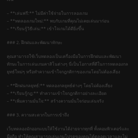
– **เล่นฟรี:** ไม่มีค่าใช้จ่ายในการลองเกม
– **ทดลองเกมใหม่:** พบกับเกมที่คุณไม่เคยเล่นมาก่อน
– **เรียนรู้วิธีเล่น:** เข้าใจเกมได้ดียิ่งขึ้น
### 2. ฝึกฝนและพัฒนาทักษะ
คุณสามารถใช้เว็บทดลองเป็นเครื่องมือในการฝึกฝนและพัฒนา
ทักษะในการเล่นเกมคาสิโนต่างๆ นี่เป็นโอกาสที่ดีในการทดลองกล
ยุทธ์ใหม่ๆ หรือทำความเข้าใจกฎกติกาของเกมโดยไม่ต้องเสี่ยง
– **ฝึกฝนกลยุทธ์:** ทดลองกลยุทธ์ต่างๆ โดยไม่ต้องเสี่ยง
– **เรียนรู้กฎ:** ทำความเข้าใจกฎกติกาอย่างละเอียด
– **เพิ่มความมั่นใจ:** สร้างความมั่นใจก่อนเล่นจริง
### 3. ความสะดวกในการเข้าถึง
เว็บทดลองมักออกแบบให้ใช้งานได้ง่ายจากทุกที่ ทั้งคอมพิวเตอร์และ
มือถือ ทำให้คุณสามารถเล่นเกมโปรดของคุณได้ตลอดเวลาและไม่