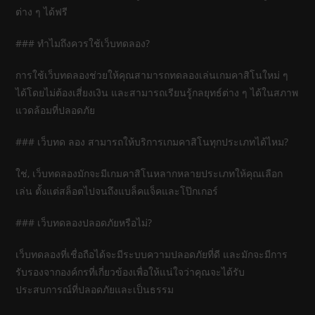
ต่าง ๆ ได้ฟรี
### ทำไมถึงควรใช้เว็บทดลอง?
การใช้เว็บทดลองช่วยให้คุณสามารถทดลองเล่นเกมคาสิโนใหม่ ๆ
ได้โดยไม่ต้องเสี่ยงเงิน และสามารถเรียนรู้กลยุทธ์ต่าง ๆ ได้ในสภาพ
แวดล้อมที่ปลอดภัย
### เว็บทด ลอง สามารถให้บริการเกมคาสิโนทุกประเภทได้ไหม?
ใช่, เว็บทดลองมักจะมีเกมคาสิโนหลากหลายประเภทให้คุณเลือก
เล่น ตั้งแต่สล็อตไปจนถึงแบล็คแจ็คและโป๊กเกอร์
### เว็บทดลองปลอดภัยหรือไม่?
เว็บทดลองที่เชื่อถือได้จะมีระบบความปลอดภัยที่ดี และมักจะมีการ
รับรองจากองค์กรที่เกี่ยวข้องเพื่อให้แน่ใจว่าคุณจะได้รับ
ประสบการณ์ที่ปลอดภัยและเป็นธรรม