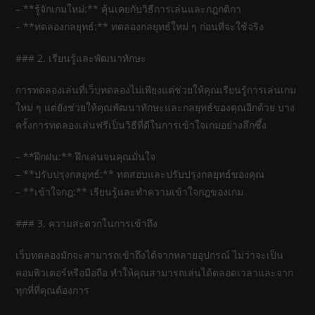
– **รู้จักเกมใหม่:** คุ้นเคยกับวิธีการเล่นและกฎกติกา
– **ทดลองกลยุทธ์:** ทดลองกลยุทธ์ใหม่ ๆ ก่อนที่จะใช้จริง
### 2. เรียนรู้และพัฒนาทักษะ
การทดลองเล่นที่เว็บทดลองไม่เพียงแต่ช่วยให้คุณเรียนรู้การเล่นเกม
ใหม่ ๆ แต่ยังช่วยให้คุณพัฒนาทักษะและกลยุทธ์ของคุณอีกด้วย บาง
ครั้งการทดลองเล่นฟรีเป็นวิธีที่ดีในการเข้าใจเกมอย่างลึกซึ้ง
– **ฝึกฝน:** ฝึกเล่นจนคุณมั่นใจ
– **ปรับปรุงกลยุทธ์:** ทดสอบและปรับปรุงกลยุทธ์ของคุณ
– **เข้าใจกฎ:** เรียนรู้และทำความเข้าใจกฎของเกม
### 3. ความสะดวกในการเข้าถึง
เว็บทดลองมักจะสามารถเข้าถึงได้จากหลายอุปกรณ์ ไม่ว่าจะเป็น
คอมพิวเตอร์หรือมือถือ ทำให้คุณสามารถเล่นได้ตลอดเวลาและจาก
ทุกที่ที่คุณต้องการ