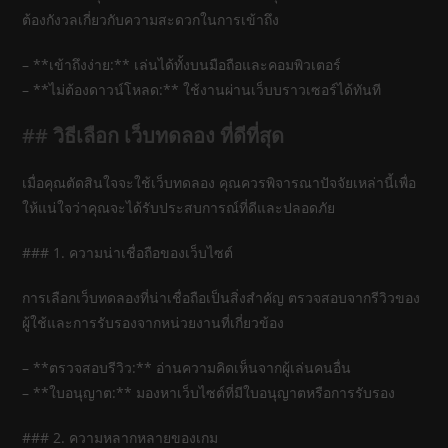
ต้องกังวลเกี่ยวกับความสะดวกในการเข้าถึง
– **เข้าถึงง่าย:** เล่นได้ทั้งบนมือถือและคอมพิวเตอร์
– **ไม่ต้องดาวน์โหลด:** ใช้งานผ่านเว็บบราวเซอร์ได้ทันที
## วิธีเลือก เว็บทดลอง ที่ดีที่สุด
เมื่อคุณตัดสินใจจะใช้เว็บทดลอง คุณควรพิจารณาปัจจัยเหล่านี้เพื่อ
ให้แน่ใจว่าคุณจะได้รับประสบการณ์ที่ดีและปลอดภัย
### 1. ความน่าเชื่อถือของเว็บไซต์
การเลือกเว็บทดลองที่น่าเชื่อถือเป็นสิ่งสำคัญ ตรวจสอบจากรีวิวของ
ผู้ใช้และการรับรองจากหน่วยงานที่เกี่ยวข้อง
– **ตรวจสอบรีวิว:** อ่านความคิดเห็นจากผู้เล่นคนอื่น
– **ใบอนุญาต:** มองหาเว็บไซต์ที่มีใบอนุญาตหรือการรับรอง
### 2. ความหลากหลายของเกม