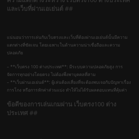
และเว็บที่ผ่านเอเย่นต์ ##
แน่นอนว่าการเล่นกับเว็บตรงและเว็บที่ต้องผ่านเอเย่นต์นั้นมีความ
แตกต่างที่ชัดเจน โดยเฉพาะในด้านความน่าเชื่อถือและความ
ปลอดภัย
– **เว็บตรง 100 ต่างประเทศ**: มีระบบความปลอดภัยสูง การ
จัดการทุกอย่างโดยตรง ไม่ต้องพึ่งพาบุคคลที่สาม
– **เว็บผ่านเอเย่นต์**: ผู้เล่นต้องเสี่ยงที่จะต้องพบเจอกับปัญหาเรื่อง
การโกง หรือการหักค่าส่วนแบ่ง ทำให้ไม่ได้รับผลตอบแทนที่คุ้มค่า
ข้อดีของการเล่นเกมผ่าน เว็บตรง100 ต่าง
ประเทศ ##