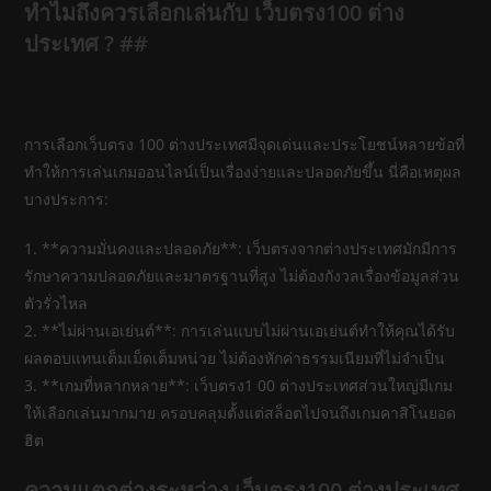
ทำไมถึงควรเลือกเล่นกับ เว็บตรง100 ต่าง
ประเทศ ? ##
การเลือกเว็บตรง 100 ต่างประเทศมีจุดเด่นและประโยชน์หลายข้อที่
ทำให้การเล่นเกมออนไลน์เป็นเรื่องง่ายและปลอดภัยขึ้น นี่คือเหตุผล
บางประการ:
1. **ความมั่นคงและปลอดภัย**: เว็บตรงจากต่างประเทศมักมีการ
รักษาความปลอดภัยและมาตรฐานที่สูง ไม่ต้องกังวลเรื่องข้อมูลส่วน
ตัวรั่วไหล
2. **ไม่ผ่านเอเย่นต์**: การเล่นแบบไม่ผ่านเอเย่นต์ทำให้คุณได้รับ
ผลตอบแทนเต็มเม็ดเต็มหน่วย ไม่ต้องหักค่าธรรมเนียมที่ไม่จำเป็น
3. **เกมที่หลากหลาย**: เว็บตรง1 00 ต่างประเทศส่วนใหญ่มีเกม
ให้เลือกเล่นมากมาย ครอบคลุมตั้งแต่สล็อตไปจนถึงเกมคาสิโนยอด
ฮิต
ความแตกต่างระหว่าง เว็บตรง100 ต่างประเทศ