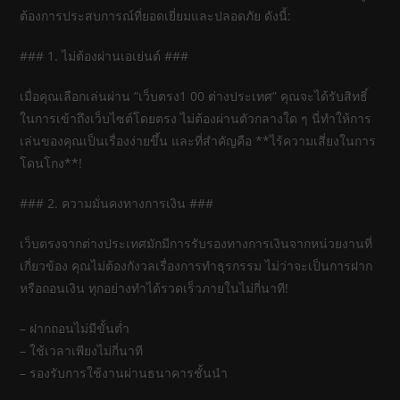
ต้องการประสบการณ์ที่ยอดเยี่ยมและปลอดภัย ดังนี้:
### 1. ไม่ต้องผ่านเอเย่นต์ ###
เมื่อคุณเลือกเล่นผ่าน “เว็บตรง1 00 ต่างประเทศ” คุณจะได้รับสิทธิ์
ในการเข้าถึงเว็บไซต์โดยตรง ไม่ต้องผ่านตัวกลางใด ๆ นี่ทำให้การ
เล่นของคุณเป็นเรื่องง่ายขึ้น และที่สำคัญคือ **ไร้ความเสี่ยงในการ
โดนโกง**!
### 2. ความมั่นคงทางการเงิน ###
เว็บตรงจากต่างประเทศมักมีการรับรองทางการเงินจากหน่วยงานที่
เกี่ยวข้อง คุณไม่ต้องกังวลเรื่องการทำธุรกรรม ไม่ว่าจะเป็นการฝาก
หรือถอนเงิน ทุกอย่างทำได้รวดเร็วภายในไม่กี่นาที!
– ฝากถอนไม่มีขั้นต่ำ
– ใช้เวลาเพียงไม่กี่นาที
– รองรับการใช้งานผ่านธนาคารชั้นนำ