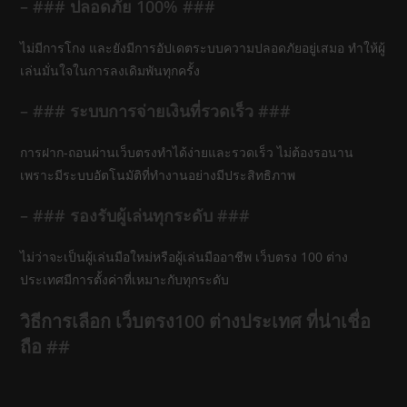
– ### ปลอดภัย 100% ###
ไม่มีการโกง และยังมีการอัปเดตระบบความปลอดภัยอยู่เสมอ ทำให้ผู้
เล่นมั่นใจในการลงเดิมพันทุกครั้ง
– ### ระบบการจ่ายเงินที่รวดเร็ว ###
การฝาก-ถอนผ่านเว็บตรงทำได้ง่ายและรวดเร็ว ไม่ต้องรอนาน
เพราะมีระบบอัตโนมัติที่ทำงานอย่างมีประสิทธิภาพ
– ### รองรับผู้เล่นทุกระดับ ###
ไม่ว่าจะเป็นผู้เล่นมือใหม่หรือผู้เล่นมืออาชีพ เว็บตรง 100 ต่าง
ประเทศมีการตั้งค่าที่เหมาะกับทุกระดับ
วิธีการเลือก เว็บตรง100 ต่างประเทศ ที่น่าเชื่อ
ถือ ##