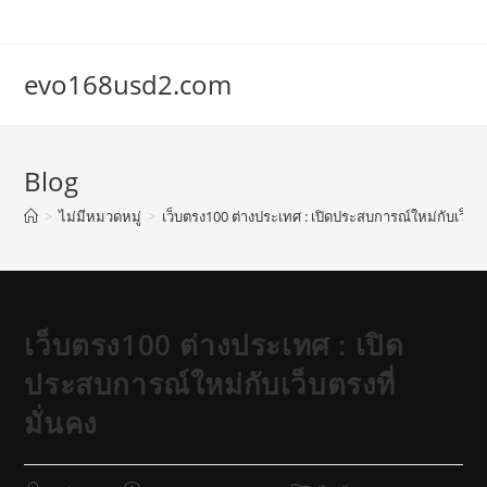
Skip
to
content
evo168usd2.com
Blog
>
ไม่มีหมวดหมู่
>
เว็บตรง100 ต่างประเทศ : เปิดประสบการณ์ใหม่กับเว็บตร
เว็บตรง100 ต่างประเทศ : เปิด
ประสบการณ์ใหม่กับเว็บตรงที่
มั่นคง