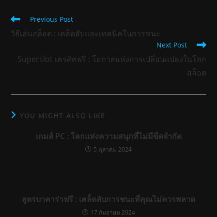
Read
Previous Post
more
วิธีเล่นสล็อต : เคล็ดลับและเทคนิคในการชนะ
articles
Next Post
Superslot เครดิตฟรี : โอกาสแห่งการเปลี่ยนแปลงในโลก
สล็อต
YOU MIGHT ALSO LIKE
เกมส์ PC : โลกแห่งความสนุกที่ไม่มีขีดจำกัด
5 ตุลาคม 2024
สูตรบาคาร่าฟรี : เคล็ดลับการชนะที่คุณไม่ควรพลาด
17 กันยายน 2024