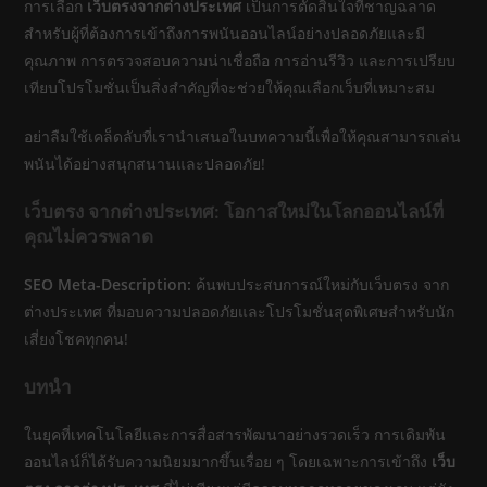
การเลือก
เว็บตรงจากต่างประเทศ
เป็นการตัดสินใจที่ชาญฉลาด
สำหรับผู้ที่ต้องการเข้าถึงการพนันออนไลน์อย่างปลอดภัยและมี
คุณภาพ การตรวจสอบความน่าเชื่อถือ การอ่านรีวิว และการเปรียบ
เทียบโปรโมชั่นเป็นสิ่งสำคัญที่จะช่วยให้คุณเลือกเว็บที่เหมาะสม
อย่าลืมใช้เคล็ดลับที่เรานำเสนอในบทความนี้เพื่อให้คุณสามารถเล่น
พนันได้อย่างสนุกสนานและปลอดภัย!
เว็บตรง จากต่างประเทศ: โอกาสใหม่ในโลกออนไลน์ที่
คุณไม่ควรพลาด
SEO Meta-Description:
ค้นพบประสบการณ์ใหม่กับเว็บตรง จาก
ต่างประเทศ ที่มอบความปลอดภัยและโปรโมชั่นสุดพิเศษสำหรับนัก
เสี่ยงโชคทุกคน!
บทนำ
ในยุคที่เทคโนโลยีและการสื่อสารพัฒนาอย่างรวดเร็ว การเดิมพัน
ออนไลน์ก็ได้รับความนิยมมากขึ้นเรื่อย ๆ โดยเฉพาะการเข้าถึง
เว็บ