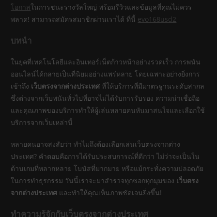
โอกาส
ในการชนะรางวัลใหญ่ พร้อมรีวิวและข้อมูลที่คุณไม่ควร
พลาด!
สามารถสมัครสมาชิกผ่านเราได้ ที่นี้
evo168usd2
บทนำ
ในยุคที่เทคโนโลยีและอินเทอร์เน็ตก้าวหน้าอย่างรวดเร็ว การพนัน
ออนไลน์ได้กลายเป็นที่นิยมอย่างแพร่หลาย โดยเฉพาะอย่างยิ่งการ
เข้าถึง
เว็บตรงจากต่างประเทศ
ที่ให้บริการที่มีมาตรฐานระดับสากล
ซึ่งต่างจากเว็บพนันทั่วไปที่อาจไม่ได้รับการรับรอง ความน่าเชื่อถือ
และคุณภาพของบริการทำให้ผู้เล่นหลายคนหันมาสนใจและเลือกใช้
บริการจากเว็บเหล่านี้
หลายคนอาจสงสัยว่า ทำไมถึงต้องเลือกเล่นเว็บตรงจากต่าง
ประเทศ? คำตอบคือการได้รับประสบการณ์ที่ดีกว่า ไม่ว่าจะเป็นใน
ด้านเกมที่หลากหลาย โบนัสที่มากมาย หรือแม้กระทั่งความปลอดภัย
ในการทำธุรกรรม วันนี้เราจะมาสำรวจทุกซอกทุกมุมของ
เว็บตรง
จากต่างประเทศ
และทำให้คุณเห็นภาพชัดเจนยิ่งขึ้น!
ทำความรู้จักกับเว็บตรงจากต่างประเทศ