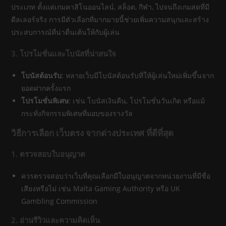
ประเภท ตั้งแต่เกมคาสิโนออนไลน์, สล็อต, กีฬา, ไปจนถึงเกมสดที่มี
ดีลเลอร์จริง การมีตัวเลือกที่มากมายนี้ช่วยเพิ่มความสนุกและสร้าง
ประสบการณ์ที่น่าตื่นเต้นให้กับผู้เล่น
3. โปรโมชั่นและโบนัสที่น่าสนใจ
โบนัสต้อนรับ
: หลายเว็บมีโบนัสต้อนรับที่ให้ผู้เล่นใหม่เพิ่มขึ้นจาก
ยอดฝากครั้งแรก
โปรโมชั่นพิเศษ
: เช่น โบนัสเงินคืน, โปรโมชั่นวันเกิด หรือแม้
กระทั่งกิจกรรมพิเศษที่มอบของรางวัล
วิธีการเลือก เว็บตรง จากต่างประเทศ ที่ดีที่สุด
1. ตรวจสอบใบอนุญาต
ควรตรวจสอบว่าเว็บที่คุณเลือกมีใบอนุญาตจากหน่วยงานที่มีชื่อ
เสียงหรือไม่ เช่น Malta Gaming Authority หรือ UK
Gambling Commission
2. อ่านรีวิวและความคิดเห็น