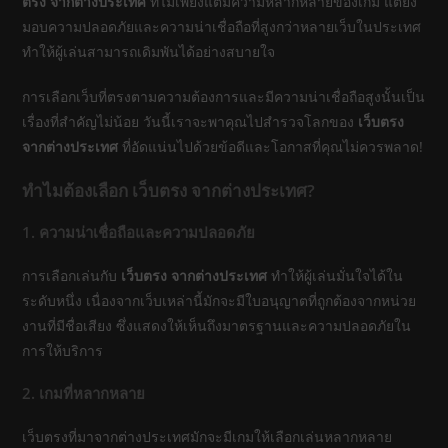
ตรง จากต่างประเทศ
ที่ไม่เพียงแต่มีความหลากหลายของเกม แต่ยัง
มอบความปลอดภัยและความน่าเชื่อถือที่สูงกว่าหลายเว็บในประเทศ
ทำให้ผู้เล่นสามารถเดิมพันได้อย่างสบายใจ
การเลือกเว็บที่ตรงตามความต้องการและมีความน่าเชื่อถือสูงนั้นเป็น
เรื่องที่สำคัญไม่น้อย วันนี้เราจะพาคุณไปสำรวจโลกของ
เว็บตรง
จากต่างประเทศ
ที่อัดแน่นไปด้วยข้อดีและโอกาสที่คุณไม่ควรพลาด!
ทำไมต้องเลือก เว็บตรง จากต่างประเทศ?
1. ความน่าเชื่อถือและความปลอดภัย
การเลือกเล่นกับ
เว็บตรง จากต่างประเทศ
ทำให้ผู้เล่นมั่นใจได้ใน
ระดับหนึ่ง เนื่องจากเว็บเหล่านี้มักจะมีใบอนุญาตที่ถูกต้องจากหน่วย
งานที่มีชื่อเสียง ซึ่งแสดงให้เห็นถึงมาตรฐานและความปลอดภัยใน
การให้บริการ
2. เกมที่หลากหลาย
เว็บตรงที่มาจากต่างประเทศมักจะมีเกมให้เลือกเล่นหลากหลาย