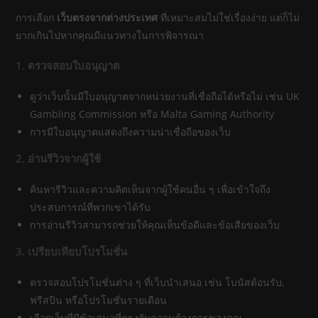
การเลือก
เว็บตรงจากต่างประเทศ
ที่เหมาะสมไม่ใช่เรื่องง่าย แต่ก็ไม่
ยากเกินไปหากคุณมีแนวทางในการพิจารณา
1. ตรวจสอบใบอนุญาต
ดูว่าเว็บนั้นมีใบอนุญาตจากหน่วยงานที่เชื่อถือได้หรือไม่ เช่น UK
Gambling Commission หรือ Malta Gaming Authority
การมีใบอนุญาตแสดงถึงความน่าเชื่อถือของเว็บ
2. อ่านรีวิวจากผู้ใช้
ค้นหารีวิวและความคิดเห็นจากผู้ใช้คนอื่น ๆ เพื่อเข้าใจถึง
ประสบการณ์ที่พวกเขาได้รับ
การอ่านรีวิวสามารถช่วยให้คุณเห็นข้อดีและข้อเสียของเว็บ
3. เปรียบเทียบโปรโมชั่น
ตรวจสอบโปรโมชั่นต่าง ๆ ที่เว็บนำเสนอ เช่น โบนัสต้อนรับ,
ฟรีสปิน หรือโปรโมชั่นรายเดือน
เลือกเว็บที่มีข้อเสนอที่ตรงกับความต้องการของคุณ