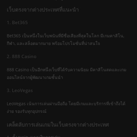
เว็บตรงจากต่างประเทศที่แนะนำ
1. Bet365
Bet365 เป็นหนึ่งในเว็บพนันที่มีชื่อเสียงที่สุดในโลก มีเกมคาสิโน,
กีฬา, และสล็อตมากมาย พร้อมโปรโมชั่นที่น่าสนใจ
2. 888 Casino
888 Casino เป็นอีกหนึ่งเว็บที่ได้รับความนิยม มีคาสิโนสดและเกม
ออนไลน์จากผู้พัฒนาเกมชั้นนำ
3. LeoVegas
LeoVegas เน้นการเล่นผ่านมือถือ โดยมีเกมและบริการที่เข้าถึงได้
ง่าย รองรับทุกอุปกรณ์
เคล็ดลับการเล่นเกมในเว็บตรงจากต่างประเทศ