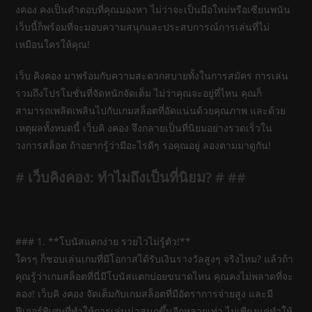
งคอง คงเป็นคำตอบที่คุณมองหา ไม่ว่าจะเป็นมือใหม่หรือเซียนพนัน
เว็บนี้ก็พร้อมที่จะมอบความสนุกและประสบการณ์การเล่นที่ไม่
เหมือนใครให้คุณ!
เว็บ คิงคอง มาพร้อมกับความสะดวกสบายทั้งในการสมัคร การเล่น
รวมถึงโปรโมชั่นที่จัดหนักจัดเต็ม ไม่ว่าคุณจะอยู่ที่ไหน คุณก็
สามารถเพลิดเพลินไปกับเกมสล็อตที่อัดแน่นด้วยคุณภาพ และด้วย
เหตุผลทั้งหมดนี้ เว็บคิ งคอง จึงกลายเป็นที่นิยมอย่างรวดเร็วใน
วงการสล็อต ถ้าอยากรู้ว่ามีอะไรดีๆ รอคุณอยู่ ลองตามมาดูกัน!
# เว็บคิงคอง: ทำไมถึงเป็นที่นิยม? # ##
### 1. **โบนัสแตกง่าย รวยไวไม่รู้ตัว!**
ใครๆ ก็ชอบเล่นเกมที่มีโอกาสได้รับเงินรางวัลสูงๆ จริงไหม? แล้วถ้า
คุณรู้ว่าเกมสล็อตที่นี่มีโบนัสแตกบ่อยขนาดไหน คุณคงไม่พลาดที่จะ
ลอง! เว็บคิ งคอง จัดเต็มกับเกมสล็อตที่มีอัตราการจ่ายสูง และมี
ฟีเจอร์พิเศษที่ทำให้การเล่นน่าสนุกขึ้นอีกหลายเท่า ไม่เพียงแค่ทำให้