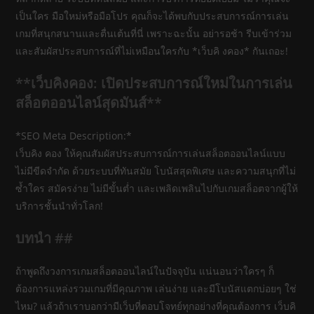
เป็นใคร มือใหม่หรือมือโปร คุณก็จะได้พบกับประสบการณ์การเล่น
เกมที่สนุกสนานและตื่นเต้นที่นี่ เพราะฉะนั้น อย่ารอช้า รีบเข้าร่วม
และสัมผัสประสบการณ์ที่ไม่เหมือนใครกับ *เว็บคิ งคอง* กันเถอะ!
**เว็บคิงคอง: เปิดประสบการณ์ใหม่ในการเล่น
สล็อตออนไลน์สุดมันส์**
*SEO Meta Description:*
เว็บคิง คอง ให้คุณสัมผัสประสบการณ์การเล่นสล็อตออนไลน์แบบ
ไม่มีขีดจำกัด ด้วยระบบที่ทันสมัย โบนัสสุดพิเศษ และความสนุกที่ไม่
ซ้ำใคร สมัครง่าย ไม่มีขั้นต่ำ และเพลิดเพลินไปกับเกมสล็อตจากผู้ให้
บริการชั้นนำทั่วโลก!
บทนำ ##
ถ้าพูดถึงวงการเกมสล็อตออนไลน์ในปัจจุบัน แน่นอนว่าใครๆ ก็
ต้องการแหล่งรวมเกมที่มีคุณภาพ เล่นง่าย และมีโบนัสแตกบ่อยๆ ใช่
ไหม? แล้วถ้าเราบอกว่ามีเว็บที่ตอบโจทย์ทุกอย่างที่คุณต้องการ เว็บคิ