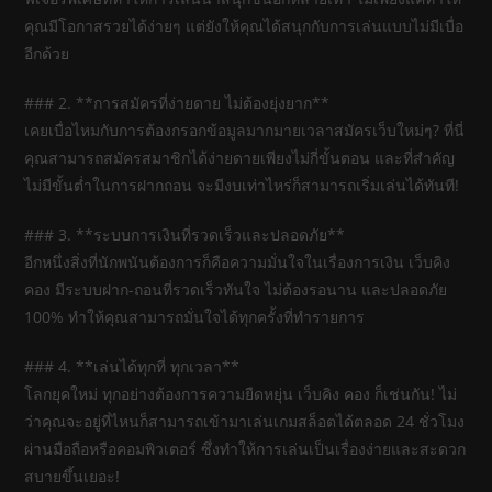
คุณมีโอกาสรวยได้ง่ายๆ แต่ยังให้คุณได้สนุกกับการเล่นแบบไม่มีเบื่อ
อีกด้วย
### 2. **การสมัครที่ง่ายดาย ไม่ต้องยุ่งยาก**
เคยเบื่อไหมกับการต้องกรอกข้อมูลมากมายเวลาสมัครเว็บใหม่ๆ? ที่นี่
คุณสามารถสมัครสมาชิกได้ง่ายดายเพียงไม่กี่ขั้นตอน และที่สำคัญ
ไม่มีขั้นต่ำในการฝากถอน จะมีงบเท่าไหร่ก็สามารถเริ่มเล่นได้ทันที!
### 3. **ระบบการเงินที่รวดเร็วและปลอดภัย**
อีกหนึ่งสิ่งที่นักพนันต้องการก็คือความมั่นใจในเรื่องการเงิน เว็บคิง
คอง มีระบบฝาก-ถอนที่รวดเร็วทันใจ ไม่ต้องรอนาน และปลอดภัย
100% ทำให้คุณสามารถมั่นใจได้ทุกครั้งที่ทำรายการ
### 4. **เล่นได้ทุกที่ ทุกเวลา**
โลกยุคใหม่ ทุกอย่างต้องการความยืดหยุ่น เว็บคิง คอง ก็เช่นกัน! ไม่
ว่าคุณจะอยู่ที่ไหนก็สามารถเข้ามาเล่นเกมสล็อตได้ตลอด 24 ชั่วโมง
ผ่านมือถือหรือคอมพิวเตอร์ ซึ่งทำให้การเล่นเป็นเรื่องง่ายและสะดวก
สบายขึ้นเยอะ!