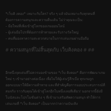
*เว็บคิ งคอง* เหมาะกับใคร? จริง ๆ แล้วมันเหมาะกับทุกคนที่
ต้องการความสนุกและความตื่นเต้น ไม่ว่าคุณจะเป็น:
– มือใหม่ที่เพิ่งเข้าสู่โลกของเกมออนไลน์
– ผู้เล่นมือโปรที่ต้องการท้าทายและรับรางวัลใหญ่
– คนที่มองหาความสะดวกสบายในการเล่นเกมผ่านมือถือ
# ความสนุกที่ไม่สิ้นสุดกับ เว็บคิงคอง # ##
อีกหนึ่งจุดเด่นที่ไม่ควรมองข้ามของ *เว็บ คิงคอง* คือการพัฒนาเกม
ใหม่ ๆ เข้ามาอย่างต่อเนื่อง เพื่อไม่ให้ผู้เล่นรู้สึกเบื่อ ทุกเกมถูก
ออกแบบมาให้มีความท้าทาย และที่สำคัญคือการมอบประสบการณ์ที่
สมจริง ราวกับคุณได้เข้าสู่โลกอีกใบหนึ่งเลยทีเดียว! นอกจากนี้ยังมี
โบนัสและโปรโมชั่นต่าง ๆ ที่เข้ามาเสริมทัพความสนุก ทำให้การ
เล่นเกมที่ *เว็บ คิงคอง* เป็นมากกว่าความบันเทิง