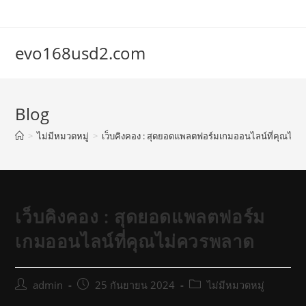
Skip
to
content
evo168usd2.com
Blog
>
ไม่มีหมวดหมู่
>
เว็บคิงคอง : สุดยอดแพลตฟอร์มเกมออนไลน์ที่คุณไม่
เว็บคิงคอง : สุดยอดแพลตฟอร์ม
เกมออนไลน์ที่คุณไม่ควรพลาด
Post
Post
Post
admin
25 กันยายน 2024
ไม่มีหมวดหมู่
author:
published:
category: