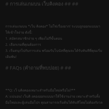
# การเล่นเกมบน เว็บคิงคอง ## ##
การเล่นเกมบน *เว็บ คิงคอง* ไม่ใช่เรื่องยาก! ระบบถูกออกแบบมา
ให้เข้าใจง่าย ดังนี้:
1. สมัครสมาชิกง่าย ๆ เพียงไม่กี่ขั้นตอน
2. เลือกเกมที่คุณต้องการ
3. เริ่มสนุกไปกับการเล่น พร้อมรับโบนัสที่คุณจะได้รับทันทีที่คุณเริ่ม
เดิมพัน!
# FAQs (คำถามที่พบบ่อย) # ##
**Q: เว็ บคิงคองเหมาะสำหรับมือใหม่หรือไม่?**
A: แน่นอน! เว็บคิ งคองออกแบบมาให้ใช้งานง่าย เหมาะสำหรับทั้ง
มือใหม่และผู้เล่นมือโปร คุณสามารถเริ่มต้นได้ทันทีโดยไม่ต้องกังวล