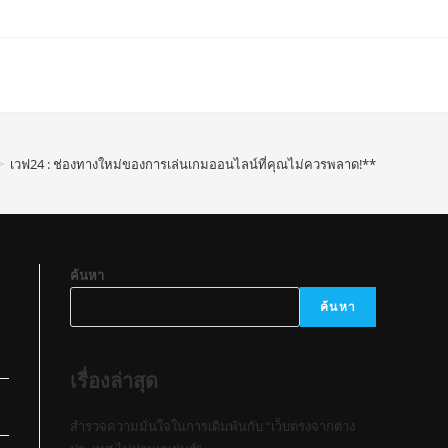
>
เวฟ24 : ช่องทางใหม่ของการเล่นเกมออนไลน์ที่คุณไม่ควรพลาด!**
ค้นหา
ค้นหา
เรื่องล่าสุด
สำรวจความมั่นใจในการเดิมพันกับ “เว็บตรงจากต่าง