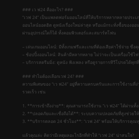
### เว ฟ24 คืออะไร? ###
“เวฟ 24” เป็นแพลตฟอร์มออนไลน์ที่ให้บริการหลากหลายประเภท 
ออนไลน์ยอดฮิต ดูหนังเรื่องใหม่ล่าสุด หรือแม้กระทั่งซื้อของอ
ผ่านอุปกรณ์ใดก็ได้ ทั้งคอมพิวเตอร์และสมาร์ทโฟน
– เล่นเกมออนไลน์: มีทั้งเกมฟรีและเกมที่ต้องเสียค่าใช้จ่าย ซ
– ช้อปปิ้งออนไลน์: สินค้ามีหลากหลาย ไม่ว่าจะเป็นเครื่องใช้ไฟ
– บริการสตรีมมิ่ง: ดูหนัง ฟังเพลง หรือดูรายการทีวีโปรดได้ทุกที
### ทำไมต้องเลือกเวฟ 24? ###
ความพิเศษของ “เว ฟ24” อยู่ที่ความครบครันและการใช้งานที่ง่ายต่
รวดเร็ว เช่น
1. **การเข้าถึงง่าย**: คุณสามารถใช้งาน “เว ฟ24” ได้ผ่านทั
2. **ปลอดภัยและเชื่อถือได้**: ระบบความปลอดภัยที่สูงช่วยให้ผู
3. **บริการตลอด 24 ชั่วโมง**: “เวฟ 24” พร้อมให้บริการคุณท
แล้วคุณล่ะ คิดว่ามีเหตุผลอะไรอีกที่ทำให้ “เวฟ 24” น่าสนใจ?