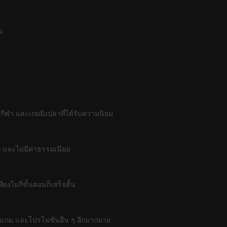
น
กีฬา และเกมยิงปลาที่ได้รับความนิยม
ี และไม่มีค่าธรรมเนียม
ไม่กี่ขั้นตอนก็เสร็จสิ้น
นเกม และโปรโมชั่นอื่น ๆ อีกมากมาย