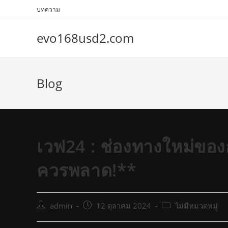
Skip
บทความ
to
content
evo168usd2.com
Blog
เวฟ24 : ช่องทางใหม่ของ
ควรพลาด!**
Post
Post
Post
admin
12 ตุลาคม 2024
ไม่มีหมวดหมู่
author:
published:
category: