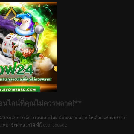
อนไลน์ที่คุณไม่ควรพลาด!**
ัมผัสประสบการณ์การเล่นแบบใหม่ มีเกมหลากหลายให้เลือก พร้อมบริการ
สมาชิกผ่านเราได้ ที่นี้
evo168usd2