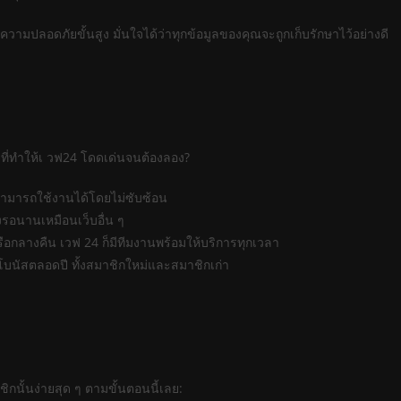
ลอดภัยขั้นสูง มั่นใจได้ว่าทุกข้อมูลของคุณจะถูกเก็บรักษาไว้อย่างดี
างที่ทำให้เ วฟ24 โดดเด่นจนต้องลอง?
ก็สามารถใช้งานได้โดยไม่ซับซ้อน
งรอนานเหมือนเว็บอื่น ๆ
ือกลางคืน เวฟ 24 ก็มีทีมงานพร้อมให้บริการทุกเวลา
บนัสตลอดปี ทั้งสมาชิกใหม่และสมาชิกเก่า
กนั้นง่ายสุด ๆ ตามขั้นตอนนี้เลย: