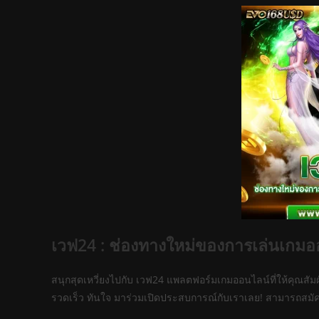
เวฟ24 : ช่องทางใหม่ของการเล่นเกมอ
สนุกสุดเหวี่ยงไปกับ เวฟ24 แพลตฟอร์มเกมออนไลน์ที่ให้คุณส
รวดเร็ว ทันใจ มาร่วมเปิดประสบการณ์กับเราเลย!
สามารถสมัคร