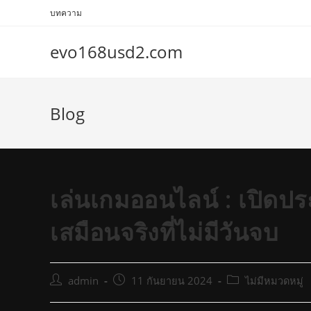
Skip
บทความ
to
content
evo168usd2.com
Blog
เล่นเกมออนไลน์ : เปิดป
เสมือนจริงที่ไม่มีวันจบ
Post
Post
Post
admin
11 กันยายน 2024
ไม่มีหมวดหมู่
author:
published:
category: