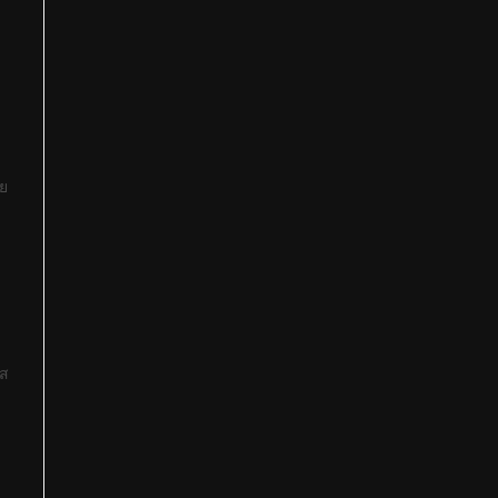
ัย
าส