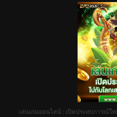
เล่นเกมออนไลน์ : เปิดประสบการณ์ใหม่