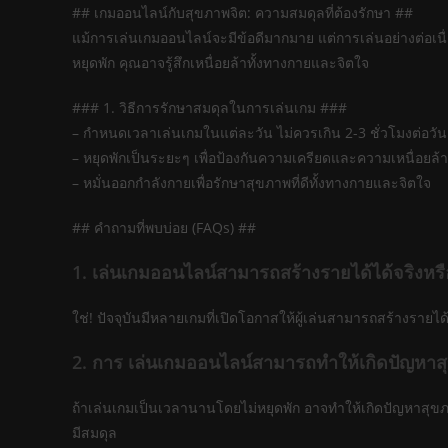
## เกมออนไลน์กับสุขภาพจิต: ความสมดุลที่ต้องรักษา ##
แม้การเล่นเกมออนไลน์จะมีข้อดีมากมาย แต่การเล่นอย่างต่อเน
หยุดพัก คุณอาจรู้สึกเหนื่อยล้าทั้งทางกายและจิตใจ
### 1. วิธีการรักษาสมดุลในการเล่นเกม ###
– กำหนดเวลาเล่นเกมในแต่ละวัน ไม่ควรเกิน 2-3 ชั่วโมงต่อวัน
– หยุดพักเป็นระยะๆ เพื่อป้องกันความเครียดและความเหนื่อยล้า
– หมั่นออกกำลังกายเพื่อรักษาสุขภาพที่ดีทั้งทางกายและจิตใจ
## คำถามที่พบบ่อย (FAQs) ##
1. เล่นเกมออนไลน์สามารถสร้างรายได้ได้จริงหร
ใช่! ปัจจุบันมีหลายเกมที่เปิดโอกาสให้ผู้เล่นสามารถสร้างรายไ
2. การ เล่นเกมออนไลน์สามารถทำให้เกิดปัญหาส
ถ้าเล่นเกมเป็นเวลานานโดยไม่หยุดพัก อาจทำให้เกิดปัญหาสุขภ
มีสมดุล