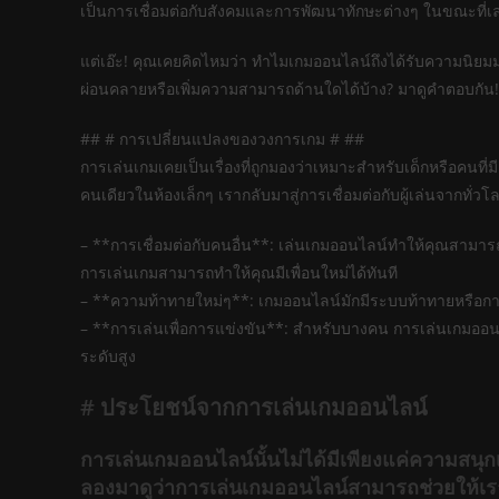
เป็นการเชื่อมต่อกับสังคมและการพัฒนาทักษะต่างๆ ในขณะที่เล
แต่เอ๊ะ! คุณเคยคิดไหมว่า ทำไมเกมออนไลน์ถึงได้รับความนิยม
ผ่อนคลายหรือเพิ่มความสามารถด้านใดได้บ้าง? มาดูคำตอบกัน!
## # การเปลี่ยนแปลงของวงการเกม # ##
การเล่นเกมเคยเป็นเรื่องที่ถูกมองว่าเหมาะสำหรับเด็กหรือคนที่มี
คนเดียวในห้องเล็กๆ เรากลับมาสู่การเชื่อมต่อกับผู้เล่นจากทั่
– **การเชื่อมต่อกับคนอื่น**: เล่นเกมออนไลน์ทำให้คุณสามา
การเล่นเกมสามารถทำให้คุณมีเพื่อนใหม่ได้ทันที
– **ความท้าทายใหม่ๆ**: เกมออนไลน์มักมีระบบท้าทายหรือการอัปเ
– **การเล่นเพื่อการแข่งขัน**: สำหรับบางคน การเล่นเกมออนไลน
ระดับสูง
# ประโยชน์จากการเล่นเกมออนไลน์
การเล่นเกมออนไลน์นั้นไม่ได้มีเพียงแค่ความสนุกเท
ลองมาดูว่าการเล่นเกมออนไลน์สามารถช่วยให้เร