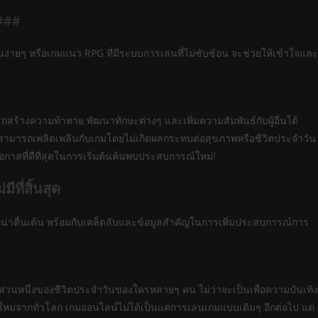
 ###
ั่นง่ายๆ หรือเกมแนว RPG ที่มีระบบการเล่นที่ไม่ซับซ้อน จะช่วยให้เข้าใจและ
ร้างความท้าทาย พัฒนาทักษะต่างๆ และเพิ่มความสัมพันธ์กับผู้อื่นได้
คุณสามารถเพลิดเพลินกับเกมโดยไม่เกิดผลกระทบต่อสุขภาพหรือชีวิตประจำวัน
อกาสที่ดีที่สุดในการเริ่มต้นค้นพบประสบการณ์ใหม่!
ที่สิ้นสุด
น่าตื่นเต้น พร้อมกับเคล็ดลับและข้อมูลสำคัญในการเพิ่มประสบการณ์การ
ป็นส่วนหนึ่งของชีวิตประจำวันของใครหลายๆ คน ไม่ว่าจะเป็นเพื่อความบันเทิง
หม่จากทั่วโลก เกมออนไลน์ไม่ได้เป็นแค่การเล่นเกมแบบเดิมๆ อีกต่อไป แต่