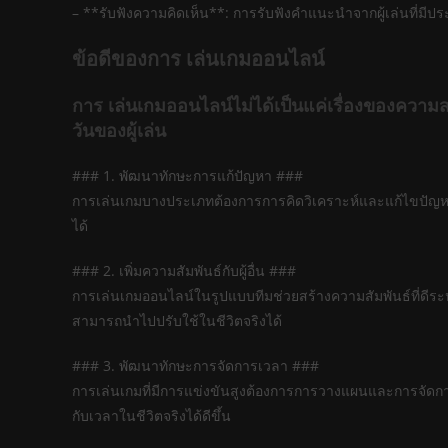
– **รับฟังความคิดเห็น**: การรับฟังคำแนะนำจากผู้เล่นที่มีปร
ข้อดีของการ เล่นเกมออนไลน์
การ เล่นเกมออนไลน์ไม่ได้เป็นแค่เรื่องของความสน
วันของผู้เล่น
### 1. พัฒนาทักษะการแก้ปัญหา ###
การเล่นเกมบางประเภทต้องการการคิดวิเคราะห์และแก้ไขปัญหา 
ได้
### 2. เพิ่มความสัมพันธ์กับผู้อื่น ###
การเล่นเกมออนไลน์ในรูปแบบทีมช่วยสร้างความสัมพันธ์ที่ดีระหว
สามารถนำไปปรับใช้ในชีวิตจริงได้
### 3. พัฒนาทักษะการจัดการเวลา ###
การเล่นเกมที่มีการแข่งขันสูงต้องการการวางแผนและการจัดกา
กับเวลาในชีวิตจริงได้ดีขึ้น