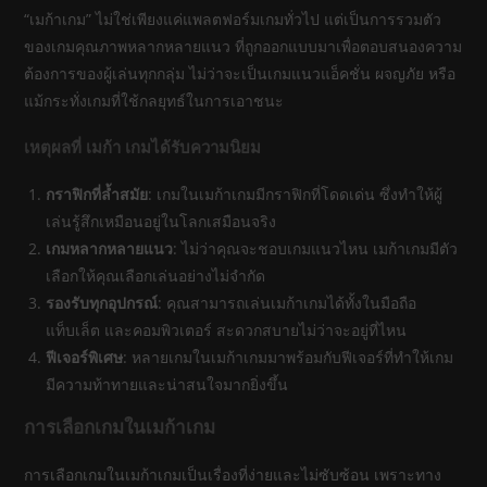
“เมก้าเกม” ไม่ใช่เพียงแค่แพลตฟอร์มเกมทั่วไป แต่เป็นการรวมตัว
ของเกมคุณภาพหลากหลายแนว ที่ถูกออกแบบมาเพื่อตอบสนองความ
ต้องการของผู้เล่นทุกกลุ่ม ไม่ว่าจะเป็นเกมแนวแอ็คชั่น ผจญภัย หรือ
แม้กระทั่งเกมที่ใช้กลยุทธ์ในการเอาชนะ
เหตุผลที่ เมก้า เกมได้รับความนิยม
กราฟิกที่ล้ำสมัย
: เกมในเมก้าเกมมีกราฟิกที่โดดเด่น ซึ่งทำให้ผู้
เล่นรู้สึกเหมือนอยู่ในโลกเสมือนจริง
เกมหลากหลายแนว
: ไม่ว่าคุณจะชอบเกมแนวไหน เมก้าเกมมีตัว
เลือกให้คุณเลือกเล่นอย่างไม่จำกัด
รองรับทุกอุปกรณ์
: คุณสามารถเล่นเมก้าเกมได้ทั้งในมือถือ
แท็บเล็ต และคอมพิวเตอร์ สะดวกสบายไม่ว่าจะอยู่ที่ไหน
ฟีเจอร์พิเศษ
: หลายเกมในเมก้าเกมมาพร้อมกับฟีเจอร์ที่ทำให้เกม
มีความท้าทายและน่าสนใจมากยิ่งขึ้น
การเลือกเกมในเมก้าเกม
การเลือกเกมในเมก้าเกมเป็นเรื่องที่ง่ายและไม่ซับซ้อน เพราะทาง