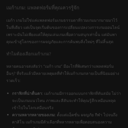
เมก้าเกม: แพลตฟอร์มที่คุณควรรู้จัก
เมก้า เกมไม่ใช่แค่แพลตฟอร์มเกมธรรมดาที่รวมเกมมากมายมาไว้
ในที่เดียว แต่เป็นจุดเริ่มต้นของการเปลี่ยนแปลงวงการเกมออนไลน์
เพราะมันไม่เพียงแค่ให้คุณเล่นเกมเพื่อความสนุกเท่านั้น แต่มันพา
คุณเข้าสู่โลกของการผจญภัยและการค้นพบสิ่งใหม่ๆ ที่ไม่สิ้นสุด
ทำไมต้องเลือกเมก้าเกม?
หลายคนอาจสงสัยว่า “เมก้า เกม” มีอะไรที่พิเศษกว่าแพลตฟอร์ม
อื่นๆ? ที่จริงแล้วมีหลายเหตุผลที่ทำให้เมก้าเกมกลายเป็นที่นิยมอย่าง
รวดเร็ว:
กราฟิกที่น่าตื่นตา
: เมก้าเกมมีการออกแบบกราฟิกที่ทันสมัย ไม่ว่า
จะเป็นเกมแนวไหน ภาพและสีสันจะทำให้คุณรู้สึกเหมือนหลุด
เข้าไปในโลกเสมือนจริง
ความหลากหลายของเกม
: ตั้งแต่แอ็คชั่น ผจญภัย กีฬา ไปจนถึง
คาสิโน เมก้าเกมมีตัวเลือกที่หลากหลายเพื่อตอบสนองความ