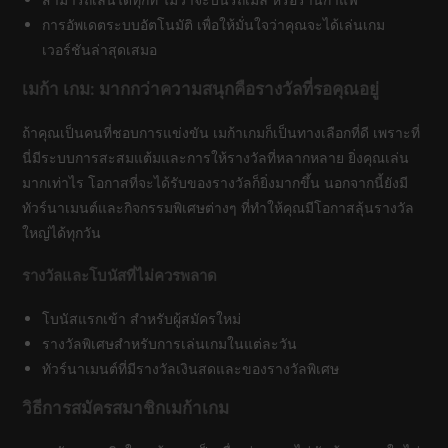
การอัพเดตระบบอัตโนมัติ เพื่อให้มั่นใจว่าคุณจะได้เล่นเกม
เวอร์ชันล่าสุดเสมอ
เมก้า เกม: มากกว่าความสนุกคือรางวัลที่รอคุณอยู่
ถ้าคุณเป็นคนที่ชอบการแข่งขัน เมก้าเกมก็เป็นทางเลือกที่ดี เพราะที่
นี่มีระบบการสะสมแต้มและการให้รางวัลที่หลากหลาย ยิ่งคุณเล่น
มากเท่าไร โอกาสที่จะได้รับของรางวัลก็ยิ่งมากขึ้น นอกจากนี้ยังมี
ทัวร์นาเมนต์และกิจกรรมพิเศษต่างๆ ที่ทำให้คุณมีโอกาสลุ้นรางวัล
ใหญ่ได้ทุกวัน
รางวัลและโบนัสที่ไม่ควรพลาด
โบนัสแรกเข้า สำหรับผู้สมัครใหม่
รางวัลพิเศษสำหรับการเล่นเกมในแต่ละวัน
ทัวร์นาเมนต์ที่มีรางวัลเงินสดและของรางวัลพิเศษ
วิธีการสมัครสมาชิกเมก้าเกม