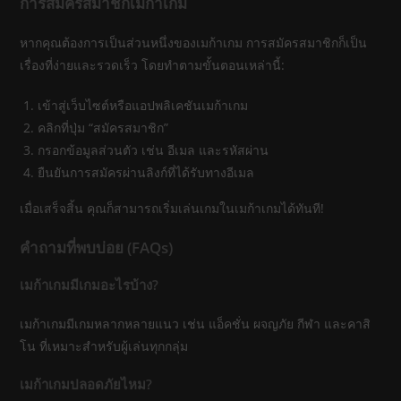
การสมัครสมาชิกเมก้าเกม
หากคุณต้องการเป็นส่วนหนึ่งของเมก้าเกม การสมัครสมาชิกก็เป็น
เรื่องที่ง่ายและรวดเร็ว โดยทำตามขั้นตอนเหล่านี้:
เข้าสู่เว็บไซต์หรือแอปพลิเคชันเมก้าเกม
คลิกที่ปุ่ม “สมัครสมาชิก”
กรอกข้อมูลส่วนตัว เช่น อีเมล และรหัสผ่าน
ยืนยันการสมัครผ่านลิงก์ที่ได้รับทางอีเมล
เมื่อเสร็จสิ้น คุณก็สามารถเริ่มเล่นเกมในเมก้าเกมได้ทันที!
คำถามที่พบบ่อย (FAQs)
เมก้าเกมมีเกมอะไรบ้าง?
เมก้าเกมมีเกมหลากหลายแนว เช่น แอ็คชั่น ผจญภัย กีฬา และคาสิ
โน ที่เหมาะสำหรับผู้เล่นทุกกลุ่ม
เมก้าเกมปลอดภัยไหม?