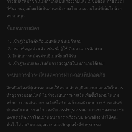
การสมัครสมาชิกในเมก้าเกมเป็นเรื่องง่ายและไม่ซับซ้อน ภายในไม่
กี่ขั้นตอนคุณก็จะได้เป็นส่วนหนึ่งของโลกเกมออนไลน์ที่เต็มไปด้วย
ความสนุก
ขั้นตอนการสมัคร
เข้าสู่เว็บไซต์หรือแอปพลิเคชันเมก้าเกม
กรอกข้อมูลส่วนตัว เช่น ชื่อผู้ใช้ อีเมล และรหัสผ่าน
ยืนยันการสมัครผ่านอีเมลที่คุณได้รับ
เข้าสู่ระบบและเริ่มต้นการผจญภัยในเมก้าเกมได้เลย!
ระบบการชำระเงินและการฝาก-ถอนที่ปลอดภัย
อีกหนึ่งเรื่องที่ผู้เล่นหลายคนให้ความสำคัญคือความปลอดภัยในการ
ทำธุรกรรมออนไลน์ ไม่ว่าจะเป็นการฝากเงินเพื่อซื้อไอเท็มในเกม
หรือการถอนเงินจากรางวัลที่ได้รับ เมก้าเกมมีระบบการชำระเงินที่
ปลอดภัย และรวดเร็ว รองรับการทำธุรกรรมผ่านหลายช่องทาง เช่น
บัตรเครดิต การโอนผ่านธนาคาร หรือระบบ e-wallet ทำให้คุณ
มั่นใจได้ว่าเงินของคุณจะปลอดภัยทุกครั้งที่ทำธุรกรรม