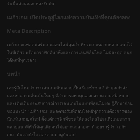
วันนี้แล้วคุณจะหลงรักมัน!
เมก้าเกม: เปิดประตูสู่โลกแห่งความบันเทิงที่คุณต้องลอง
Meta Description
เมก้าเกมแพลตฟอร์มเกมออนไลน์สุดล้ำ ที่รวมเกมหลากหลายแนวไว้
ในที่เดียว พร้อมกราฟิกที่น่าทึ่งและการเล่นที่ลื่นไหล ไม่มีสะดุด สนุก
ได้ทุกที่ทุกเวลา!
บทนำ
เคยรู้สึกไหมว่าการเล่นเกมมันกลายเป็นเรื่องซ้ำซาก? ถ้าคุณกำลัง
มองหาความตื่นเต้นใหม่ๆ ที่สามารถพาคุณออกจากความเบื่อหน่าย
และเติมเต็มประสบการณ์การเล่นเกมในแบบที่คุณไม่เคยรู้สึกมาก่อน
ขอแนะนำ “เมก้า เกม” แพลตฟอร์มที่ตอบโจทย์ทุกความต้องการของ
นักเล่นเกมยุคใหม่ ตั้งแต่กราฟิกที่ชวนให้หลงใหลไปจนถึงเกมหลาก
หลายแนวที่ทำให้คุณติดจนไม่อยากละสายตา ถ้าอยากรู้ว่า “เมก้า
เกม” มันเจ๋งยังไง ลองตามมาดูกันเลย!