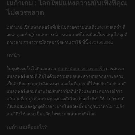
เมก้าเกม : โลกใหม่แห่งความบันเทิงที่คุณ
ไม่ควรพลาด
เมก้าเกม เป็นแพลตฟอร์มที่เต็มไปด้วยความบันเทิงและเกมสุดล้ำ ที่
จะพาคุณเข้าสู่ประสบการณ์การเล่นเกมที่ไม่เหมือนใคร สนุกได้ทุกที่
ทุกเวลา!
สามารถสมัครสมาชิกผ่านเราได้ ที่นี้
evo168usd2
บทนำ
ในยุคที่เทคโนโลยีและความ
บันเทิงพัฒนาอย่างรวดเร็ว
การค้นหา
แพลตฟอร์มเกมที่เต็มไปด้วยความสนุกและความหลากหลายกลาย
เป็นสิ่งที่หลายคนกำลังมองหา และในที่สุดเราก็ได้พบกับ “เมก้าเกม”
แพลตฟอร์มเกมที่มาพร้อมกับกราฟิกที่น่าทึ่งและประสบการณ์การ
เล่นเกมที่สมบูรณ์แบบ คุณเคยสงสัยไหมว่าอะไรที่ทำให้ “เมก้าเกม”
เป็นที่นิยมและถูกพูดถึงอย่างมากในขณะนี้? มาดูกันว่าทำไม “เมก้า
เกม” ถึงได้กลายเป็นขวัญใจของนักเล่นเกมทั่วโลก
เมก้า เกมคืออะไร?