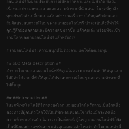
ออนไลน์ฟรียังมอบประสบการณ์ที่หลากหลายและไม่จำกัด ทั้งใน
เรื่องของประเภทของเกมและความท้าทายที่นำเสนอ ในยุคที่ทุกสิ่ง
ทุกอย่างกำลังเปลี่ยนแปลงไปอย่างรวดเร็ว การได้หยุดพักผ่อนและ
สัมผัสประสบการณ์ใหม่ๆ ผ่านเกมออนไลน์ฟรี น่าจะเป็นสิ่งที่ทำให้
คุณรู้สึกผ่อนคลายและมีความสุขมากขึ้น แล้วคุณล่ะ พร้อมที่จะเข้า
ร่วมโลกของเกมออนไลน์ฟรีแล้วหรือยัง?
# เกมออนไลน์ฟรี: ความสนุกที่ไม่ต้องจ่าย แต่ใจต้องยอมทุ่ม
## SEO Meta-description ##
สำรวจโลกของเกมออนไลน์ฟรีที่คุณไม่ควรพลาด ค้นพบวิธีสนุกแบบ
ไม่มีค่าใช้จ่าย ที่ทำให้คุณได้ประสบการณ์ใหม่ๆ และความท้าทายที่
ไม่สิ้นสุด
## ##Introduction##
ในยุคที่เทคโนโลยีดิจิทัลครองโลก เกมออนไลน์ฟรีกลายเป็นอีกหนึ่ง
ช่องทางที่ผู้คนทั่วโลกใช้เป็นที่พักผ่อนหย่อนใจ หรือแม้กระทั่งเพื่อ
ความท้าทายส่วนตัว ไม่ว่าจะเป็นเด็กหรือผู้ใหญ่ เกมออนไลน์ฟรีก็ยัง
เป็นที่นิยมอย่างแพร่หลาย แล้วคุณเคยสงสัยไหมว่า ทำไมเกมเหล่านี้