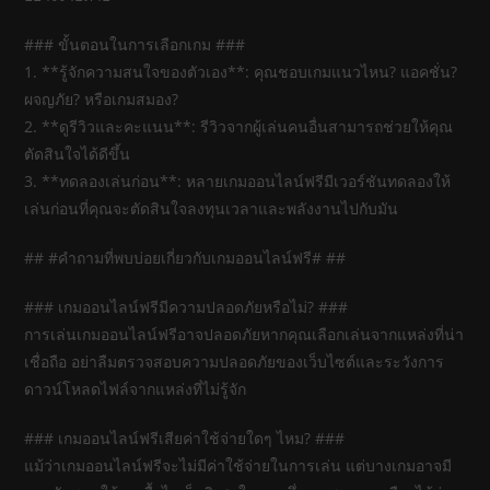
### ขั้นตอนในการเลือกเกม ###
1. **รู้จักความสนใจของตัวเอง**: คุณชอบเกมแนวไหน? แอคชั่น?
ผจญภัย? หรือเกมสมอง?
2. **ดูรีวิวและคะแนน**: รีวิวจากผู้เล่นคนอื่นสามารถช่วยให้คุณ
ตัดสินใจได้ดีขึ้น
3. **ทดลองเล่นก่อน**: หลายเกมออนไลน์ฟรีมีเวอร์ชันทดลองให้
เล่นก่อนที่คุณจะตัดสินใจลงทุนเวลาและพลังงานไปกับมัน
## #คำถามที่พบบ่อยเกี่ยวกับเกมออนไลน์ฟรี# ##
### เกมออนไลน์ฟรีมีความปลอดภัยหรือไม่? ###
การเล่นเกมออนไลน์ฟรีอาจปลอดภัยหากคุณเลือกเล่นจากแหล่งที่น่า
เชื่อถือ อย่าลืมตรวจสอบความปลอดภัยของเว็บไซต์และระวังการ
ดาวน์โหลดไฟล์จากแหล่งที่ไม่รู้จัก
### เกมออนไลน์ฟรีเสียค่าใช้จ่ายใดๆ ไหม? ###
แม้ว่าเกมออนไลน์ฟรีจะไม่มีค่าใช้จ่ายในการเล่น แต่บางเกมอาจมี