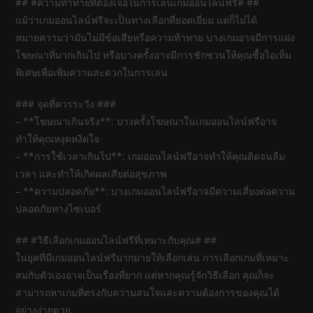
## #ความท้าทายที่ต้องเจอในการเล่นเกมออนไลน์ฟรี# ##
แม้ว่าเกมออนไลน์ฟรีจะเป็นทางเลือกที่ยอดเยี่ยม แต่ก็ไม่ได้
หมายความว่ามันไม่มีข้อเสียหรือความท้าทาย บางเกมอาจมีการแฝง
โฆษณาที่มากเกินไป หรือบางครั้งอาจมีการชักชวนให้คุณซื้อไอเท็ม
พิเศษเพื่อเพิ่มความสะดวกในการเล่น
### จุดที่ควรระวัง ###
– **โฆษณาเกินจริง**: บางครั้งโฆษณาในเกมออนไลน์ฟรีอาจ
ทำให้คุณหงุดหงิดใจ
– **การใช้เวลาเกินไป**: เกมออนไลน์ฟรีอาจทำให้คุณติดจนลืม
เวลา และทำให้เกิดผลเสียต่อสุขภาพ
– **ความปลอดภัย**: บางเกมออนไลน์ฟรีอาจมีความเสี่ยงต่อความ
ปลอดภัยทางไซเบอร์
## #วิธีเลือกเกมออนไลน์ฟรีที่เหมาะกับคุณ# ##
ในยุคที่มีเกมออนไลน์ฟรีมากมายให้เลือกเล่น การเลือกเกมที่เหมาะ
สมกับตัวเองอาจเป็นเรื่องที่ยาก แต่หากคุณรู้จักวิธีเลือก คุณก็จะ
สามารถหาเกมที่ตรงกับความสนใจและความต้องการของคุณได้
อย่างง่ายดาย