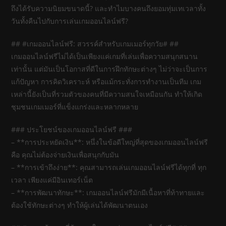
ถึงได้รับความนิยมขนาดนี้? และทำไมบางคนถึงยอมทุ่มเทเวลาทั้ง
วันทั้งคืนไปกับการเล่นเกมออนไลน์ฟรี?
## #เกมออนไลน์ฟรี: สวรรค์สำหรับเกมเมอร์ทุกวัย# ##
เกมออนไลน์ฟรีไม่ได้เป็นเพียงแค่เกมที่เล่นเพื่อความสนุกสนาน
เท่านั้น แต่มันเป็นโอกาสที่ดีในการฝึกทักษะต่างๆ ไม่ว่าจะเป็นการ
แก้ปัญหา การคิดวิเคราะห์ หรือแม้กระทั่งการทำงานเป็นทีม เกม
เหล่านี้ยังเป็นที่รวมตัวของคนที่มีความสนใจเหมือนกัน ทำให้เกิด
ชุมชนเกมเมอร์ที่แข็งแกร่งและหลากหลาย
### ประโยชน์ของเกมออนไลน์ฟรี ###
– **การประหยัดเงิน**: หนึ่งในข้อดีใหญ่ที่สุดของเกมออนไลน์ฟรี
คือ คุณไม่ต้องจ่ายเงินเพื่อสนุกกับมัน
– **การเข้าถึงง่าย**: คุณสามารถเล่นเกมออนไลน์ฟรีได้ทุกที่ ทุก
เวลา เพียงแค่มีอินเทอร์เน็ต
– **การพัฒนาทักษะ**: เกมออนไลน์ฟรีมักมีเนื้อหาที่ท้าทายและ
ต้องใช้ทักษะต่างๆ ทำให้ผู้เล่นได้พัฒนาตนเอง