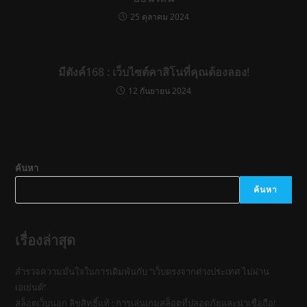
25 ตุลาคม 2024
มีตังค์168 : เว็บไซต์คาสิโนที่คุณต้องลอง!
12 กันยายน 2024
ค้นหา
ค้นหา
เรื่องล่าสุด
สำรวจความมั่นใจในการเดิมพันกับ “เว็บตรงจากต่างประเทศ ไม่ผ่าน
เอเย่นต์”
สล็อตเว็บนอก ลิขสิทธิ์แท้ : การเล่นเกมสล็อตที่ปลอดภัยและน่าเชื่อถือ!