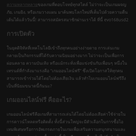
ความหลากหลาย
ของเกมที่ตอบโจทย์ทุกสไตล์ ไม่ว่าจะเป็นเกมผจญ
ภัย, เกมยิง, หรือเกมวางแผน มาค้นพบโลกใหม่ที่เต็มไปด้วยความตื่น
เต้นได้แล้ววันนี้!
สามารถสมัครสมาชิกผ่านเราได้ ที่นี้ evo168usd2
การเปิดตัว
ในยุคดิจิทัลที่เทคโนโลยีเข้าถึงทุกคนอย่างง่ายดาย การเล่นเกม
กลายเป็นกิจกรรมที่ได้รับความนิยมอย่างมาก ไม่ว่าจะเป็นเพื่อการ
ผ่อนคลาย ความบันเทิง หรือแม้กระทั่งเพื่อแข่งขันกับเพื่อนๆ หนึ่งใน
เทรนด์ที่กำลังมาแรงคือ “เกมออนไลน์ฟรี” ซึ่งเปิดโอกาสให้ทุกคน
สามารถเข้าร่วมได้โดยไม่ต้องเสียเงิน แล้วทำไมเกมออนไลน์ฟรีถึง
เป็นที่นิยมขนาดนี้กันนะ?
เกมออนไลน์ฟรี คืออะไร?
เกมออนไลน์ฟรีคือเกมที่สามารถเล่นได้โดยไม่ต้องเสียค่าใช้จ่ายใน
การดาวน์โหลดหรือติดตั้ง ทั้งนี้ส่วนใหญ่จะมีตัวเลือกในการซื้อไอ
เทมพิเศษหรือการอัพเกรดภายในเกมเพื่อเสริมความสนุกสนานและ