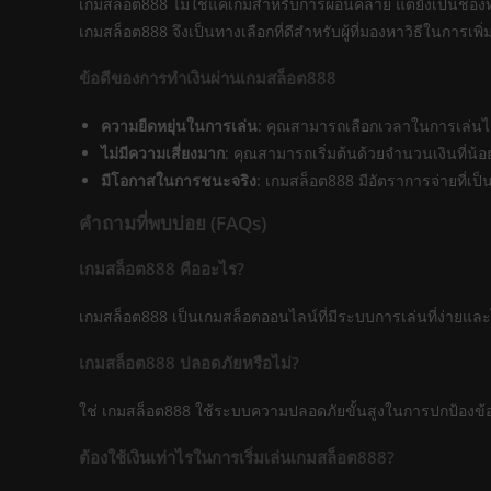
เกมสล็อต888 ไม่ใช่แค่เกมสำหรับการผ่อนคลาย แต่ยังเป็นช่อง
เกมสล็อต888 จึงเป็นทางเลือกที่ดีสำหรับผู้ที่มองหาวิธีในการเพิ่
ข้อดีของการทำเงินผ่านเกมสล็อต888
ความยืดหยุ่นในการเล่น
: คุณสามารถเลือกเวลาในการเล่นไ
ไม่มีความเสี่ยงมาก
: คุณสามารถเริ่มต้นด้วยจำนวนเงินที่น
มีโอกาสในการชนะจริง
: เกมสล็อต888 มีอัตราการจ่ายที่เ
คำถามที่พบบ่อย (FAQs)
เกมสล็อต888 คืออะไร?
เกมสล็อต888 เป็นเกมสล็อตออนไลน์ที่มีระบบการเล่นที่ง่ายและ
เกมสล็อต888 ปลอดภัยหรือไม่?
ใช่ เกมสล็อต888 ใช้ระบบความปลอดภัยขั้นสูงในการปกป้องข้
ต้องใช้เงินเท่าไรในการเริ่มเล่นเกมสล็อต888?