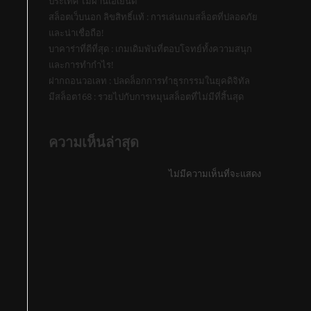
ประเทศ ไม่ผ่านเอเย่นต์”
สล็อตเว็บนอก ลิขสิทธิ์แท้ : การเล่นเกมสล็อตที่ปลอดภัย
และน่าเชื่อถือ!
บาคาร่าที่ดีที่สุด : เกมเดิมพันที่ตอบโจทย์ทั้งความสนุก
และการทำกำไร!
ฝากถอนวอเลท : ปลดล็อกการทำธุรกรรมในยุคดิจิทัล
มีสล็อต168 : รวยไปกับการหมุนสล็อตที่ไม่มีที่สิ้นสุด
ความเห็นล่าสุด
ไม่มีความเห็นที่จะแสดง