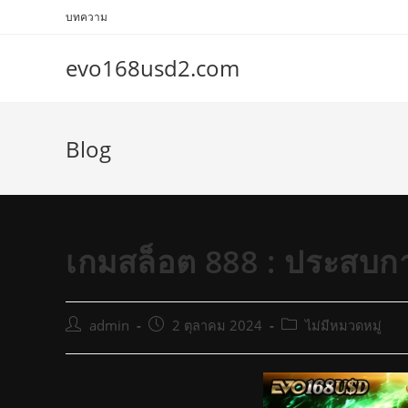
Skip
บทความ
to
content
evo168usd2.com
Blog
เกมสล็อต 888 : ประสบกา
Post
Post
Post
admin
2 ตุลาคม 2024
ไม่มีหมวดหมู่
author:
published:
category: