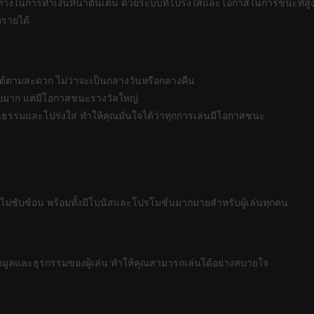
ทางในการทำเงินที่น่าตื่นเต้น ด้วยระบบที่โปร่งใสและโอกาสในการชนะที่สู
มรายได้
ด้ตามสะดวก ไม่ว่าจะเป็นกลางวันหรือกลางคืน
้อยมาก แต่มีโอกาสชนะรางวัลใหญ่
ป็นธรรมและโปร่งใส ทำให้คุณมั่นใจได้ว่าทุกการเล่นมีโอกาสชนะ
ไม่ซับซ้อน พร้อมทั้งมีโบนัสและโปรโมชั่นมากมายสำหรับผู้เล่นทุกคน
อมูลและธุรกรรมของผู้เล่น ทำให้คุณสามารถเล่นได้อย่างสบายใจ