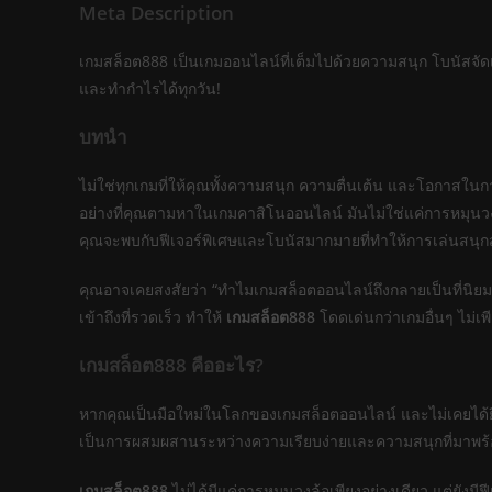
Meta Description
เกมสล็อต888 เป็นเกมออนไลน์ที่เต็มไปด้วยความสนุก โบนัสจัดเ
และทำกำไรได้ทุกวัน!
บทนำ
ไม่ใช่ทุกเกมที่ให้คุณทั้งความสนุก ความตื่นเต้น และโอกาสในก
อย่างที่คุณตามหาในเกมคาสิโนออนไลน์ มันไม่ใช่แค่การหมุนวงล้
คุณจะพบกับฟีเจอร์พิเศษและโบนัสมากมายที่ทำให้การเล่นสนุกส
คุณอาจเคยสงสัยว่า “ทำไมเกมสล็อตออนไลน์ถึงกลายเป็นที่นิย
เข้าถึงที่รวดเร็ว ทำให้
เกมสล็อต888
โดดเด่นกว่าเกมอื่นๆ ไม่เพี
เกมสล็อต888 คืออะไร?
หากคุณเป็นมือใหม่ในโลกของเกมสล็อตออนไลน์ และไม่เคยได้ย
เป็นการผสมผสานระหว่างความเรียบง่ายและความสนุกที่มาพร้อม
เกมสล็อต888
ไม่ได้มีแค่การหมุนวงล้อเพียงอย่างเดียว แต่ยังม