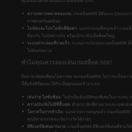
คุณสมบัติเด่นของเกมสล็อต 888
ความหลากหลายของเกม
: เกมสล็อต888 มีธีมและรูปแบบกา
ภาพยนตร์ยอดนิยม
โบนัสและโปรโมชั่นที่คุ้มค่า
: นอกจากเกมที่สนุกแล้ว เกมสล
ต้อนรับ โบนัสฝากเงิน หรือแม้กระทั่งแจ็คพ็อตใหญ่
ระบบฝาก-ถอนที่รวดเร็ว
: ระบบการเงินของเกมสล็อต888 นั้
ไม่ต้องรอนาน
ทำไมคุณควรลองเล่นเกมสล็อต 888?
มีหลายเหตุผลที่คุณไม่ควรพลาดเกมสล็อต888 ไม่ว่าจะเป็นความ
นี้คือข้อดีที่คุณจะได้รับเมื่อคุณลองเข้ามาเล่น:
เล่นง่าย ไม่ซับซ้อน
: ไม่จำเป็นต้องมีทักษะพิเศษในการเล่น
ความบันเทิงไม่มีที่สิ้นสุด
: ด้วยกราฟิกที่สวยงามและเอฟเฟกต์เส
โอกาสในการทำเงิน
: นอกจากความสนุกแล้ว เกมสล็อต888 ยัง
คุณก็สามารถชนะเงินรางวัลได้ง่ายๆ
มีฟีเจอร์พิเศษมากมาย
: เกมสล็อต888 มีฟีเจอร์พิเศษที่ช่วย