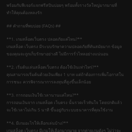
พร้อมกับฟีเจอร์แจกฟรีสปินบ่อยๆ พร้อมทั้งรางวัลใหญ่มากมายที่
ทำให้คุณต้องหลงรัก
## คำถามที่พบบ่อย (FAQs) ##
**1. เกมสล็อตเว็บตรง ปลอดภัยแค่ไหน?**
เกมสล็อต เว็บตรง มีระบบรักษาความปลอดภัยที่ทันสมัยมาก ข้อมูล
ของคุณจะถูกเก็บรักษาอย่างดี ไม่มีการรั่วไหลอย่างแน่นอน
**2. เริ่มต้นเล่นสล็อตเว็บตรง ต้องใช้เงินเท่าไหร่?**
คุณสามารถเริ่มต้นด้วยเงินเพียง 1 บาท แต่ถ้าต้องการเพิ่มโอกาสใน
การชนะ ควรพิจารณาการลงทุนที่สูงขึ้นเล็กน้อย
**3. การถอนเงินใช้เวลานานแค่ไหน?**
การถอนเงินจาก เกมสล็อต เว็บตรง นั้นรวดเร็วทันใจ โดยปกติแล้ว
จะใช้เวลาไม่เกิน 5 นาที ขึ้นอยู่กับระบบธนาคารที่คุณใช้งาน
**4. มีเกมอะไรให้เลือกเล่นบ้าง?**
เกมสล็อต เว็บตรง มีเกมให้เลือกมากมาย จากค่ายเกมดังๆ ไม่ว่าจะ