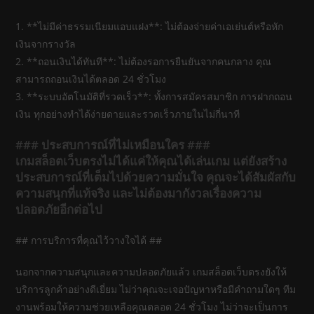
1. **ไม่มีค่าธรรมเนียมแอบแฝง**: ไม่ต้องจ่ายค่าเอเย่นต์หรือหัก
เงินจากรางวัล
2. **ถอนเงินได้ทันที**: ไม่ต้องรอการยืนยันจากคนกลาง คุณ
สามารถถอนเงินได้ตลอด 24 ชั่วโมง
3. **ระบบอัตโนมัติที่รวดเร็ว**: ทั้งการสมัครสมาชิก การฝากถอน
เงิน ทุกอย่างทำได้ง่ายดายและรวดเร็วภายในไม่กี่นาที
### ประสบการณ์ที่ไม่เหมือนใคร ###
เกมสล็อตเว็บตรงไม่ได้แค่ให้คุณได้เล่นเกม แต่ยังสร้าง
ประสบการณ์ที่เต็มไปด้วยความมั่นใจ คุณจะได้สัมผัสกับ
ความสนุกที่แท้จริง และไม่ต้องมากังวลเรื่องความ
ปลอดภัยอีกต่อไป
## การบริการที่คุณไว้วางใจได้ ##
นอกจากความสนุกและความปลอดภัยแล้ว เกมสล็อตเว็บตรงยังให้
บริการลูกค้าอย่างดีเยี่ยม ไม่ว่าคุณจะเจอปัญหาหรือมีคำถามใดๆ ทีม
งานพร้อมให้ความช่วยเหลือคุณตลอด 24 ชั่วโมง ไม่ว่าจะเป็นการ