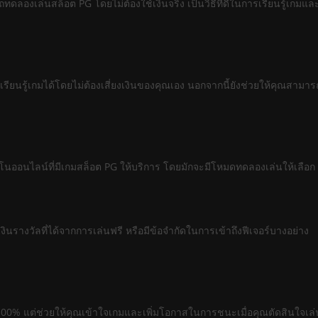
รถทดลองเล่นสล็อต PG โดยไม่ต้องใช้เงินจริง เป็นวิธีที่ดีในการเรียนรู้เกมแล
ยนรู้เกมได้โดยไม่ต้องเสี่ยงเงินของคุณเอง นอกจากนี้ยังช่วยให้คุณสามาร
โนออนไลน์ที่มีเกมสล็อต PG ให้บริการ โดยมักจะมีโหมดทดลองเล่นให้เลือก
รางวัลที่ได้จากการเล่นฟรี หรือมีข้อจำกัดในการเข้าถึงฟีเจอร์บางอย่าง
00% แต่ช่วยให้คุณเข้าใจเกมและเพิ่มโอกาสในการชนะเมื่อคุณตัดสินใจเล่