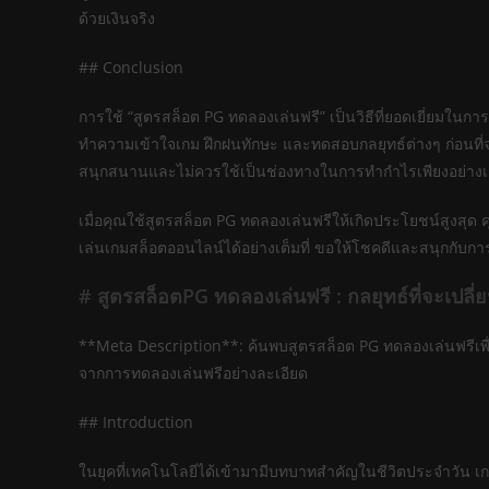
ด้วยเงินจริง
## Conclusion
การใช้ “สูตรสล็อต PG ทดลองเล่นฟรี” เป็นวิธีที่ยอดเยี่ยมใน
ทำความเข้าใจเกม ฝึกฝนทักษะ และทดสอบกลยุทธ์ต่างๆ ก่อนที่จะ
สนุกสนานและไม่ควรใช้เป็นช่องทางในการทำกำไรเพียงอย่างเ
เมื่อคุณใช้สูตรสล็อต PG ทดลองเล่นฟรีให้เกิดประโยชน์สูง
เล่นเกมสล็อตออนไลน์ได้อย่างเต็มที่ ขอให้โชคดีและสนุกกับกา
# สูตรสล็อตPG ทดลองเล่นฟรี : กลยุทธ์ที่จะเปลี่
**Meta Description**: ค้นพบสูตรสล็อต PG ทดลองเล่นฟรีเพื่อเ
จากการทดลองเล่นฟรีอย่างละเอียด
## Introduction
ในยุคที่เทคโนโลยีได้เข้ามามีบทบาทสำคัญในชีวิตประจำวัน เก