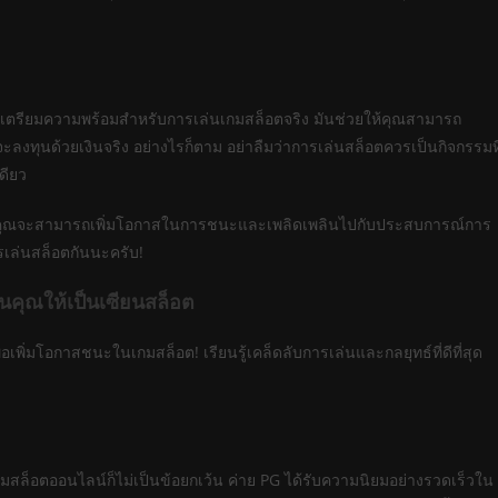
การเตรียมความพร้อมสำหรับการเล่นเกมสล็อตจริง มันช่วยให้คุณสามารถ
ลงทุนด้วยเงินจริง อย่างไรก็ตาม อย่าลืมว่าการเล่นสล็อตควรเป็นกิจกรรมที
ดียว
สุด คุณจะสามารถเพิ่มโอกาสในการชนะและเพลิดเพลินไปกับประสบการณ์การ
รเล่นสล็อตกันนะครับ!
ยนคุณให้เป็นเซียนสล็อต
พิ่มโอกาสชนะในเกมสล็อต! เรียนรู้เคล็ดลับการเล่นและกลยุทธ์ที่ดีที่สุด
มสล็อตออนไลน์ก็ไม่เป็นข้อยกเว้น ค่าย PG ได้รับความนิยมอย่างรวดเร็วใน