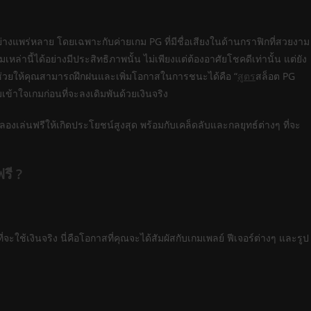
างแพร่หลาย โดยเฉพาะกับค่ายเกม PG ที่มีชื่อเสียงในด้านกราฟิกที่สวยงาม
่านี้ได้อย่างมีประสิทธิภาพนั้น ไม่เพียงแต่ต้องอาศัยโชคดีเท่านั้น แต่ยัง
อาจช่วยให้คุณสามารถฝึกฝนและเพิ่มโอกาสในการชนะได้คือ “
สูตร
สล็อต PG
้าใจเกมก่อนที่จะลงเดิมพันด้วยเงินจริง
เล่นฟรีให้เกิดประโยชน์สูงสุด พร้อมกับเคล็ดลับและกลยุทธ์ต่างๆ ที่จะ
รี ?
ะใช้เงินจริง นี่คือโอกาสที่คุณจะได้สัมผัสกับเกมเพลย์ ฟีเจอร์ต่างๆ และรูป