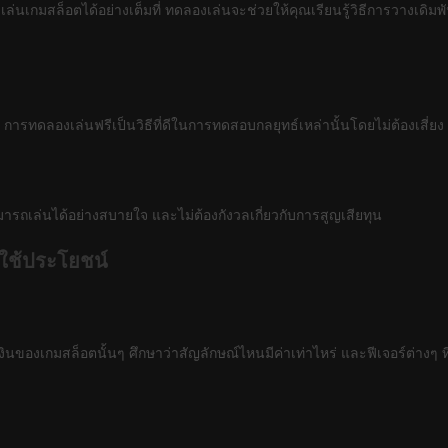
นเกมสล็อตได้อย่างเต็มที่ ทดลองเล่นจะช่วยให้คุณเรียนรู้วิธีการวางเดิมพ
การทดลองเล่นฟรีเป็นวิธีที่ดีในการทดสอบกลยุทธ์เหล่านั้นโดยไม่ต้องเสี่ยง
รถเล่นได้อย่างสบายใจ และไม่ต้องกังวลเกี่ยวกับการสูญเสียทุน
รใช้ประโยชน์
นของเกมสล็อตนั้นๆ ศึกษาว่าสัญลักษณ์ไหนมีค่าเท่าไหร่ และฟีเจอร์ต่างๆ ที