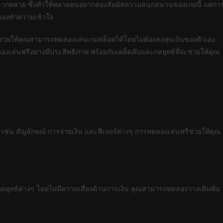
หลากหลาย ซึ่งทำให้หลายคนอยากลองสัมผัสความสนุกสนานของเกมนี้ แต่กา
ดลองทำความเข้าใจ
ือที่ช่วยให้คุณสามารถทดลองเล่นเกมสล็อตได้โดยไม่ต้องลงทุนเงินของตัวเอง
งเล่นฟรีอย่างมีประสิทธิภาพ พร้อมกับเคล็ดลับและกลยุทธ์ที่จะช่วยให้คุณ
ช่น สัญลักษณ์ การจ่ายเงิน และฟีเจอร์ต่างๆ การทดลองเล่นฟรีช่วยให้คุณ
ยุทธ์ต่างๆ โดยไม่มีความเสี่ยงด้านการเงิน คุณสามารถทดลองวางเดิมพัน