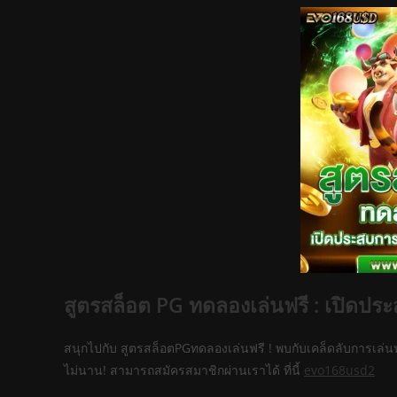
สูตรสล็อต PG ทดลองเล่นฟรี : เปิดป
สนุกไปกับ สูตรสล็อตPGทดลองเล่นฟรี ! พบกับเคล็ดลับการเล่นฟ
ไม่นาน!
สามารถสมัครสมาชิกผ่านเราได้ ที่นี้
evo168usd2