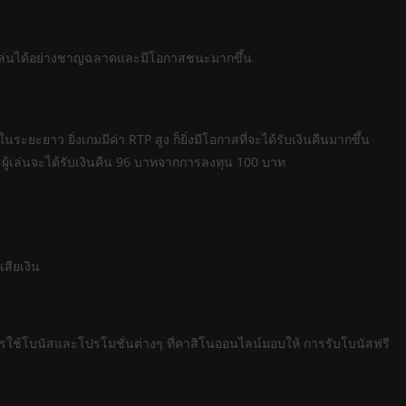
ล่นได้อย่างชาญฉลาดและมีโอกาสชนะมากขึ้น
นระยะยาว ยิ่งเกมมีค่า RTP สูง ก็ยิ่งมีโอกาสที่จะได้รับเงินคืนมากขึ้น
ผู้เล่นจะได้รับเงินคืน 96 บาทจากการลงทุน 100 บาท
เสียเงิน
ือการใช้โบนัสและโปรโมชั่นต่างๆ ที่คาสิโนออนไลน์มอบให้ การรับโบนัสฟรี
ม