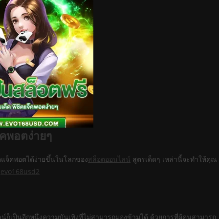
จ็คพอตง่ายๆ
ิตแจ็คพอตได้ง่ายขึ้นในโลกของ
สล็อตออนไลน์
สูตรเด็ดๆ เหล่านี้จะทำให้คุณ
้
evo168usd2
็เป็นอีกหนึ่งความบันเทิงที่ไม่สามารถมองข้ามได้ ด้วยการที่ผู้คนสามารถ