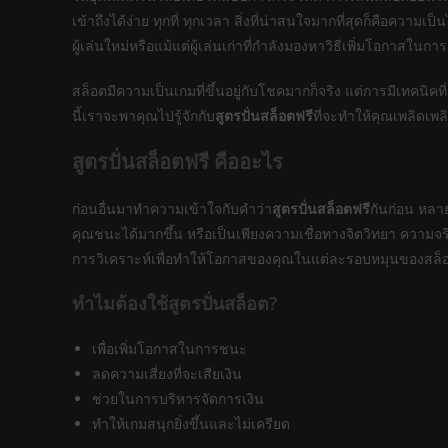
เข้าถึงได้ง่าย ทุกที่ ทุกเวลา สิ่งที่น่าสนใจมากที่สุดก็คือคว
ผู้เล่นใหม่หรือแม้แต่ผู้เล่นเก่าที่กำลังมองหาวิธีเพิ่มโอกาสในกา
สล็อตมีความเป็นเกมที่ขึ้นอยู่กับโชคมากก็จริง แต่การมีเทคนิ
นี้เราจะพาคุณไปรู้จักกับ
สูตรปั่นสล็อตฟรี
ที่จะทำให้คุณเพลิดเพลิ
สูตรปั่นสล็อตฟรี คืออะไร
ก่อนอื่นมาทำความเข้าใจกับคำว่า
สูตรปั่นสล็อตฟรี
กันก่อน หลาย
คุณชนะได้มากขึ้น หรือเป็นเพียงความเชื่อทางจิตวิทยา ความจริ
การวิเคราะห์เพื่อทำให้โอกาสของคุณในแต่ละรอบหมุนของสล็อต
ทำไมต้องใช้สูตรปั่นสล็อต?
เพื่อเพิ่มโอกาสในการชนะ
ลดความเสี่ยงที่จะเสียเงิน
ช่วยในการบริหารจัดการเงิน
ทำให้เกมสนุกยิ่งขึ้นและไม่เครียด