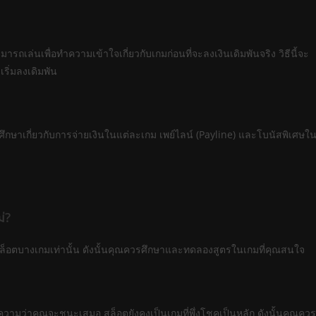
ล่นเพื่อทำความเข้าใจเกี่ยวกับเกมก่อนที่จะลงเงินเดิมพันจริง วิธีนี้จะ
ริ่มลงเดิมพัน
ศึกษาเกี่ยวกับการจ่ายเงินในแต่ละเกม เพย์ไลน์ (Payline) และโบนัสพิเศษใ
่?
สล็อตบางเกมเท่านั้น ดังนั้นคุณควรศึกษาและทดลองสูตรในเกมที่คุณสนใจ
วามว่าคุณจะชนะเสมอ สล็อตยังคงเป็นเกมที่พึ่งโชคเป็นหลัก ดังนั้นคุณควร