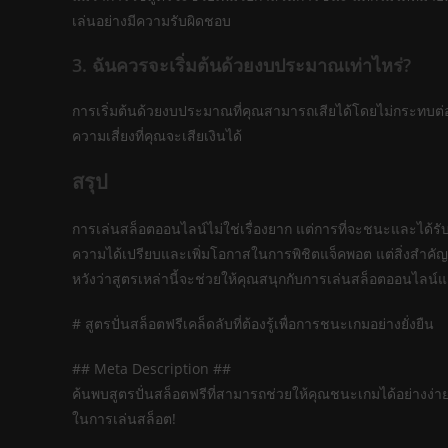
เล่นอย่างมีความรับผิดชอบ
3. ฉันควรจะเริ่มต้นด้วยงบประมาณเท่าไหร่?
การเริ่มต้นด้วยงบประมาณที่คุณสามารถเสียได้โดยไม่กระทบต่อกา
ความเสี่ยงที่คุณจะเสียเงินได้
สรุป
การเล่นสล็อตออนไลน์ไม่ใช่เรื่องยาก แต่การที่จะชนะและได้รับร
ความได้เปรียบและเพิ่มโอกาสในการพิชิตแจ็คพอต แต่สิ่งสำคัญ
หวังว่าสูตรเหล่านี้จะช่วยให้คุณสนุกกับการเล่นสล็อตออนไลน์แ
# สูตรปั่นสล็อตฟรีเคล็ดลับที่ต้องรู้เพื่อการชนะเกมอย่างยั่งยืน
## Meta Description ##
ค้นพบสูตรปั่นสล็อตฟรีที่สามารถช่วยให้คุณชนะเกมได้อย่างง่าย
ในการเล่นสล็อต!