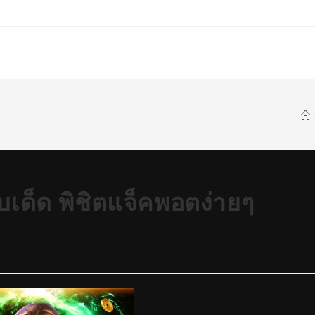
ลับเด็ด พิชิตแจ็คพอตง่ายๆ