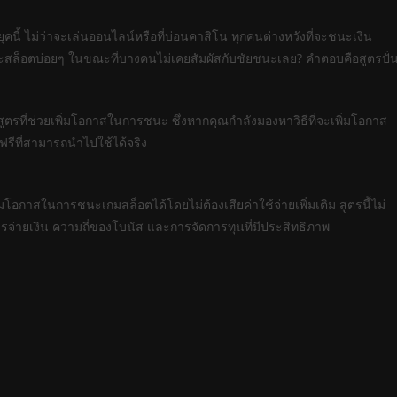
นี้ ไม่ว่าจะเล่นออนไลน์หรือที่บ่อนคาสิโน ทุกคนต่างหวังที่จะชนะเงิน
ล็อตบ่อยๆ ในขณะที่บางคนไม่เคยสัมผัสกับชัยชนะเลย? คำตอบคือสูตรปั่
ะสูตรที่ช่วยเพิ่มโอกาสในการชนะ ซึ่งหากคุณกำลังมองหาวิธีที่จะเพิ่มโอกาส
รีที่สามารถนำไปใช้ได้จริง
ิ่มโอกาสในการชนะเกมสล็อตได้โดยไม่ต้องเสียค่าใช้จ่ายเพิ่มเติม สูตรนี้ไม่
ารจ่ายเงิน ความถี่ของโบนัส และการจัดการทุนที่มีประสิทธิภาพ