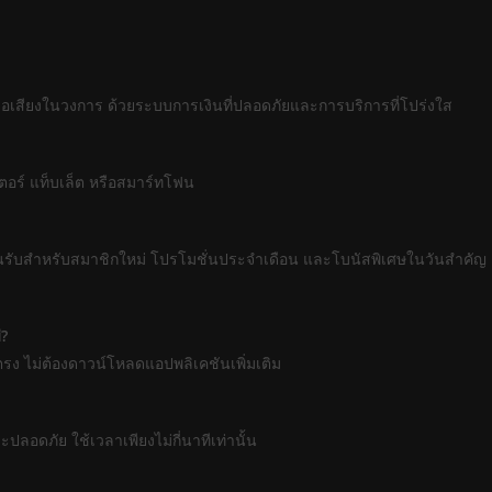
ื่อเสียงในวงการ ด้วยระบบการเงินที่ปลอดภัยและการบริการที่โปร่งใส
ตอร์ แท็บเล็ต หรือสมาร์ทโฟน
อนรับสำหรับสมาชิกใหม่ โปรโมชั่นประจำเดือน และโบนัสพิเศษในวันสำคัญ
่?
รง ไม่ต้องดาวน์โหลดแอปพลิเคชันเพิ่มเติม
ลอดภัย ใช้เวลาเพียงไม่กี่นาทีเท่านั้น