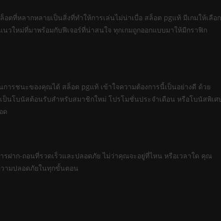
็อตที่หลากหลายเป็นสิ่งที่ทำให้การเล่นไม่น่าเบื่อ สล็อต pgแท้ มีเกมให้เลือก
แนวใหม่ที่มาพร้อมกับฟีเจอร์ที่น่าสนใจ ทุกเกมถูกออกแบบมาให้มีกราฟิก
การชนะของคุณได้ สล็อต pgแท้ เข้าใจความต้องการนี้เป็นอย่างดี ด้วย
ป็นโบนัสต้อนรับสำหรับสมาชิกใหม่ โปรโมชั่นประจำเดือน หรือโบนัสพิเศ
ลอด
บการฝาก-ถอนที่รวดเร็วและปลอดภัย ไม่ว่าคุณจะอยู่ที่ไหน หรือเวลาใด คุณ
อความปลอดภัยในทุกขั้นตอน