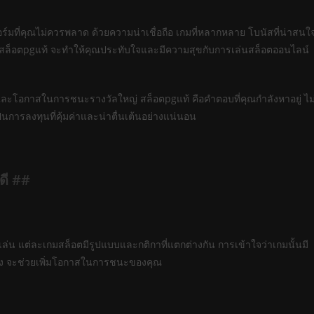
มที่คุณไม่ควรพลาด ด้วยความน่าเชื่อถือ เกมที่หลากหลาย โบนัสที่น่าสนใ
ประจำ สล็อตpgแท้ จะทำให้คุณประทับใจและมีความสุขกับการเล่นสล็อตออนไลน์
ละโอกาสในการชนะรางวัลใหญ่ สล็อตpgแท้ คือคำตอบที่คุณกำลังหาอยู่ ไม
็นการลงทุนที่คุ้มค่าและน่าตื่นเต้นอย่างแน่นอน
ดี ##
ังเล่น แต่ละเกมสล็อตมีรูปแบบและกติกาที่แตกต่างกัน การเข้าใจว่าเกมนั้นมี
้าง จะช่วยเพิ่มโอกาสในการชนะของคุณ