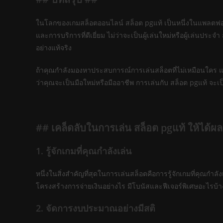
ในโลกของเกมสล็อตออนไลน์ สล็อต pgแท้ เป็นหนึ่งในแพลตฟอร์
และการบริการที่ดีเยี่ยม ไม่ว่าจะเป็นผู้เล่นใหม่หรือผู้เล่น
อย่างแท้จริง
ถ้าคุณกำลังมองหาประสบการณ์การเล่นสล็อตที่ไม่เหมือนใคร แ
ว่าคุณจะเป็นมือใหม่หรือมืออาชีพ การเล่นกับ สล็อต pgแท้ จะเป
## เคล็ดลับในการเล่น สล็อต pgแท้ ให้ได้ผล
1. รู้จักเกมที่คุณกำลังเล่น
หนึ่งในสิ่งสำคัญที่สุดในการเล่นสล็อตคือการรู้จักเกมที่คุณกำล
โครงสร้างการจ่ายเงินอย่างไร มีโบนัสและฟีเจอร์พิเศษอะไรบ
2. จัดการงบประมาณอย่างมีสติ