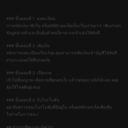
### ขั้นตอนที่ 1: ลงทะเบียน
การสมัครสมาชิกใน สล็อต888วอลเล็ตเป็นเรื่องง่ายมาก! เพียงกรอก
ข้อมูลส่วนตัวและยืนยันตัวตนก็สามารถเข้าเล่นได้ทันที
### ขั้นตอนที่ 2: เติมเงิน
หลังจากลงทะเบียนเรียบร้อย คุณสามารถเติมเงินเข้าบัญชีได้ทันที
ผ่านระบบออโต้ที่ปลอดภัย
### ขั้นตอนที่ 3: เลือกเกม
เข้าไปที่เมนูเกม เลือกเกมที่คุณสนใจ แล้วกดหมุนวงล้อได้เลย! คอย
ลุ้นให้โชคดีอยู่เสมอ
### ขั้นตอนที่ 4: รับโปรโมชั่น
อย่าลืมตรวจสอบโปรโมชั่นที่มีอยู่ใน สล็อต888วอลเล็ตเพื่อเพิ่ม
โอกาสในการชนะ!
## คำถามที่พบบ่อย (FAQs)