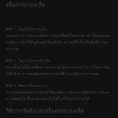
สล็อต888วอลเล็ต
### 1. สนุกไปกับการเล่น
แน่นอนว่าการเล่นเกมคือความสนุกที่คุณไม่ควรพลาด! เมื่อคุณหมุน
วงล้อและลุ้นให้สัญลักษณ์เรียงตัวกัน ความรู้สึกนั้นเป็นสิ่งที่ยากจะ
บรรยาย
### 2. โอกาสในการทำเงิน
เกมสล็อตไม่ได้แค่เพื่อความสนุก คุณยังสามารถสร้างรายได้จากมัน
ได้อีกด้วย หากคุณมีเทคนิคการเล่นที่ดี และรู้จักการวางแผน
### 3. พัฒนาทักษะต่าง ๆ
การเล่นสล็อตออนไลน์ช่วยให้คุณพัฒนาทักษะการคิดวิเคราะห์และ
การตัดสินใจ ซึ่งสามารถนำไปใช้ในชีวิตประจำวันได้
วิธีการเริ่มต้นเล่นสล็อต888วอลเล็ต