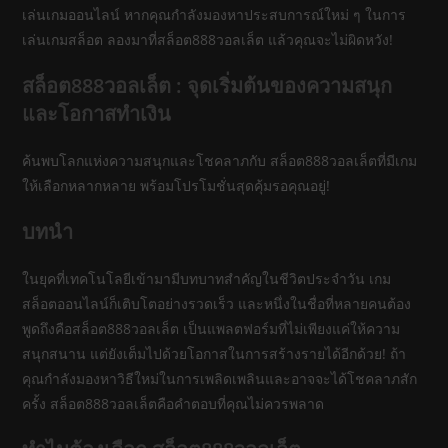
เล่นเกมออนไลน์ หากคุณกำลังมองหาประสบการณ์ใหม่ ๆ ในการ
เล่นเกมสล็อต ลองมาที่สล็อต888วอลเล็ต แล้วคุณจะไม่ผิดหวัง!
สล็อต888วอลเล็ต : จุดเริ่มต้นของความสนุก
และโอกาสทำเงิน
ค้นพบโลกแห่งความสนุกและโชคลาภกับ สล็อต888วอลเล็ตที่มีเกม
ให้เลือกหลากหลาย พร้อมโปรโมชั่นสุดคุ้มรอคุณอยู่!
บทนำ
ในยุคที่เทคโนโลยีเข้ามามีบทบาทสำคัญในชีวิตประจำวัน เกม
สล็อตออนไลน์ก็เติบโตอย่างรวดเร็ว และหนึ่งในชื่อที่หลายคนต้อง
พูดถึงคือสล็อต888วอลเล็ต เป็นแพลตฟอร์มที่ไม่เพียงแค่ให้ความ
สนุกสนาน แต่ยังเต็มไปด้วยโอกาสในการสร้างรายได้อีกด้วย! ถ้า
คุณกำลังมองหาวิธีใหม่ในการเพลิดเพลินและอาจจะได้โชคลาภสัก
ครั้ง สล็อต888วอลเล็ตคือคำตอบที่คุณไม่ควรพลาด