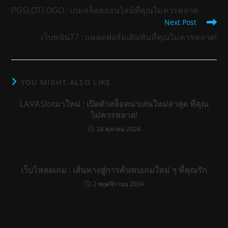
more
PGSLOTLOGO : เกมสล็อตออนไลน์ที่คุณไม่ควรพลาด
articles
Next Post
เว็บพนัน77 : แพลตฟอร์มเดิมพันที่คุณไม่ควรพลาด!
YOU MIGHT ALSO LIKE
LAVASlotมาใหม่ : เปิดตัวสล็อตน่าเล่นใหม่ล่าสุด ที่คุณ
ไม่ควรพลาด!
24 ตุลาคม 2024
เว็บโหลดเกม : เส้นทางสู่การค้นพบเกมใหม่ ๆ ที่คุณรัก
2 พฤศจิกายน 2024