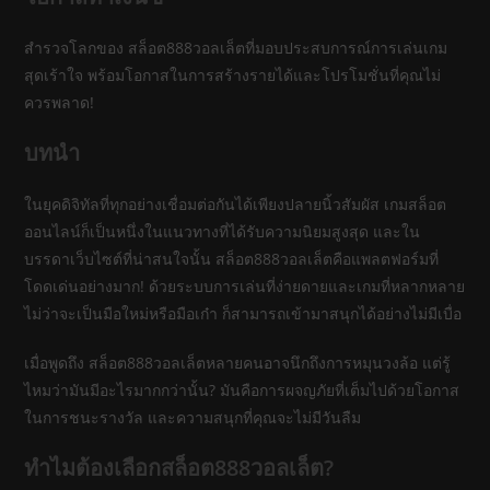
สำรวจโลกของ สล็อต888วอลเล็ตที่มอบประสบการณ์การเล่นเกม
สุดเร้าใจ พร้อมโอกาสในการสร้างรายได้และโปรโมชั่นที่คุณไม่
ควรพลาด!
บทนำ
ในยุคดิจิทัลที่ทุกอย่างเชื่อมต่อกันได้เพียงปลายนิ้วสัมผัส เกมสล็อต
ออนไลน์ก็เป็นหนึ่งในแนวทางที่ได้รับความนิยมสูงสุด และใน
บรรดาเว็บไซต์ที่น่าสนใจนั้น สล็อต888วอลเล็ตคือแพลตฟอร์มที่
โดดเด่นอย่างมาก! ด้วยระบบการเล่นที่ง่ายดายและเกมที่หลากหลาย
ไม่ว่าจะเป็นมือใหม่หรือมือเก๋า ก็สามารถเข้ามาสนุกได้อย่างไม่มีเบื่อ
เมื่อพูดถึง สล็อต888วอลเล็ตหลายคนอาจนึกถึงการหมุนวงล้อ แต่รู้
ไหมว่ามันมีอะไรมากกว่านั้น? มันคือการผจญภัยที่เต็มไปด้วยโอกาส
ในการชนะรางวัล และความสนุกที่คุณจะไม่มีวันลืม
ทำไมต้องเลือกสล็อต888วอลเล็ต?