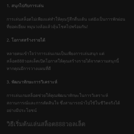
1. สนุกไปกับการเล่น
การเล่นสล็อตไม่เพียงแค่ทำให้คุณรู้สึกตื่นเต้น แต่ยังเป็นการพักผ่อน
ที่ยอดเยี่ยม หมุนวงล้อแล้วลุ้นโชคไปพร้อมกัน!
2. โอกาสสร้างรายได้
หลายคนเข้าใจว่าการเล่นเกมเป็นเพียงการเล่นสนุก แต่
สล็อต888วอลเล็ตเปิดโอกาสให้คุณสร้างรายได้จากความสนุกนี้
หากคุณมีการวางแผนที่ดี
3. พัฒนาทักษะการวิเคราะห์
การเล่นเกมสล็อตช่วยให้คุณพัฒนาทักษะในการวิเคราะห์
สถานการณ์และการตัดสินใจ ซึ่งสามารถนำไปใช้ในชีวิตจริงได้
อย่างมีประโยชน์
วิธีเริ่มต้นเล่นสล็อต888วอลเล็ต