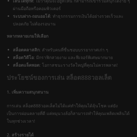
เล่นได้ทุกที่
: ไม่ว่าคุณจะอยู่ที่ไหน ก็สามารถเข้าร่วมสนุกได้ง่าย ๆ
ผ่านมือถือหรือคอมพิวเตอร์
ระบบฝาก-ถอนออโต้
: ทำธุรกรรมการเงินได้อย่างรวดเร็วและ
ปลอดภัย ไม่ต้องรอนาน
หลากหลายเกมให้เลือก
สล็อตคลาสสิก
: สำหรับคนที่ชื่นชอบบรรยากาศเก่า ๆ
สล็อตวิดีโอ
: มีกราฟิกสวยงาม และฟีเจอร์พิเศษมากมาย
สล็อตแจ็คพอต
: โอกาสชนะรางวัลใหญ่ที่คุณไม่ควรพลาด!
ประโยชน์ของการเล่น สล็อต888วอลเล็ต
1. เพิ่มความสนุกสนาน
การเล่น สล็อต888วอลเล็ตไม่ได้แค่ทำให้คุณได้ลุ้นโชค แต่ยัง
เป็นการผ่อนคลายที่ดี แค่หมุนวงล้อก็สามารถทำให้คุณเพลิดเพลินได้
ในทุกช่วงเวลา!
2. สร้างรายได้