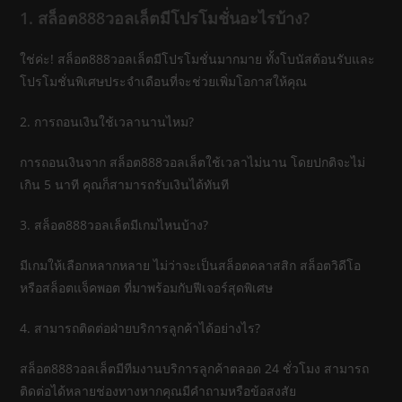
1. สล็อต888วอลเล็ตมีโปรโมชั่นอะไรบ้าง?
ใช่ค่ะ! สล็อต888วอลเล็ตมีโปรโมชั่นมากมาย ทั้งโบนัสต้อนรับและ
โปรโมชั่นพิเศษประจำเดือนที่จะช่วยเพิ่มโอกาสให้คุณ
2. การถอนเงินใช้เวลานานไหม?
การถอนเงินจาก สล็อต888วอลเล็ตใช้เวลาไม่นาน โดยปกติจะไม่
เกิน 5 นาที คุณก็สามารถรับเงินได้ทันที
3. สล็อต888วอลเล็ตมีเกมไหนบ้าง?
มีเกมให้เลือกหลากหลาย ไม่ว่าจะเป็นสล็อตคลาสสิก สล็อตวิดีโอ
หรือสล็อตแจ็คพอต ที่มาพร้อมกับฟีเจอร์สุดพิเศษ
4. สามารถติดต่อฝ่ายบริการลูกค้าได้อย่างไร?
สล็อต888วอลเล็ตมีทีมงานบริการลูกค้าตลอด 24 ชั่วโมง สามารถ
ติดต่อได้หลายช่องทางหากคุณมีคำถามหรือข้อสงสัย