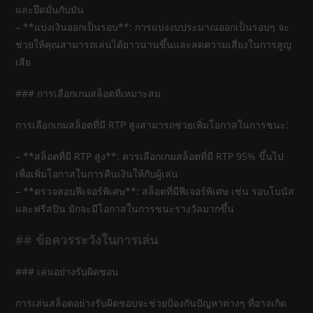
และยึดมั่นกับมัน
– **แบ่งเงินออกเป็นรอบ**: การแบ่งงบประมาณออกเป็นรอบๆ จะ
ช่วยให้คุณสามารถเล่นได้ยาวนานขึ้นและลดความเสี่ยงในการสูญ
เสีย
### การเลือกเกมสล็อตที่เหมาะสม
การเลือกเกมสล็อตที่มี RTP สูงสามารถช่วยเพิ่มโอกาสในการชนะ:
– **สล็อตที่มี RTP สูง**: ควรเลือกเกมสล็อตที่มี RTP 95% ขึ้นไป
เพื่อเพิ่มโอกาสในการคืนเงินให้กับผู้เล่น
– **ตรวจสอบฟีเจอร์พิเศษ**: สล็อตที่มีฟีเจอร์พิเศษ เช่น รอบโบนัส
และฟรีสปิน มักจะมีโอกาสในการชนะรางวัลมากขึ้น
## ข้อควรระวังในการเล่น
### เล่นอย่างรับผิดชอบ
การเล่นสล็อตอย่างรับผิดชอบจะช่วยป้องกันปัญหาต่างๆ ที่อาจเกิด