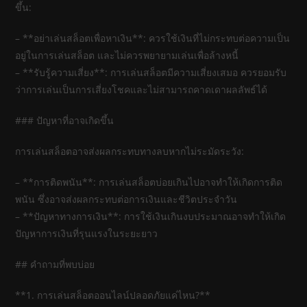
ขึ้น:
– **อย่าเล่นสล็อตเพื่อหาเงิน**: ควรใช้เงินที่ไม่กระทบต่อความเป็น
อยู่ในการเล่นสล็อต และไม่ควรพยายามเล่นเพื่อล้างหนี้
– **รับรู้ความเสี่ยง**: การเล่นสล็อตมีความเสี่ยงเสมอ ควรยอมรับ
ว่าการเล่นเป็นการเสี่ยงโชคและไม่สามารถคาดเดาผลลัพธ์ได้
### ปัญหาที่อาจเกิดขึ้น
การเล่นสล็อตอาจส่งผลกระทบทางลบหากไม่ระมัดระวัง:
– **การติดพนัน**: การเล่นสล็อตบ่อยเกินไปอาจทำให้เกิดการติด
พนัน ซึ่งอาจส่งผลกระทบต่อการเงินและชีวิตประจำวัน
– **ปัญหาทางการเงิน**: การใช้เงินเกินงบประมาณอาจทำให้เกิด
ปัญหาการเงินที่รุนแรงในระยะยาว
## คำถามที่พบบ่อย
**1. การเล่นสล็อตออนไลน์ปลอดภัยแค่ไหน?**