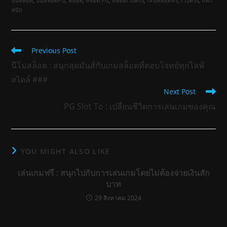
ปั่นสล๊อต
,
ปั่นสล๊อตPG
,
สล็อต
,
สล็อต PG
,
สล็อตเว็บตรง
,
เล่นสล๊อตฟรี
,
เว็บตรง
,
แตก
หนัก
Read
Previous Post
more
นีโม่สล็อต : สนุกสุดมันส์กับเกมสล็อตที่ตอบโจทย์ทุกไลฟ์
articles
สไตล์ ###
Next Post
PG Slot To : เปลี่ยนชีวิตการเล่นเกมของคุณ
YOU MIGHT ALSO LIKE
เล่นเกมฟรี : สนุกไปกับการเล่นเกมโดยไม่ต้องจ่ายเงินสัก
บาท
29 สิงหาคม 2024