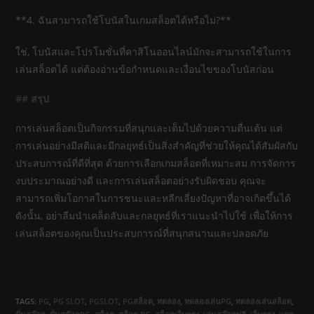
**4. ฉันสามารถใช้โบนัสในเกมสล็อตได้หรือไม่?**
ใช่, โบนัสและโปรโมชั่นที่คาสิโนออนไลน์มักจะสามารถใช้ในการ
เล่นสล็อตได้ แต่ต้องอ่านข้อกำหนดและเงื่อนไขของโบนัสก่อน
## สรุป
การเล่นสล็อตเป็นกิจกรรมที่สนุกและเต็มไปด้วยความตื่นเต้น แต่
การเล่นอย่างมีสติและมีกลยุทธ์เป็นสิ่งสำคัญที่ช่วยให้คุณได้สัมผัสกับ
ประสบการณ์ที่ดีที่สุด ด้วยการเลือกเกมสล็อตที่เหมาะสม การจัดการ
งบประมาณอย่างดี และการเล่นสล็อตอย่างรับผิดชอบ คุณจะ
สามารถเพิ่มโอกาสในการชนะและหลีกเลี่ยงปัญหาที่อาจเกิดขึ้นได้
ดังนั้น, อย่าลืมนำเคล็ดลับและกลยุทธ์ที่เราแนะนำไปใช้ เพื่อให้การ
เล่นสล็อตของคุณเป็นประสบการณ์ที่สนุกสนานและปลอดภัย
TAGS:
PG
,
PG SLOT
,
PGSLOT
,
PGสล็อต
,
ทดลอง
,
ทดลองเล่นPG
,
ทดลองเล่นสล็อต
,