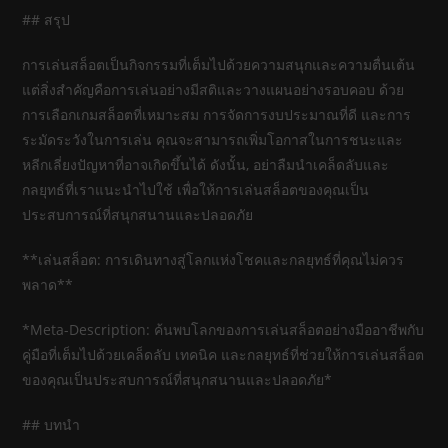
## สรุป
การเล่นสล็อตเป็นกิจกรรมที่เต็มไปด้วยความสนุกและความตื่นเต้น
แต่สิ่งสำคัญคือการเล่นอย่างมีสติและวางแผนอย่างรอบคอบ ด้วย
การเลือกเกมสล็อตที่เหมาะสม การจัดการงบประมาณที่ดี และการ
ระมัดระวังในการเล่น คุณจะสามารถเพิ่มโอกาสในการชนะและ
หลีกเลี่ยงปัญหาที่อาจเกิดขึ้นได้ ดังนั้น, อย่าลืมนำเคล็ดลับและ
กลยุทธ์ที่เราแนะนำไปใช้ เพื่อให้การเล่นสล็อตของคุณเป็น
ประสบการณ์ที่สนุกสนานและปลอดภัย
**เล่นสล็อต: การเดินทางสู่โลกแห่งโชคและกลยุทธ์ที่คุณไม่ควร
พลาด**
*Meta-Description: ค้นพบโลกของการเล่นสล็อตอย่างมืออาชีพกับ
คู่มือที่เต็มไปด้วยเคล็ดลับ เทคนิค และกลยุทธ์ที่ช่วยให้การเล่นสล็อต
ของคุณเป็นประสบการณ์ที่สนุกสนานและปลอดภัย*
## บทนำ