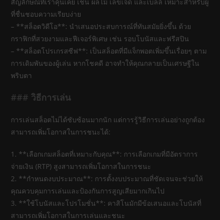
สัญลักษณ์ที่เราคุ้นเคย เช่น ผลไม้ เลขเจ็ด และเบลล์ เหมาะสำหรับผู้
ที่ชื่นชอบความเรียบง่าย
– **สล็อตวิดีโอ**: นำเสนอประสบการณ์ที่ทันสมัยยิ่งขึ้น ด้วย
กราฟิกที่สวยงามและฟีเจอร์พิเศษ เช่น รอบโบนัสและฟรีสปิน
– **สล็อตโปรเกรสซีฟ**: เป็นสล็อตที่มีแจ็กพอตเพิ่มขึ้นเรื่อยๆ ตาม
การเดิมพันของผู้เล่น หากโชคดี อาจทำให้คุณกลายเป็นเศรษฐีใน
พริบตา
### วิธีการเล่น
การเล่นสล็อตไม่ได้ซับซ้อนมากนัก แต่การรู้วิธีการเล่นอย่างถูกต้อง
สามารถเพิ่มโอกาสในการชนะได้:
1. **เลือกเกมสล็อตที่เหมาะกับคุณ**: การเลือกเกมที่มีอัตราการ
จ่ายเงิน (RTP) สูงสามารถเพิ่มโอกาสในการชนะ
2. **กำหนดงบประมาณ**: การตั้งงบประมาณที่ชัดเจนจะช่วยให้
คุณควบคุมการเล่นและป้องกันการสูญเสียมากเกินไป
3. **ใช้โบนัสและโปรโมชั่น**: คาสิโนมักมีข้อเสนอและโบนัสที่
สามารถเพิ่มโอกาสในการเล่นและชนะ