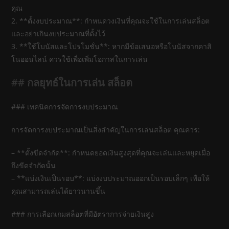
คุณ
2. **ตั้งงบประมาณ**: กำหนดวงเงินที่คุณจะใช้ในการเล่นสล็อต
และอย่าเกินงบประมาณที่ตั้งไว้
3. **ใช้โบนัสและโปรโมชั่น**: หากมีข้อเสนอหรือโบนัสจากคาสิ
โนออนไลน์ ควรใช้เพื่อเพิ่มโอกาสในการเล่น
## กลยุทธ์ในการเล่น สล็อต
### เทคนิคการจัดการงบประมาณ
การจัดการงบประมาณเป็นสิ่งสำคัญในการเล่นสล็อต คุณควร:
– **ตั้งขีดจำกัด**: กำหนดยอดเงินสูงสุดที่คุณจะเล่นและหยุดเมื่อ
ถึงขีดจำกัดนั้น
– **แบ่งเงินเป็นรอบ**: แบ่งงบประมาณออกเป็นรอบเล็กๆ เพื่อให้
คุณสามารถเล่นได้ยาวนานขึ้น
### การเลือกเกมสล็อตที่มีอัตราการจ่ายเงินสูง