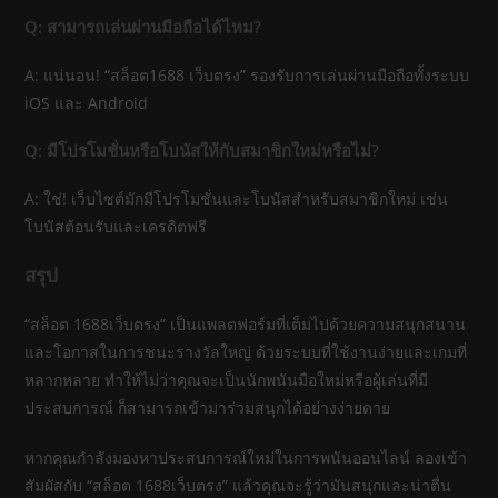
Q: สามารถเล่นผ่านมือถือได้ไหม?
A: แน่นอน! “สล็อต1688 เว็บตรง” รองรับการเล่นผ่านมือถือทั้งระบบ
iOS และ Android
Q: มีโปรโมชั่นหรือโบนัสให้กับสมาชิกใหม่หรือไม่?
A: ใช่! เว็บไซต์มักมีโปรโมชั่นและโบนัสสำหรับสมาชิกใหม่ เช่น
โบนัสต้อนรับและเครดิตฟรี
สรุป
“สล็อต 1688เว็บตรง” เป็นแพลตฟอร์มที่เต็มไปด้วยความสนุกสนาน
และโอกาสในการชนะรางวัลใหญ่ ด้วยระบบที่ใช้งานง่ายและเกมที่
หลากหลาย ทำให้ไม่ว่าคุณจะเป็นนักพนันมือใหม่หรือผู้เล่นที่มี
ประสบการณ์ ก็สามารถเข้ามาร่วมสนุกได้อย่างง่ายดาย
หากคุณกำลังมองหาประสบการณ์ใหม่ในการพนันออนไลน์ ลองเข้า
สัมผัสกับ “สล็อต 1688เว็บตรง” แล้วคุณจะรู้ว่ามันสนุกและน่าตื่น