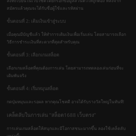
ลงทะเบียนในเว็บไซต์โดยกรอกข้อมูลส่วนตัวให้ถูกต้อง หลังจาก
สมัครแล้วคุณจะได้รับชื่อผู้ใช้และรหัสผ่าน
ขั้นตอนที่ 2: เติมเงินเข้าสู่ระบบ
เมื่อคุณมีบัญชีแล้ว ให้ทำการเติมเงินเพื่อเริ่มเล่น โดยสามารถเลือก
วิธีการชำระเงินที่สะดวกที่สุดสำหรับคุณ
ขั้นตอนที่ 3: เลือกเกมสล็อต
เลือกเกมสล็อตที่คุณต้องการเล่น โดยสามารถทดลองเล่นก่อนที่จะ
เดิมพันจริง
ขั้นตอนที่ 4: เริ่มหมุนสล็อต
กดปุ่มหมุนและรอผล หากคุณโชคดี อาจได้รับรางวัลใหญ่ในทันที!
เคล็ดลับในการเล่น “สล็อต1688 เว็บตรง”
การเล่นเกมสล็อตให้สนุกและมีโอกาสชนะมากขึ้น ลองใช้เคล็ดลับ
เหล่านี้: