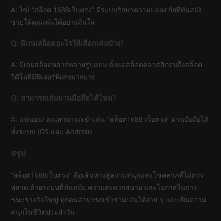
A: ใช่! “สล็อต 1688เว็บตรง” มีระบบรักษาความปลอดภัยที่ทันสมัย
ช่วยให้คุณเล่นได้อย่างมั่นใจ
Q: มีเกมสล็อตอะไรให้เลือกเล่นบ้าง?
A: มีเกมสล็อตหลากหลายรูปแบบ ตั้งแต่สล็อตคลาสสิกจนถึงสล็อต
วิดีโอที่มีฟีเจอร์พิเศษมากมาย
Q: สามารถเล่นผ่านมือถือได้ไหม?
A: แน่นอน! คุณสามารถเข้าเล่น “สล็อต1688 เว็บตรง” ผ่านมือถือได้
ทั้งระบบ iOS และ Android
สรุป
“สล็อต1688เว็บตรง” คือเส้นทางสู่ความสนุกและโชคลาภที่ไม่ควร
พลาด ด้วยระบบที่ทันสมัย ความสะดวกสบาย และโอกาสในการ
ชนะรางวัลใหญ่ ทุกคนสามารถเข้าร่วมเล่นได้ง่าย ๆ และเพิ่มความ
สนุกในชีวิตประจำวัน