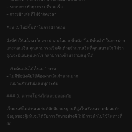
– ระบบการทำธุรกรรมที่รวดเร็ว
– การเข้าเล่นที่ไม่จำกัดเวลา
### 2. ไม่มีขั้นต่ำในการฝากถอน
สิ่งที่ทำให้สล็อต เว็บตรงน่าสนใจมากขึ้นคือ “ไม่มีขั้นต่ำ” ในการฝาก
และถอนเงิน คุณสามารถเริ่มต้นด้วยจำนวนเงินที่คุณสบายใจ ไม่ว่า
คุณจะมีเงินทุนเท่าไร ก็สามารถเข้ามาร่วมสนุกได้
– เริ่มต้นเล่นได้ตั้งแต่ 1 บาท
– ไม่มีข้อบังคับให้ต้องฝากเงินจำนวนมาก
– เหมาะสำหรับผู้เล่นทุกระดับ
### 3. ความโปร่งใสและปลอดภัย
เว็บตรงที่ไม่ผ่านเอเย่นต์มักมีมาตรฐานที่สูงในเรื่องความปลอดภัย
ข้อมูลของผู้เล่นจะได้รับการรักษาอย่างดี ไม่มีการนำไปใช้ในทางที่
ผิด