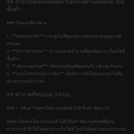
## การเริ่มต้นเล่นสล็อตเว็บตรงไม่ผ่านเอเย่นต์ ไม่มี
ขั้นต่ำ
### ขั้นตอนที่ง่ายดาย
1. **สมัครสมาชิก**: เข้าสู่เว็บที่คุณเลือก แล้วกรอกข้อมูลตามที่
กำหนด
2. **ทำการฝากเงิน**: ฝากเงินตามจำนวนที่คุณต้องการ (โดยไม่มี
ขั้นต่ำ)
3. **เลือกเกมสล็อต**: เลือกเกมสล็อตที่คุณสนใจ แล้วกดเริ่มเล่น
4. **สนุกไปกับการลุ้นรางวัล**: ลุ้นรับรางวัลใหญ่และสนุกไปกับ
ประสบการณ์การเล่น
## คำถามที่พบบ่อย (FAQs)
### 1. สล็อต เว็บตรงไม่ผ่านเอเย่นต์ ไม่มี ขั้นต่ำ คืออะไร?
สล็อต เว็บตรงไม่ผ่านเอเย่นต์ ไม่มี ขั้นต่ำ คือเกมสล็อตที่ผู้เล่น
สามารถเข้าถึงได้โดยตรงจากเว็บไซต์ โดยไม่ต้องผ่านคนกลาง และ