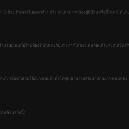
า ไม่ต้องเดินทางไปยังคาสิโนจริง คุณสามารถนั่งอยู่ที่บ้านหรือที่ไหนก็ได้แล
ผู้เล่นมือใหม่ที่ยังไม่คุ้นเคยกับเกม การได้ลองเล่นก่อนที่จะลงทุนเงินจร
ี่เกี่ยวข้องกับเกมได้อย่างเต็มที่ เพื่อให้คุณสามารถพัฒนาทักษะการเล่นและ
อนด้านล่างนี้: