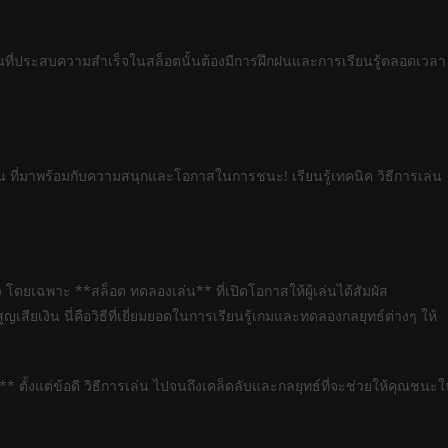
ู้เล่นที่ประสบความสำเร็จในสล็อตนั้นต้องมีการฝึกฝนและการเรียนรู้ตลอดเวลา
ี่มาพร้อมกับความสนุกและโอกาสในการชนะ! เรียนรู้เทคนิค วิธีการเล่น
ว โดยเฉพาะ **สล็อต ทดลองเล่น** ที่เปิดโอกาสให้ผู้เล่นได้สัมผัส
เสียเงิน นี่คือวิธีที่เยี่ยมยอดในการเรียนรู้เกมและทดลองกลยุทธ์ต่างๆ ให้
ั้งแต่ข้อดี วิธีการเล่น ไปจนถึงเคล็ดลับและกลยุทธ์ที่จะช่วยให้คุณชนะ