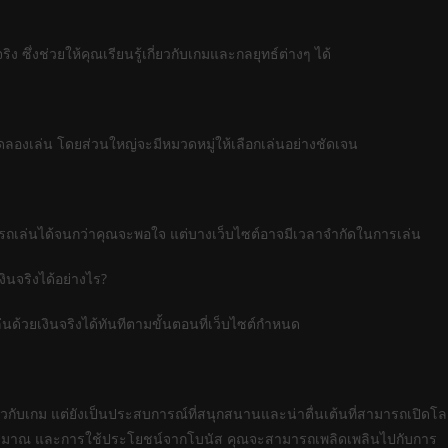
ิง ซึ่งช่วยให้คุณเรียนรู้เกี่ยวกับเกมและกลยุทธ์ต่างๆ ได้
ทดลองเล่น โดยส่วนใหญ่จะมีหมวดหมู่ให้เลือกเล่นอย่างชัดเจน
ารถเล่นได้จนกว่าคุณจะพอใจ แต่บางเว็บไซต์อาจมีเวลาจำกัดในการเล่น
ินจริงได้อย่างไร?
่นด้วยเงินจริงได้ทันทีตามขั้นตอนที่เว็บไซต์กำหนด
กี่ยวกับเกม แต่ยังเป็นประสบการณ์ที่สนุกสนานและน่าตื่นเต้นที่สามารถเปิดโ
บประมาณ และการใช้ประโยชน์จากโบนัส คุณจะสามารถเพลิดเพลินไปกับการ