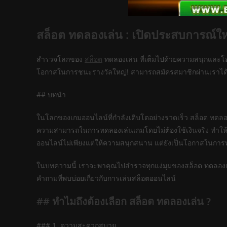
สล็อต ทดลองเล่น : เปิดประสบการณ์ใ
สำรวจโลกของ
สล็อต
ทดลองเล่น ที่เต็มไปด้วยความสนุกและโอกา
โอกาสในการชนะรางวัลใหญ่!
สามารถสมัครสมาชิกผ่านเราได้ ท
## บทนำ
ในโลกของเกมออนไลน์ที่กำลังเติบโตอย่างรวดเร็ว สล็อต ทดลองเล่
ความสามารถในการทดลองเล่นเกมโดยไม่ต้องใช้เงินจริง ทำให้ผู้
ออนไลน์ไม่เพียงแต่ให้ความสนุกสนาน แต่ยังเป็นโอกาสในการท
ในบทความนี้ เราจะพาคุณไปสำรวจทุกแง่มุมของสล็อต ทดลองเล่น
คำถามที่พบบ่อยเกี่ยวกับการเล่นสล็อตออนไลน์
## ทำไมถึงต้องเลือก สล็อต ทดลองเล่น ?
### 1. ความสะดวกสบาย