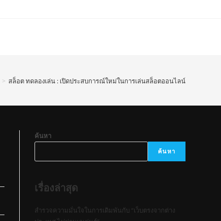
>
สล็อต ทดลองเล่น : เปิดประสบการณ์ใหม่ในการเล่นสล็อตออนไลน์
ค้นหา
ค้นหา
เรื่องล่าสุด
สำรวจความมั่นใจในการเดิมพันกับ “เว็บตรงจากต่าง