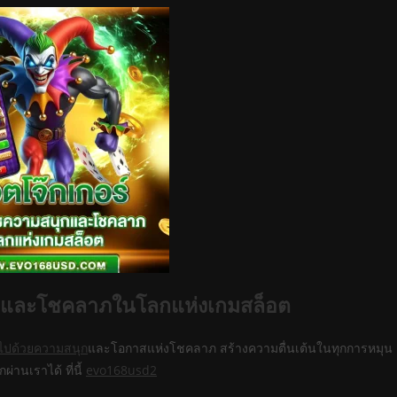
ุกและโชคลาภในโลกแห่งเกมสล็อต
มไปด้วยความสนุก
และโอกาสแห่งโชคลาภ สร้างความตื่นเต้นในทุกการหมุน
่านเราได้ ที่นี้
evo168usd2