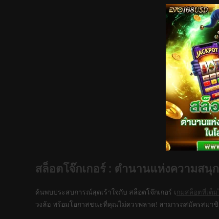
สล็อตโจ๊กเกอร์ : ตำนานแห่งความสน
ค้นพบประสบการณ์สุดเร้าใจกับ สล็อตโจ๊กเกอร์ เ
กมสล็อตที่เต็
วงล้อ พร้อมโอกาสชนะที่คุณไม่ควรพลาด!
สามารถสมัครสมาชิกผ