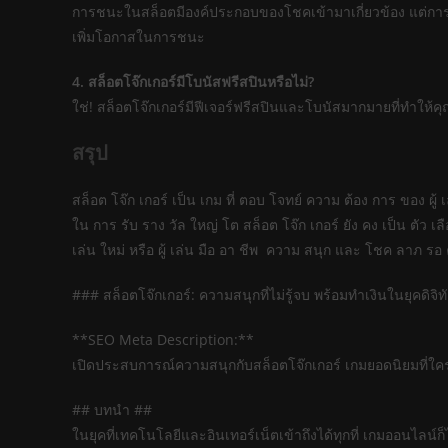
การชนะในสล็อตมีองค์ประกอบของโชคเข้ามาเกี่ยวข้อง แต่การ
เพิ่มโอกาสในการชนะ
4. สล็อตโจ๊กเกอร์มีโบนัสฟรีสปินหรือไม่?
ใช่! สล็อตโจ๊กเกอร์มีฟีเจอร์ฟรีสปินและโบนัสมากมายที่ทำให
สรุป
สล็อต โจ๊ก เกอร์ เป็น เกม ที่ ตอบ โจทย์ ความ ต้อง การ ของ ผู้
ใน การ รับ ราง วัล ใหญ่ โต สล็อต โจ๊ก เกอร์ ยัง คง เป็น ตัว เลือก
เล่น ใหม่ หรือ ผู้ เล่น มือ อา ชีพ ความ สนุก และ โชค ลาภ รอ คุณ 
### สล็อตโจ๊กเกอร์: ความสนุกที่ไม่รู้จบ พร้อมทำเงินในยุคดิจิ
**SEO Meta Description:**
เปิดประสบการณ์ความสนุกกับสล็อตโจ๊กเกอร์ เกมยอดนิยมที่ใครๆ
## บทนำ ##
ในยุคที่เทคโนโลยีและอินเทอร์เน็ตเข้าถึงได้ทุกที่ เกมออนไลน