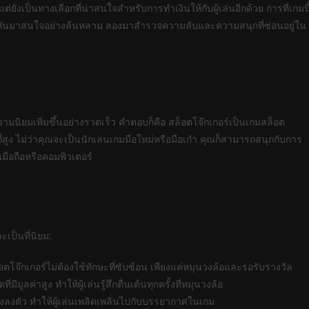
่ยังเป็นทางเลือกที่น่าสนใจสำหรับการทำเงินให้กับผู้เล่นอีกด้วย การที่เกมนี
ายหันมาสนใจอย่างล้นหลาม ลองมาสำรวจความลับและความสนุกที่ซ่อนอยู่ใน
มนิยมเพิ่มขึ้นอย่างรวดเร็ว คำตอบก็คือ สล็อตโจ๊กเกอร์เป็นเกมสล็อต
่สูง ไม่ว่าคุณจะเป็นนักเล่นเกมมือใหม่หรือมือเก๋า คุณก็สามารถสนุกกับการ
านมือถือหรือคอมพิวเตอร์
ะเป็นที่นิยม:
ตโจ๊กเกอร์ไม่ต้องใช้ทักษะที่ซับซ้อน เพียงแค่หมุนวงล้อและรอรับรางวัล
ูลค่าสูง ทำให้ผู้เล่นรู้สึกตื่นเต้นทุกครั้งที่หมุนวงล้อ
งตัว ทำให้ผู้เล่นเพลิดเพลินไปกับบรรยากาศในเกม