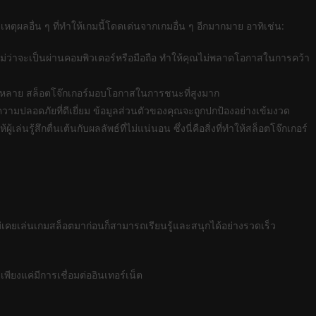
มีเหตุผลอื่น ๆ ที่ทำให้เกมนี้โดดเด่นจากเกมอื่น ๆ อีกมากมาย อาทิเช่น:
ลา ไม่ว่าจะเป็นผ่านคอมพิวเตอร์หรือมือถือ ทำให้คุณไม่พลาดโอกาสในการคว้า
ากหลาย สล็อตโจ๊กเกอร์มอบโอกาสในการชนะที่สูงมาก
าความปลอดภัยที่ดีเยี่ยม ข้อมูลส่วนตัวของคุณจะถูกปกป้องอย่างเข้มงวด
้เล่นรู้สึกตื่นเต้นกับผลลัพธ์ที่ไม่แน่นอน ซึ่งนี่คือสิ่งที่ทำให้สล็อตโจ๊กเกอร์
่ไม่เคยเล่นเกมสล็อตมาก่อนก็สามารถเรียนรู้และสนุกได้อย่างรวดเร็ว
พียงแค่มีการเชื่อมต่ออินเทอร์เน็ต