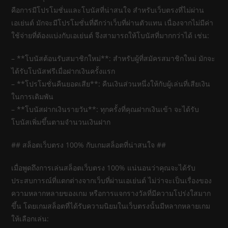
คือการมีโปรโมชั่นและโบนัสที่น่าสนใจ สำหรับเว็บตรงที่ไม่ผ่าน
เอเย่นต์ มักจะมีโปรโมชั่นที่ดีกว่าเว็บที่ผ่านตัวแทน เนื่องจากไม่มีค่า
ใช้จ่ายที่ต้องแบ่งกับเอเย่นต์ จึงสามารถให้โบนัสที่มากกว่าได้ เช่น:
– **โบนัสต้อนรับสมาชิกใหม่**: สำหรับผู้ที่สมัครสมาชิกใหม่ มักจะ
ได้รับโบนัสฟรีเมื่อฝากเงินครั้งแรก
– **โปรโมชั่นคืนยอดเสีย**: คืนเงินส่วนหนึ่งให้กับผู้เล่นที่เสียเงิน
ในการเดิมพัน
– **โบนัสฝากเงินรายวัน**: ทุกครั้งที่คุณฝากเงินเข้า จะได้รับ
โบนัสเพิ่มขึ้นตามจำนวนเงินฝาก
## สล็อตเว็บตรง 100% กับเกมสล็อตที่น่าสนใจ ##
เมื่อพูดถึงการเล่นสล็อตเว็บตรง 100% แน่นอนว่าคุณจะได้รับ
ประสบการณ์ที่แตกต่างจากเว็บที่ผ่านเอเย่นต์ ไม่ว่าจะเป็นเรื่องของ
ความหลากหลายของเกม หรือการแจกรางวัลที่มีความโปร่งใสมาก
ขึ้น โดยเกมสล็อตที่ได้รับความนิยมในเว็บตรงนั้นมีหลากหลายเกม
ให้เลือกเล่น: