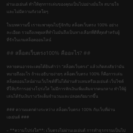
ผ่านเอเย่นต์ ทำให้ทุกการเล่นของคุณเป็นไปอย่างมั่นใจ สบายใจ
และไม่มีความกังวลใดๆ
ในบทความนี้ เราจะพาคุณไปรู้จักกับ สล็อตเว็บตรง 100% อย่าง
ละเอียด รวมถึงเหตุผลที่ทำไมมันถึงเป็นทางเลือกที่ดีที่สุดสำหรับผู้
ที่รักในเกมสล็อตออนไลน์
## สล็อตเว็บตรง100% คืออะไร? ##
หลายคนอาจจะเคยได้ยินคำว่า “สล็อตเว็บตรง” แล้วเกิดสงสัยว่ามัน
หมายถึงอะไร ถ้าจะอธิบายง่ายๆ สล็อตเว็บตรง 100% ก็คือการเล่น
สล็อตออนไลน์ผ่านเว็บไซต์ที่ไม่ได้ผ่านตัวแทนหรือเอเย่นต์ เว็บไซต์
ที่ให้บริการอย่างโปร่งใส ไม่มีการหักเงินเพิ่มเติมจากคนกลาง ทำให้ผู้
เล่นได้รับเงินรางวัลเต็มจำนวนและปลอดภัยมากขึ้น
### ความแตกต่างระหว่าง สล็อตเว็บตรง 100% กับเว็บที่ผ่าน
เอเย่นต์ ###
– **ความโปร่งใส**: เว็บตรงไม่ผ่านเอเย่นต์ การทำธุรกรรมเป็นไป