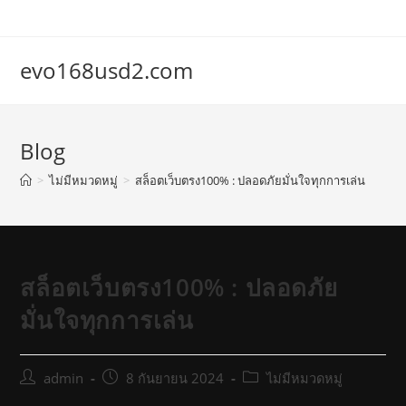
Skip
to
content
evo168usd2.com
Blog
>
ไม่มีหมวดหมู่
>
สล็อตเว็บตรง100% : ปลอดภัยมั่นใจทุกการเล่น
สล็อตเว็บตรง100% : ปลอดภัย
มั่นใจทุกการเล่น
Post
Post
Post
admin
8 กันยายน 2024
ไม่มีหมวดหมู่
author:
published:
category: