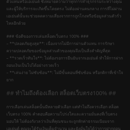
ตัวแทนหรือเอเย่นต์ ซึ่งหมายความว่าทุกการทำธุรกรรมระหว่างคุณ
และผู้ให้บริการจะเกิดขึ้นโดยตรง ไม่ต้องผ่านคนกลาง การที่ไม่ผ่าน
เอเย่นต์นั้นจะช่วยลดความเสี่ยงจากการถูกโกงหรือข้อมูลส่วนตัวรั่ว
ไหลอีกด้วย
### ข้อดีของการเล่นสล็อตเว็บตรง 100% ###
– **ปลอดภัยสูงสุด**: เนื่องจากไม่มีการผ่านตัวแทน การรักษา
ความปลอดภัยของข้อมูลส่วนตัวของคุณจึงเป็นสิ่งสำคัญที่สุด
– **รวดเร็วทันใจ**: ไม่ต้องรอการยืนยันจากเอเย่นต์ ทำให้การฝาก
ถอนเงินเป็นไปได้อย่างรวดเร็ว
– **เล่นง่าย ไม่ซับซ้อน**: ไม่มีขั้นตอนที่ซับซ้อน หรือกติกาที่เข้าใจ
ยาก
## ทำไมถึงต้องเลือก สล็อตเว็บตรง100% ##
การเลือกเล่นสล็อตนั้นมีหลายตัวเลือก แต่ทำไมถึงควรเลือก สล็อต
เว็บตรง 100% คำตอบคือความโปร่งใสและความมั่นคงที่เว็บตรง
มอบให้ ไม่ต้องกังวลว่าเงินที่คุณชนะจะถูกหักค่าธรรมเนียมจาก
เอเย่นต์ คุณจะได้รับเงินเต็มจำนวน และยังมั่นใจได้ว่าการฝากถอน