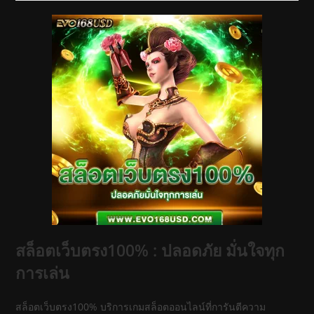
สล็อตเว็บตรง100% : ปลอดภัย มั่นใจทุก
การเล่น
สล็อตเว็บตรง100% บริการเกมสล็อตออนไลน์ที่การันตีความ