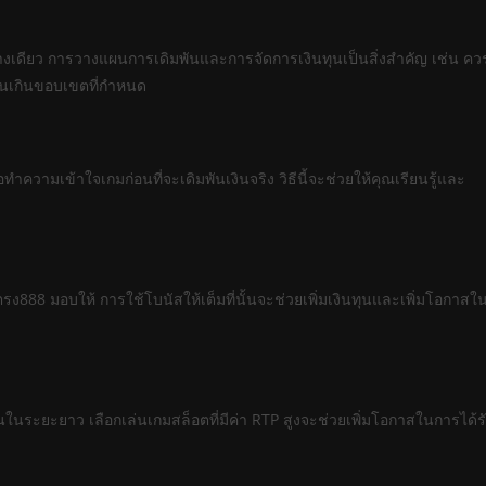
่างเดียว การวางแผนการเดิมพันและการจัดการเงินทุนเป็นสิ่งสำคัญ เช่น คว
่นเกินขอบเขตที่กำหนด
ความเข้าใจเกมก่อนที่จะเดิมพันเงินจริง วิธีนี้จะช่วยให้คุณเรียนรู้และ
ง888 มอบให้ การใช้โบนัสให้เต็มที่นั้นจะช่วยเพิ่มเงินทุนและเพิ่มโอกาสใ
ล่นในระยะยาว เลือกเล่นเกมสล็อตที่มีค่า RTP สูงจะช่วยเพิ่มโอกาสในการได้ร