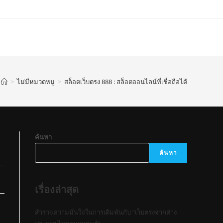
>
ไม่มีหมวดหมู่
>
สล็อตเว็บตรง 888 : สล็อตออนไลน์ที่เชื่อถือได้
ค้นหา
ค้นหา
เรื่องล่าสุด
สำรวจความมั่นใจในการเดิมพันกับ “เว็บตรงจากต่าง