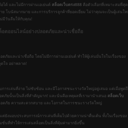
อได้ และไม่มีการผ่านเอเย่นต์
สล็อตเว็บตรง888
คือตัวเลือกที่เหมาะสมที่สุด
ลาย โบนัสมากมาย และการบริการลูกค้าที่ยอดเยี่ยม ไม่ว่าคุณจะเป็นผู้เล่นใหม
มีวันลืมให้กับคุณ!
สล็อตออนไลน์อย่างปลอดภัยและน่าเชื่อถือ
และน่าเชื่อถือ โดยไม่มีการผ่านเอเย่นต์ ทำให้ผู้เล่นมั่นใจในเรื่องของ
ูดใจ อย่าพลาด!
การเล่นที่ง่าย ไม่ซับซ้อน และมีโอกาสชนะรางวัลใหญ่อยู่เสมอ แต่เมื่อพูดถึ
ภัยนั้นเป็นสิ่งที่สำคัญมาก! และนั่นคือเหตุผลที่เรามานำเสนอ
สล็อตเว็บ
าความปลอดภัย ความสะดวกสบาย และโอกาสในการชนะรางวัลใหญ่
์ แต่ยังมอบประสบการณ์การเล่นที่เต็มไปด้วยความน่าตื่นเต้น ทั้งในเรื่องของ
นที่ทำให้การเล่นสล็อตเป็นสิ่งที่คุ้มค่ามากยิ่งขึ้น