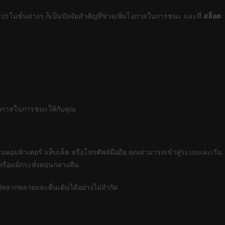
ปรโมชั่นต่างๆ ก็เป็นปัจจัยสำคัญที่ช่วยเพิ่มโอกาสในการชนะ และที่
สล็อต
มโอกาสในการชนะให้กับคุณ
นคอมพิวเตอร์ แท็บเล็ต หรือโทรศัพท์มือถือ คุณสามารถเข้าสู่ระบบและเริ่ม
น หรือแม้กระทั่งตอนกลางคืน
ี่หลากหลายและตื่นเต้นได้อย่างไม่จำกัด