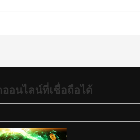
อนไลน์ที่เชื่อถือได้