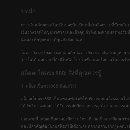
บทนำ
การเล่นสล็อตออนไลน์ในปัจจุบันเป็นหนึ่งในกิจกรรมที่นักพนัน
เงินรางวัลที่ใหญ่มหาศาล! และถ้าคุณกำลังมองหาแพลตฟอร์มที่เช
นี่แหละคือจุดหมายที่คุณกำลังตามหา
ไม่ต้องกังวลเรื่องความปลอดภัย ไม่ต้องกังวลว่าเงินจะสูญหาย
วางใจได้ นอกจากนี้ยังมีโบนัส โปรโมชั่น และโอกาสในการรับรางวั
สล็อตเว็บตรง 888: สิ่งที่คุณควรรู้
1. สล็อตเว็บตรง888 คืออะไร?
สล็อตเว็บตรง888 เป็นแพลตฟอร์มที่ให้บริการเกมสล็อตออนไลน์ท
ได้ว่าเงินของคุณจะได้รับการปกป้องจากการถูกโกง และการเล่น
นอกจากนี้ สล็อตเว็บตรงยังมีการบริการที่รวดเร็วและมีคุณภา
และที่สำคัญคือ มีเกมสล็อตให้เลือกเล่นหลากหลายจากผู้พัฒนาชื่