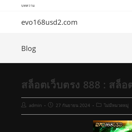
Skip
บทความ
to
content
evo168usd2.com
Blog
สล็อตเว็บตรง 888 : สล็อตอ
Post
Post
Post
admin
27 กันยายน 2024
ไม่มีหมวดหมู่
author:
published:
category: