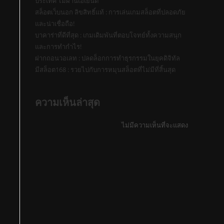
ประเทศ ไม่ผ่านเอเย่นต์”
สล็อตเว็บนอก ลิขสิทธิ์แท้ : การเล่นเกมสล็อตที่ปลอดภัย
และน่าเชื่อถือ!
บาคาร่าที่ดีที่สุด : เกมเดิมพันที่ตอบโจทย์ทั้งความสนุก
และการทำกำไร!
ฝากถอนวอเลท : ปลดล็อกการทำธุรกรรมในยุคดิจิทัล
มีสล็อต168 : รวยไปกับการหมุนสล็อตที่ไม่มีที่สิ้นสุด
ความเห็นล่าสุด
ไม่มีความเห็นที่จะแสดง