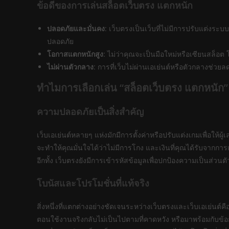
ข้อดีของการเล่นสล็อตเว็บตรง แตกหนัก
ปลอดภัยและมั่นคง
: เว็บตรงเป็นเว็บที่ไม่มีการปรับแต่งร
ปลอดภัย
โอกาสแตกหนักสูง
: ไม่ว่าคุณจะเป็นมือใหม่หรือเซียนสล็อต
ไม่ผ่านตัวกลาง
: การที่เว็บไม่ผ่านเอเย่นต์หรือตัวกลางช
ทำไมการเลือกเล่น “สล็อตเว็บตรง แตกหนัก”
ความปลอดภัยเป็นสิ่งสำคัญ
เว็บเอเย่นต์หลายๆ แห่งมักมีการตั้งค่าหรือปรับแต่งเกมเพื่อให้
จะทำให้คุณมั่นใจได้ว่าไม่มีการโกง และเงินที่คุณได้รับจากการ
อีกทั้ง เว็บตรงยังมีการเข้ารหัสข้อมูลเพื่อปกป้องความเป็นส่วนต
โบนัสและโปรโมชั่นที่แท้จริง
สิ่งหนึ่งที่แตกต่างอย่างชัดเจนระหว่างเว็บตรงและเว็บเอเย่นต์คื
ตอนใช้งานจริงกลับไม่เป็นไปตามที่คาดหวัง หรือมาพร้อมกับข้อ