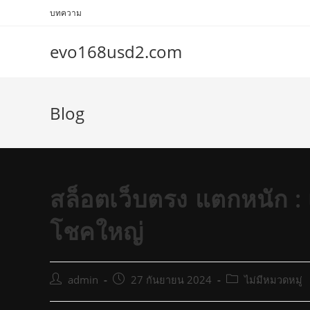
Skip
บทความ
to
content
evo168usd2.com
Blog
สล็อตเว็บตรง แตกหนัก :
โชคใหญ่
Post
Post
Post
admin
27 กันยายน 2024
ไม่มีหมวดหมู่
author:
published:
category: