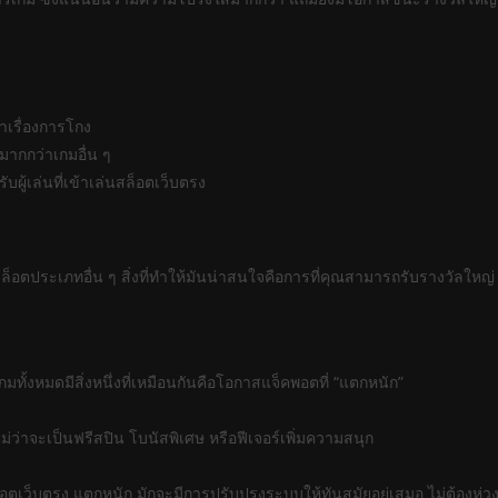
เรื่องการโกง
ากกว่าเกมอื่น ๆ
ผู้เล่นที่เข้าเล่นสล็อตเว็บตรง
่าสล็อตประเภทอื่น ๆ สิ่งที่ทำให้มันน่าสนใจคือการที่คุณสามารถรับรางวัลใหญ่
ทั้งหมดมีสิ่งหนึ่งที่เหมือนกันคือโอกาสแจ็คพอตที่ “แตกหนัก”
ม่ว่าจะเป็นฟรีสปิน โบนัสพิเศษ หรือฟีเจอร์เพิ่มความสนุก
็อตเว็บตรง แตกหนัก มักจะมีการปรับปรุงระบบให้ทันสมัยอยู่เสมอ ไม่ต้องห่ว