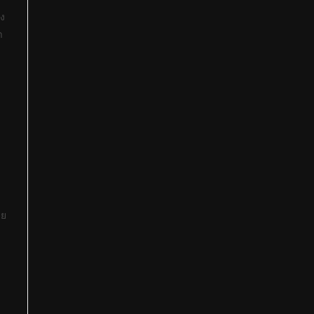
อง
า
าย