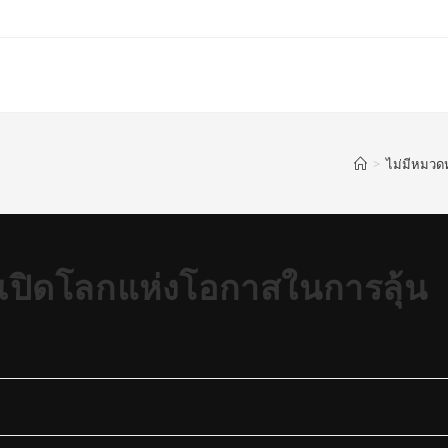
>
ไม่มีหมวดห
 เปิดโลกแห่งโอกาสในการลุ้น