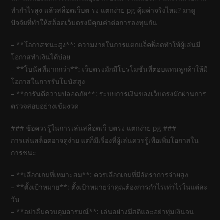
ทำกำไรสูง แล้วสล็อตเว็บต รง แตกง่าย pg คุ้มค่าจริงไหม? มาดู
ปัจจัยที่ทำให้สล็อตเว็บตรงมีคุณค่าต่อการลงทุนกัน
– **โอกาสชนะสูง**: ความง่ายในการแตกแจ็คพ็อตทำให้ผู้เล่นมี
โอกาสทำเงินได้บ่อย
– **โบนัสที่มากกว่า**: เว็บตรงมักมีโปรโมชั่นที่ตอบแทนลูกค้าให้มี
โอกาสในการรับโบนัสสูง
– **การันตีความปลอดภัย**: ระบบการเงินของเว็บตรงมักผ่านการ
ตรวจสอบอย่างเข้มงวด
### ข้อควรรู้ในการเล่นสล็อตเว็ บตรง แตกง่าย pg ###
การเล่นสล็อตอาจดูง่าย แต่ก็มีเรื่องที่ผู้เล่นควรรู้เพื่อเพิ่มโอกาสใน
การชนะ
– **เลือกเกมที่เหมาะสม**: ควรเลือกเกมที่มีอัตราการจ่ายสูง
– **ตั้งเป้าหมาย**: ตั้งเป้าหมายว่าคุณต้องการกำไรเท่าไรในแต่ละ
วัน
– **อย่าลืมควบคุมอารมณ์**: เล่นอย่างมีสติและอย่าทุ่มเงินจน