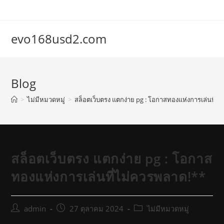
Skip
to
content
evo168usd2.com
Blog
>
ไม่มีหมวดหมู่
>
สล็อตเว็บตรง แตกง่าย pg : โอกาสทองแห่งการเล่นที่ไ
สล็อตเว็บตรง แตกง่าย pg : โอกาส
ทองแห่งการเล่นที่ไม่ควรพลาด!**
Post
Post
Post
admin
27 ตุลาคม 2024
ไม่มีหมวดหมู่
author:
published:
category: