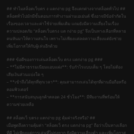
## ทำไมสล็อตเว็บตร ง แตกง่าย pg จึงแตกต่างจากสล็อตทั่วไป ##
สล็อตทั่วไปมักมีขั้นตอนการทำงานผ่านเอเย่นต์ ซึ่งอาจมีข้อจำกัดใน
เรื่องของเวลาและค่าใช้จ่ายเพิ่มเติม แถมยังมีความเสี่ยงในเรื่อง
ความปลอดภัย “สล็อตเว็บตรง แต กง่าย pg” จึงเป็นทางเลือกที่หลาย
คนหันมาให้ความสนใจ เพราะไม่เพียงแค่ลดความเสี่ยงแต่ยังช่วย
เพิ่มโอกาสให้กับผู้เล่นอีกด้วย
### ข้อดีของการเล่นสล็อตเว็บ ตรง แตกง่าย pg ###
– **ไม่มีค่าธรรมเนียมแอบแฝง**: รับกำไรแบบเต็ม ๆ โดยไม่ต้อง
เสียเงินส่วนแบ่งใด ๆ
– **เข้าถึงได้ทุกที่ทุกเวลา**: คุณสามารถเล่นได้ทุกที่ผ่านมือถือหรือ
คอมพิวเตอร์
– **การสนับสนุนลูกค้าตลอด 24 ชั่วโมง**: มีทีมงานที่พร้อมให้
ความช่วยเหลือ
## สล็อตเว็ บตรง แตกง่าย pg คุ้มค่าจริงหรือ? ##
เมื่อพูดถึงความคุ้มค่า “สล็อตเว็ ตรง แตกง่าย pg” ถือว่าเป็นทางเลือก
ที่ดี ไม่เพียงแต่การเล่นที่ไม่ยุ่งยาก ยังมีความเสี่ยงต่ำ และเพิ่มโอกาส