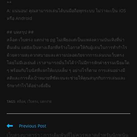
**
A: แน่นอน! คุณสามารถเล่นได้บนมือถือทุกระบบ ไม่ว่าจะเป็น iOS
หรือ Android
## บทสรุป ##
สล็อต เว็บตรง แตกง่าย pg ไม่เพียงแต่เป็นแหล่งความบันเทิงที่น่า
ตื่นเต้น แต่ยังเป็นทางเลือกที่สร้างโอกาสให้กับผู้เล่นในการทำกำไร
ด้วยความสะดวกสบายและความปลอดภัยจากการเล่นบนเว็บตรง
โดยไม่มีเอเย่นต์ เราสามารถมั่นใจได้ว่าไม่มีการหักค่าธรรมเนียมใด
ๆ พร้อมกับโบนัสที่แจกให้แบบเต็ม ๆ อย่างไรก็ตาม การเล่นอย่างมี
สติและการตั้งเป้าหมายที่ชัดเจนจะช่วยให้คุณสนุกกับการเล่นและ
รักษากำไรได้อย่างยั่งยืน
TAGS:
สล็อต
,
เว็บตรง
,
แตกง่าย
Read
Previous Post
more
เว็บตรงบาคาร่า : การเดิมพันที่ไม่ควรพลาดสำหรับนักพนัน