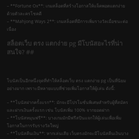
– **Fortune Ox**: เกมสล็อตที่สร้างโอกาสให้แจ็คพอตแตกง่าย
ด้วยตัวละครโชคดี
– **Mahjong Ways 2**: เกมสล็อตที่มีการเพิ่มรางวัลเมื่อชนะต่อ
เนื่อง
สล็อตเว็บ ตรง แตกง่าย pg มีโบนัสอะไรที่น่า
สนใจ? ##
โบนัสเป็นอีกหนึ่งจุดที่ทำให้สล็อตเว็บ ตรง แตกง่าย pg เป็นที่นิยม
อย่างมาก เพราะมีหลายแบบที่ช่วยเพิ่มโอกาสให้ผู้เล่น ดังนี้:
– **โบนัสฝากครั้งแรก**: มักจะมีโปรโมชั่นพิเศษสำหรับผู้ที่สมัคร
และฝากเงินครั้งแรก เช่น โบนัสเพิ่ม 100% จากยอดฝาก
– **โบนัสหมุนฟรี**: บางเกมมักมีฟรีสปินแจกให้ผู้เล่นเพื่อเพิ่ม
โอกาสในการรับรางวัลใหญ่
– **โบนัสคืนเงิน**: หากเล่นเสีย เว็บตรงมักจะมีโบนัสคืนเงินบาง