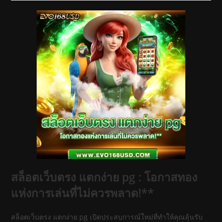
สล็อตเว็บตรง แตกง่าย pg : โอกาสทอง
แห่งการเล่นที่ไม่ควรพลาด!**
สล็อตเว็บตรง แตกง่าย pg เปิดประสบการณ์ใหม่ที่ทำให้คุณลุ้นรับ