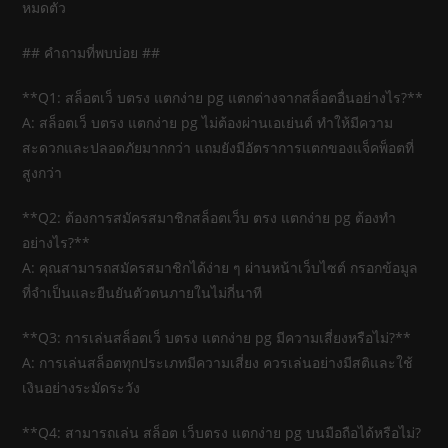
หมดตัว
## คำถามที่พบบ่อย ##
**Q1: สล็อตเว็ บตรง แตกง่าย pg แตกต่างจากสล็อตอื่นอย่างไร?**
A: สล็อตเว็ บตรง แตกง่าย pg ไม่ต้องผ่านเอเย่นต์ ทำให้มีความ
สะดวกและปลอดภัยมากกว่า แถมยังมีอัตราการแตกของแจ็คพ็อตที่
สูงกว่า
**Q2: ต้องการสมัครสมาชิกสล็อตเว็บ ตรง แตกง่าย pg ต้องทำ
อย่างไร?**
A: คุณสามารถสมัครสมาชิกได้ง่าย ๆ ผ่านหน้าเว็บไซต์ กรอกข้อมูล
ที่จำเป็นและยืนยันตัวตนภายในไม่กี่นาที
**Q3: การเล่นสล็อตเว็ บตรง แตกง่าย pg มีความเสี่ยงหรือไม่?**
A: การเล่นสล็อตทุกประเภทมีความเสี่ยง ควรเล่นอย่างมีสติและใช้
เงินอย่างระมัดระวัง
**Q4: สามารถเล่น สล็อต เว็บตรง แตกง่าย pg บนมือถือได้หรือไม่?