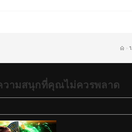
>
ไ
ความสนุกที่คุณไม่ควรพลาด