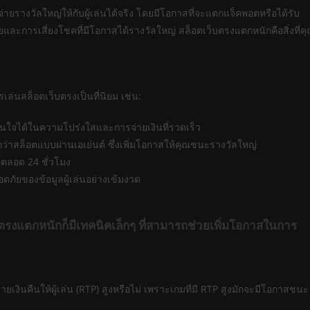
จ่ายรางวัลใหญ่ให้กับผู้เล่นได้จริง โดยมีโอกาสที่จะแตกแจ็คพอตหรือได้รับ
และการเสี่ยงโชคที่มีโอกาสได้รางวัลใหญ่ สล็อตเว็บตรงแตกหนักคือสิ่งที่ค
การเล่นสล็อตเว็บตรงเป็นที่นิยม เช่น:
ั่นใจได้ในความโปร่งใสและการจ่ายเงินที่รวดเร็ว
กว่าสล็อตแบบผ่านเอเย่นต์ ซึ่งเพิ่มโอกาสให้คุณชนะรางวัลใหญ่
ือตลอด 24 ชั่วโมง
ภัยของข้อมูลผู้เล่นอย่างเข้มงวด
็บตรงแตกหนักก็มีเทคนิคเล็กๆ ที่สามารถช่วยเพิ่มโอกาสในการ
ยเงินคืนให้ผู้เล่น (RTP) สูงหรือไม่ เพราะเกมที่มี RTP สูงมักจะมีโอกาสชนะ