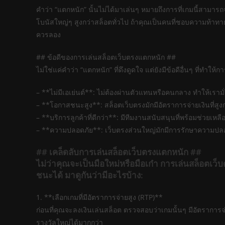
คำว่า “แตกหนัก” นั้นไม่ได้มาเล่นๆ หมายถึงการที่เกมนี้สามารถ
โบนัสใหญ่ๆ สูงกว่าสล็อตทั่วไป ถ้าคุณเป็นคนที่ชอบความท้าทาย
ควรลอง
## ข้อดีของการเล่นสล็อตเว็บตรงแตกหนัก ##
ไม่ใช่แค่คำว่า “แตกหนัก” ที่ดึงดูดใจ แต่ยังมีข้อดีอื่นๆ ที่ทำให้
– **ไม่มีเอเย่นต์**: ไม่ต้องผ่านตัวแทนหรือคนกลาง ทำให้เราม
– **โอกาสชนะสูง**: สล็อตเว็บตรงมักมีอัตราการจ่ายเงินที่สูง
– **บริการลูกค้าที่ดีกว่า**: มีทีมงานสนับสนุนที่พร้อมช่วยเหล
– **ความปลอดภัย**: เว็บตรงส่วนใหญ่มักมีการรักษาความปลอด
## เคล็ดลับการเล่นสล็อตเว็บตรงแตกหนัก ##
ไม่ว่าคุณจะเป็นมือใหม่หรือมือเก๋า การเล่นสล็อตเว
ชนะได้ มาดูกันว่ามีอะไรบ้าง:
1. **เลือกเกมที่มีอัตราการจ่ายสูง (RTP)**
ก่อนที่คุณจะลงเงินเล่นสล็อต ตรวจสอบว่าเกมนั้นๆ มีอัตราการจ่า
รางวัลใหญ่ได้มากกว่า