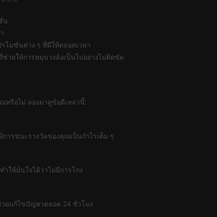
ั่น
่า
โมชั่นต่าง ๆ ที่มีให้ตลอดเวลา
่ช่วยให้การหมุนวงล้อเป็นไปอย่างไม่ติดขัด
หรือไม่ ลองมาดูข้อดีเหล่านี้:
ทำให้การชนะรางวัลของคุณเป็นกำไรเต็ม ๆ
ำให้มั่นใจได้ว่าไม่มีการโกง
มช่วยแก้ไขปัญหาตลอด 24 ชั่วโมง