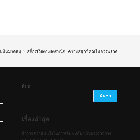
ม่มีหมวดหมู่
>
สล็อตเว็บตรงแตกหนัก : ความสนุกที่คุณไม่ควรพลาด
ค้นหา
ค้นหา
เรื่องล่าสุด
สำรวจความมั่นใจในการเดิมพันกับ “เว็บตรงจากต่าง