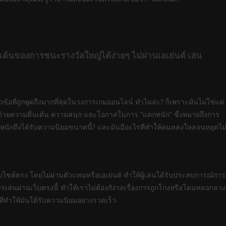
นเต้นของการชนะรางวัลใหญ่ได้ง่ายๆ ไม่ผ่านเอเย่นต์ เล่น
วข้อที่ถูกพูดถึงมากที่สุดในวงการเกมออนไลน์ ทำไมล่ะ? ก็เพราะมันไม่ใช่แค่
ปด้วยความตื่นเต้น ความสนุก และโอกาสในการ “แตกหนัก” ซึ่งหมายถึงการ
ตกหนักถึงได้รับความนิยมขนาดนี้? และมันมีอะไรที่ทำให้คนหลงใหลจนหยุดไม
บไซต์ตรง โดยไม่ผ่านตัวแทนหรือเอเย่นต์ ทำให้ผู้เล่นได้รับประสบการณ์การ
รเล่นผ่านเว็บตรงนี้ ทำให้เราไม่ต้องกังวลเรื่องการถูกโกงหรือโดนหลอกลวง
ด่นที่ทำให้มันได้รับความนิยมอย่างรวดเร็ว