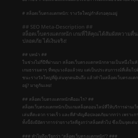
# สล็อตเว็บตรงแตกหนัก: รางวัลใหญ่กำลังรอคุณอยู่
## SEO Meta-Description ##
สล็อตเว็บตรงแตกหนัก เกมที่ให้คุณได้สัมผัสความตื่
ปลอดภัย ได้เงินจริง!
## บทนำ ##
ในช่วงไม่กี่ปีที่ผ่านมา สล็อตเว็บตรงแตกหนักกลายเป็นหนึ่งในหั
เกมธรรมดาๆ ที่หมุนวงล้อแล้วจบ แต่เป็นประสบการณ์ที่เต็มไ
ชนะรางวัลใหญ่ที่ผู้เล่นทุกคนฝันถึง แล้วทำไมสล็อตเว็บตรงแ
อยู่? มาดูกันเลย!
## สล็อตเว็บตรงแตกหนักคืออะไร? ##
สล็อตเว็บตรงแตกหนักเป็นเกมสล็อตออนไลน์ที่ให้บริการผ่านเว็
เล่นที่สะดวก รวดเร็ว และที่สำคัญคือปลอดภัยมากกว่า เพราะกา
ทั้งนี้ยังมีอัตราการจ่ายรางวัลที่สูงกว่าสล็อตทั่วไป ซึ่งเป็นจุดเ
### ทำไมถึงเรียกว่า “สล็อตเว็บตรงแตกหนัก”? ###