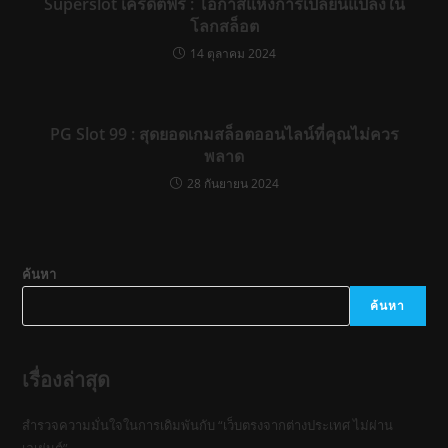
Superslot เครดิตฟรี : โอกาสแห่งการเปลี่ยนแปลงใน
โลกสล็อต
14 ตุลาคม 2024
PG Slot 99 : สุดยอดเกมสล็อตออนไลน์ที่คุณไม่ควร
พลาด
28 กันยายน 2024
ค้นหา
ค้นหา
เรื่องล่าสุด
สำรวจความมั่นใจในการเดิมพันกับ “เว็บตรงจากต่างประเทศ ไม่ผ่าน