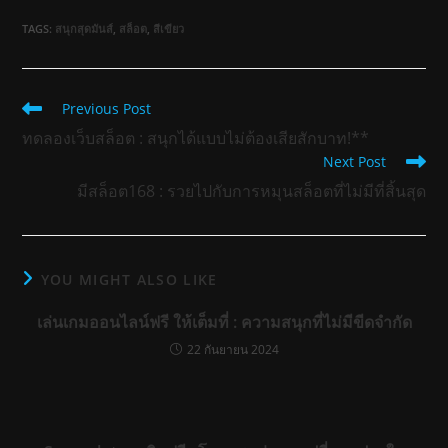
TAGS:
สนุกสุดมันส์
,
สล็อต
,
สีเขียว
Read
Previous Post
more
ทดลองเว็บสล็อต : สนุกได้แบบไม่ต้องเสียสักบาท!**
articles
Next Post
มีสล็อต168 : รวยไปกับการหมุนสล็อตที่ไม่มีที่สิ้นสุด
YOU MIGHT ALSO LIKE
เล่นเกมออนไลน์ฟรี ให้เต็มที่ : ความสนุกที่ไม่มีขีดจำกัด
22 กันยายน 2024