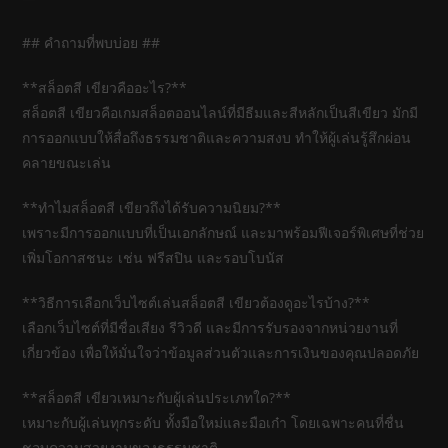
## คำถามที่พบบ่อย ##
**สล็อตสี เขียวคืออะไร?**
สล็อตสี เขียวคือเกมสล็อตออนไลน์ที่มีธีมและสีหลักเป็นสีเขียว มักมี
การออกแบบให้สื่อถึงธรรมชาติและความสงบ ทำให้ผู้เล่นรู้สึกผ่อน
คลายขณะเล่น
**ทำไมสล็อตสี เขียวถึงได้รับความนิยม?**
เพราะมีการออกแบบที่เป็นเอกลักษณ์ และมาพร้อมฟีเจอร์พิเศษที่ช่วย
เพิ่มโอกาสชนะ เช่น ฟรีสปิน และรอบโบนัส
**วิธีการเลือกเว็บไซต์เล่นสล็อตสี เขียวต้องดูอะไรบ้าง?**
เลือกเว็บไซต์ที่มีชื่อเสียง รีวิวดี และมีการรับรองจากหน่วยงานที่
เกี่ยวข้อง เพื่อให้มั่นใจว่าข้อมูลส่วนตัวและการเงินของคุณปลอดภัย
**สล็อตสี เขียวเหมาะกับผู้เล่นประเภทใด?**
เหมาะกับผู้เล่นทุกระดับ ทั้งมือใหม่และมือเก๋า โดยเฉพาะคนที่ชื่น
ชอบความสวยงามของธรรมชาติ