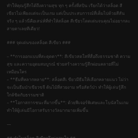
ทำให้คุณรู้สึกได้ถึงความสุข ทุก ๆ ครั้งที่สปิน เรียกได้ว่าสล็อต สี
เขียวไม่เพียงแต่จะเป็นเกม แต่เป็นประสบการณ์ที่เต็มไปด้วยสีสัน
จริง ๆ แล้วนี่คือเสน่ห์ที่ทำให้สล็อต สีเขียวโดดเด่นจนคุณไม่อยากละ
สายตาเลยทีเดียว!
### จุดเด่นของสล็อต สีเขียว ###
– **การออกแบบที่สะดุดตา**: สีเขียวสดใสที่สื่อถึงธรรมชาติ ความ
สุข และความอุดมสมบูรณ์ ช่วยสร้างความรู้สึกผ่อนคลายที่ไม่
เหมือนใคร
– **ธีมที่หลากหลาย**: สล็อตสีเ ขียวมีธีมให้เลือกหลายแนว ไม่ว่า
จะเป็นธีมป่าเขียวขจี ต้นไม้ที่สวยงาม หรือสัตว์ป่า ทำให้ผู้เล่นรู้สึก
ใกล้ชิดกับธรรมชาติ
– **โอกาสการชนะที่มากขึ้น**: ด้วยฟีเจอร์พิเศษและโบนัสในเกม
ทำให้ผู้เล่นมีโอกาสรับรางวัลมากมายเพิ่มขึ้น
—
## ทำไมสล็อต สีเขียวถึงน่าสนใจ ##