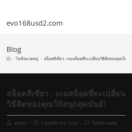
Skip
to
content
evo168usd2.com
Blog
>
ไม่มีหมวดหมู่
>
สล็อตสีเขียว : เกมสล็อตที่จะเปลี่ยนวิธีคิดของคุณให้สนุ
สล็อตสีเขียว : เกมสล็อตที่จะเปลี่ยน
วิธีคิดของคุณให้สนุกสุดมันส์!
Post
Post
Post
admin
3 พฤศจิกายน 2024
ไม่มีหมวดหมู่
author:
published:
category: