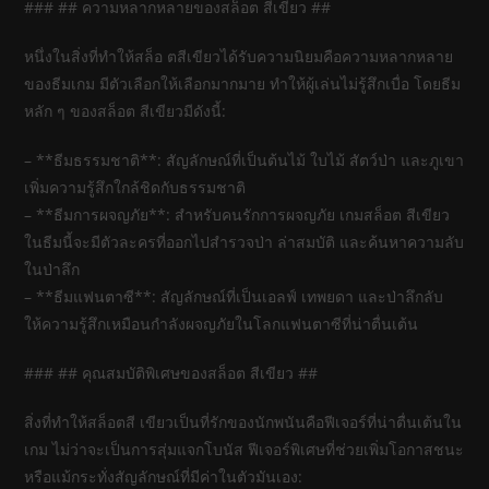
### ## ความหลากหลายของสล็อต สีเขียว ##
หนึ่งในสิ่งที่ทำให้สล็อ ตสีเขียวได้รับความนิยมคือความหลากหลาย
ของธีมเกม มีตัวเลือกให้เลือกมากมาย ทำให้ผู้เล่นไม่รู้สึกเบื่อ โดยธีม
หลัก ๆ ของสล็อต สีเขียวมีดังนี้:
– **ธีมธรรมชาติ**: สัญลักษณ์ที่เป็นต้นไม้ ใบไม้ สัตว์ป่า และภูเขา
เพิ่มความรู้สึกใกล้ชิดกับธรรมชาติ
– **ธีมการผจญภัย**: สำหรับคนรักการผจญภัย เกมสล็อต สีเขียว
ในธีมนี้จะมีตัวละครที่ออกไปสำรวจป่า ล่าสมบัติ และค้นหาความลับ
ในป่าลึก
– **ธีมแฟนตาซี**: สัญลักษณ์ที่เป็นเอลฟ์ เทพยดา และป่าลึกลับ
ให้ความรู้สึกเหมือนกำลังผจญภัยในโลกแฟนตาซีที่น่าตื่นเต้น
### ## คุณสมบัติพิเศษของสล็อต สีเขียว ##
สิ่งที่ทำให้สล็อตสี เขียวเป็นที่รักของนักพนันคือฟีเจอร์ที่น่าตื่นเต้นใน
เกม ไม่ว่าจะเป็นการสุ่มแจกโบนัส ฟีเจอร์พิเศษที่ช่วยเพิ่มโอกาสชนะ
หรือแม้กระทั่งสัญลักษณ์ที่มีค่าในตัวมันเอง: