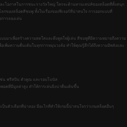
ยุด และโอกาสในการชนะรางวัลใหญ่ ใครจะต้านทานเสน่ห์ของสล็อตที่ทั้งสนุก
องสล็อตสีชมพู ทั้งในเรื่องของฟีเจอร์ที่น่าสนใจ การออกแบบที่
องการลองเล่น
อกแบบมาเพื่อสร้างความสดใสและดึงดูดใจผู้เล่น สีชมพูที่มีความหมายถึงความ
เพิ่มความตื่นเต้นในทุกการหมุนวงล้อ ทำให้คุณรู้สึกได้ถึงความมีพลังและ
 เช่น ฟรีสปิน ตัวคูณ และรอบโบนัส
ที่มีมูลค่าสูง ทำให้การเล่นยิ่งน่าตื่นเต้นขึ้น
าเป็นตัวเลือกที่น่าลอง มีอะไรที่ทำให้เกมนี้น่าสนใจกว่าเกมสล็อตอื่นๆ