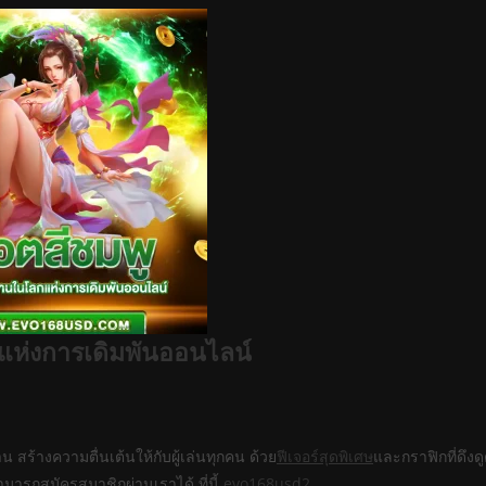
แห่งการเดิมพันออนไลน์
สร้างความตื่นเต้นให้กับผู้เล่นทุกคน ด้วย
ฟีเจอร์สุดพิเศษ
และกราฟิกที่ดึงด
มารถสมัครสมาชิกผ่านเราได้ ที่นี้
evo168usd2