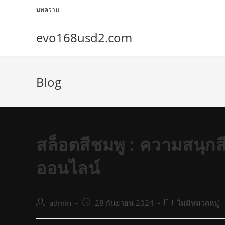
Skip
บทความ
to
content
evo168usd2.com
Blog
สล็อตสีชมพู : ความสนุก
ออนไลน์
Post
Post
Post
admin
28 กันยายน 2024
ไม่มีหมวดหมู่
author:
published:
category: