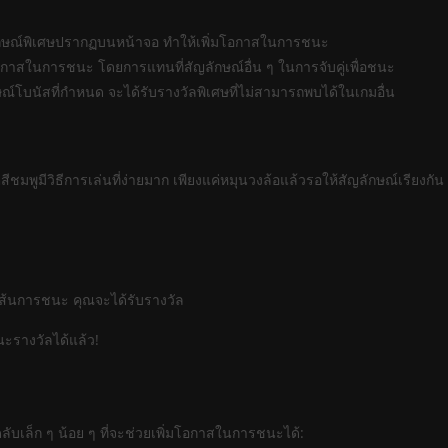
ัญลักษณ์พิเศษปรากฏบนหน้าจอ ทำให้เพิ่มโอกาสในการชนะ
โอกาสในการชนะ โดยการแทนที่สัญลักษณ์อื่น ๆ ในการจับคู่เพื่อชนะ
ักษณ์โบนัสที่กำหนด จะได้รับรางวัลพิเศษที่ไม่สามารถพบได้ในเกมอื่น
ตสีชมพูมีวิธีการเล่นที่ง่ายมาก เพียงแค่หมุนวงล้อแล้วรอให้สัญลักษณ์เรียงกัน
เส้นการชนะ คุณจะได้รับรางวัล
นะรางวัลได้แล้ว!
ล็ดลับเล็ก ๆ น้อย ๆ ที่จะช่วยเพิ่มโอกาสในการชนะได้: