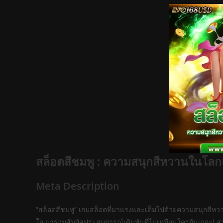
สล็อตสีชมพู : ความสนุกสีหวานในโลก
Meta Description
“สล็อตสีชมพู” เกมสล็อตที่มาแรงและเต็มไปด้วยความสนุกสีหวาน 
ใจ มาร่วมสัมผัสประสบการณ์เดิมพันที่ไม่เหมือนใครกันเถอะ!
สา