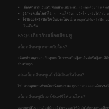
เลือกจำนวนเงินเดิมพันอย่างเหมาะสม
: เริ่มต้นด้วยการเดิมพ
รู้จักหยุดเมื่อได้กำไร
: หากคุณได้รับรางวัลใหญ่หรือได้กำไรตาม
ใช้ฟีเจอร์ฟรีสปินให้เป็นประโยชน์
: หากคุณได้รับฟรีสปิน อย
เงินเดิมพัน
FAQs เกี่ยวกับสล็อตสีชมพู
สล็อตสีชมพูเหมาะกับใคร?
สล็อตสีชมพูเหมาะกับทุกคน ไม่ว่าจะเป็นผู้เล่นใหม่หรือผู้เล่นที
สำหรับคุณ
เล่นสล็อตสีชมพูแล้วได้เงินจริงไหม?
ใช่! หากคุณเล่นด้วยเงินจริงและชนะ คุณสามารถถอนเงินรางวั
สล็อตสีชมพูมีเวอร์ชันฟรีให้เล่นไหม?
หลายคาสิโนออนไลน์มีเวอร์ชันทดลองให้ผู้เล่นได้ลองเล่นสล็อตสี