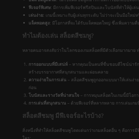
ฟีเจอร์พิเศษ
: มีการเพิ่มฟีเจอร์ฟรีสปินและโบนัสที่ทำให้ผู้เ
เล่นง่าย
: เกมนี้เหมาะกับผู้เล่นทุกระดับ ไม่ว่าจะเป็นมือใหม่
แจ็คพอตสูง
: มีโอกาสที่จะได้รับแจ็คพอตใหญ่ ซึ่งเพิ่มความตื่
ทำไมต้องเล่น สล็อตสีชมพู?
หลายคนอาจสงสัยว่าในโลกของเกมสล็อตที่มีตัวเลือกมากมาย ทำไ
การออกแบบที่มีเสน่ห์
– หากคุณเป็นคนที่ชื่นชอบดีไซน์น่าร
สร้างบรรยากาศที่สนุกสนานและผ่อนคลาย
ความง่ายในการเล่น
– สล็อตสีชมพูถูกออกแบบมาให้เล่นง่าย 
ก่อน
โบนัสและรางวัลที่น่าสนใจ
– การหมุนสล็อตในเกมนี้มีโอกาส
การเล่นที่สนุกสนาน
– ด้วยฟีเจอร์ที่หลากหลาย การเล่นเกมนี้
สล็อตสีชมพู มีฟีเจอร์อะไรบ้าง?
สิ่งหนึ่งที่ทำให้สล็อตสีชมพูโดดเด่นกว่าเกมสล็อตอื่น ๆ คือการ
ใคร: