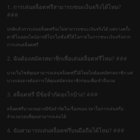
1. การเล่นสล็อตฟรีสามารถชนะเงินจริงได้ไหม?
###
ปกติแล้วการเล่นสล็อตฟรีจะไม่สามารถชนะเงินจริงได้ แต่บางครั้ง
คาสิโนออนไลน์อาจมีโปรโมชั่นที่ให้โอกาสในการชนะเงินจริงจาก
การเล่นสล็อตฟรี
2. ฉันต้องสมัครสมาชิกเพื่อเล่นสล็อตฟรีไหม? ###
บางเว็บไซต์คุณสามารถเล่นสล็อตฟรีได้โดยไม่ต้องสมัครสมาชิก แต่
บางแห่งอาจต้องการให้คุณสมัครสมาชิกก่อนเพื่อเข้าถึงเกม
3. สล็อตฟรี มีข้อจำกัดอะไรบ้าง? ###
สล็อตฟรีบางเกมอาจมีข้อจำกัดในเรื่องของเวลาในการเล่นหรือ
จำนวนรอบที่คุณสามารถเล่นได้
4. ฉันสามารถเล่นสล็อตฟรีบนมือถือได้ไหม? ###