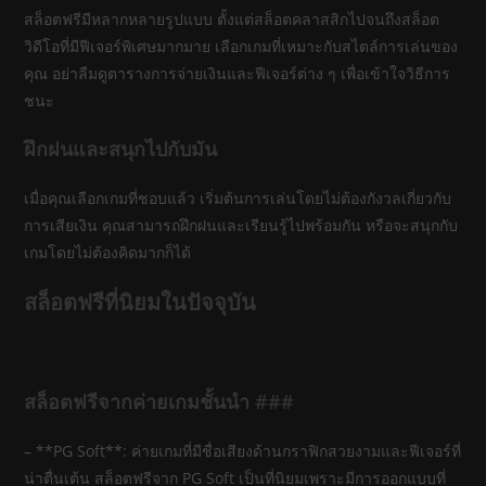
สล็อตฟรีมีหลากหลายรูปแบบ ตั้งแต่สล็อตคลาสสิกไปจนถึงสล็อต
วิดีโอที่มีฟีเจอร์พิเศษมากมาย เลือกเกมที่เหมาะกับสไตล์การเล่นของ
คุณ อย่าลืมดูตารางการจ่ายเงินและฟีเจอร์ต่าง ๆ เพื่อเข้าใจวิธีการ
ชนะ
ฝึกฝนและสนุกไปกับมัน
เมื่อคุณเลือกเกมที่ชอบแล้ว เริ่มต้นการเล่นโดยไม่ต้องกังวลเกี่ยวกับ
การเสียเงิน คุณสามารถฝึกฝนและเรียนรู้ไปพร้อมกัน หรือจะสนุกกับ
เกมโดยไม่ต้องคิดมากก็ได้
สล็อตฟรีที่นิยมในปัจจุบัน
สล็อตฟรีจากค่ายเกมชั้นนำ ###
– **PG Soft**: ค่ายเกมที่มีชื่อเสียงด้านกราฟิกสวยงามและฟีเจอร์ที่
น่าตื่นเต้น สล็อตฟรีจาก PG Soft เป็นที่นิยมเพราะมีการออกแบบที่