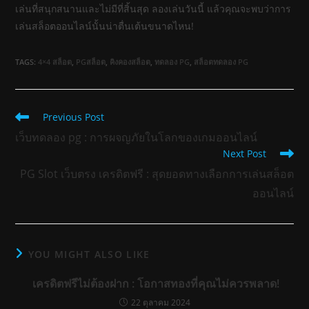
เล่นที่สนุกสนานและไม่มีที่สิ้นสุด ลองเล่นวันนี้ แล้วคุณจะพบว่าการ
เล่นสล็อตออนไลน์นั้นน่าตื่นเต้นขนาดไหน!
TAGS:
4×4 สล็อต
,
PGสล็อต
,
คิงคองสล็อต
,
ทดลอง PG
,
สล็อตทดลอง PG
Read
Previous Post
more
เว็บทดลอง pg : การผจญภัยในโลกของเกมออนไลน์
articles
Next Post
PG Slot เว็บตรง เครดิตฟรี : สุดยอดทางเลือกการเล่นสล็อต
ออนไลน์
YOU MIGHT ALSO LIKE
เครดิตฟรีไม่ต้องฝาก : โอกาสทองที่คุณไม่ควรพลาด!
22 ตุลาคม 2024