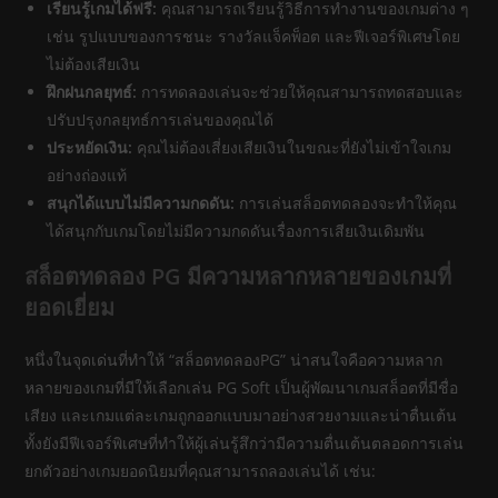
เรียนรู้เกมได้ฟรี:
คุณสามารถเรียนรู้วิธีการทำงานของเกมต่าง ๆ
เช่น รูปแบบของการชนะ รางวัลแจ็คพ็อต และฟีเจอร์พิเศษโดย
ไม่ต้องเสียเงิน
ฝึกฝนกลยุทธ์:
การทดลองเล่นจะช่วยให้คุณสามารถทดสอบและ
ปรับปรุงกลยุทธ์การเล่นของคุณได้
ประหยัดเงิน:
คุณไม่ต้องเสี่ยงเสียเงินในขณะที่ยังไม่เข้าใจเกม
อย่างถ่องแท้
สนุกได้แบบไม่มีความกดดัน:
การเล่นสล็อตทดลองจะทำให้คุณ
ได้สนุกกับเกมโดยไม่มีความกดดันเรื่องการเสียเงินเดิมพัน
สล็อตทดลอง PG มีความหลากหลายของเกมที่
ยอดเยี่ยม
หนึ่งในจุดเด่นที่ทำให้ “สล็อตทดลองPG” น่าสนใจคือความหลาก
หลายของเกมที่มีให้เลือกเล่น PG Soft เป็นผู้พัฒนาเกมสล็อตที่มีชื่อ
เสียง และเกมแต่ละเกมถูกออกแบบมาอย่างสวยงามและน่าตื่นเต้น
ทั้งยังมีฟีเจอร์พิเศษที่ทำให้ผู้เล่นรู้สึกว่ามีความตื่นเต้นตลอดการเล่น
ยกตัวอย่างเกมยอดนิยมที่คุณสามารถลองเล่นได้ เช่น: