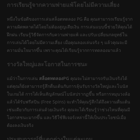
การเรียนรู้จากความพ่ายแพ้โดยไม่มีความเสี่ยง
หนึ่งในข้อดีของการเล่นสล็อตทดลอง PG คือ คุณสามารถเรียนรู้จาก
ความผิดพลาดได้โดยไม่ต้องสูญเสียเงิน การเล่นแบบนี้ช่วยให้คุณได้
ฝึกฝน เรียนรู้วิธีจัดการกับความพ่ายแพ้ และปรับเปลี่ยนกลยุทธ์ใน
การเล่นได้โดยไม่มีความเสี่ยง เมื่อคุณลองเล่นจริง ๆ แล้วคุณจะมี
ความมั่นใจมากขึ้น เพราะคุณได้เรียนรู้จากการทดลองมาแล้ว
รางวัลใหญ่และโอกาสในการชนะ
แม้ว่าในการเล่น
สล็อตทดลองPG
คุณจะไม่สามารถรับเงินจริงได้
แต่คุณก็ยังสามารถรู้สึกตื่นเต้นกับการลุ้นรับรางวัลใหญ่และโบนัส
ในเกมได้ การได้เห็นสัญลักษณ์โบนัสปรากฏขึ้น หรือการหมุนวงล้อ
แล้วได้รับฟรีสปิน (Free Spins) จะทำให้คุณรู้สึกได้ถึงความตื่นเต้น
เช่นเดียวกับการเล่นด้วยเงินจริง คุณจะได้เรียนรู้ว่าช่วงไหนที่คุณมี
โอกาสชนะมากขึ้น และวิธีใช้ฟีเจอร์เหล่านี้ให้เป็นประโยชน์เมื่อ
ต้องลงเงินจริง
ประสบการณ์ที่แตกต่างในแต่ละเกม