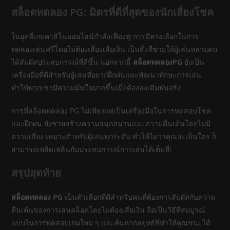
สล็อตทดลอง PG: มิตรที่ดีที่สุดของนักเสี่ยงโชค
ในยุคที่เกมคาสิโนออนไลน์กำลังเฟื่องฟู การมีทางเลือกในการ
ทดลองเล่นฟรีโดยไม่ต้องเสี่ยงเสียเงิน เป็นสิ่งที่ช่วยให้ผู้เล่นหลายคน
ได้สัมผัสประสบการณ์ที่ดีขึ้น นอกจากนี้
สล็อตทดลองPG
ยังเป็น
เครื่องมือที่ดีสำหรับผู้เล่นที่อยากฝึกฝนและพัฒนาทักษะการเล่น
ทำให้พวกเขามีความมั่นใจมากขึ้นเมื่อต้องลงเดิมพันจริง
การที่สล็อตทดลอง PG ไม่เพียงแต่เป็นเครื่องมือในการทดสอบโชค
และฝึกฝน ยังช่วยสร้างความสนุกสนานและความตื่นเต้นโดยไม่มี
ความเสี่ยง เหมาะสำหรับผู้เล่นทุกระดับ ทำให้ไม่ว่าคุณจะเป็นใคร ก็
สามารถเพลิดเพลินกับประสบการณ์การเล่นได้เต็มที่!
สรุปสุดท้าย
สล็อตทดลอง PG
เป็นตัวเลือกที่ดีสำหรับคนที่ต้องการสัมผัสกับความ
ตื่นเต้นของการเล่นสล็อตโดยไม่ต้องเสียเงิน ถือเป็นวิธีที่สมบูรณ์
แบบในการทดสอบเกมใหม่ ๆ และค้นหากลยุทธ์ที่ทำให้คุณชนะได้