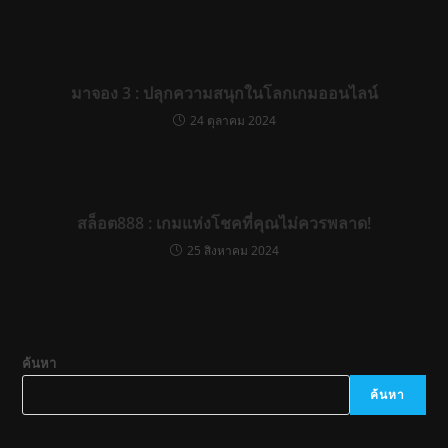
มาจอง 3 : ปลุกความสนุกในโลกเกมออนไลน์
24 ตุลาคม 2024
สล็อต888 : เกมแห่งโชคที่คุณไม่ควรพลาด!
25 สิงหาคม 2024
ค้นหา
ค้นหา