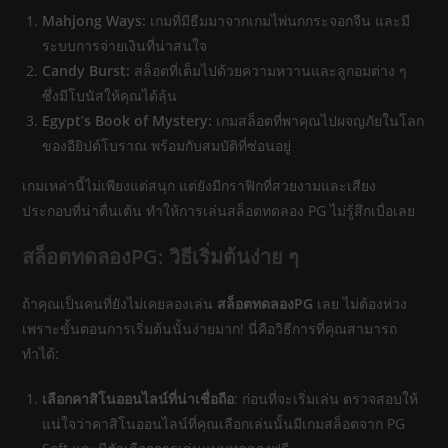
Mahjong Ways:
เกมที่มีธีมมาจากเกมไพ่นกกระจอกจีน และมี
ระบบการจ่ายเงินที่น่าสนใจ
Candy Burst:
สล็อตที่เต็มไปด้วยความหวานและลูกอมต่าง ๆ
ซึ่งมีโบนัสให้คุณได้ลุ้น
Egypt’s Book of Mystery:
เกมสล็อตที่พาคุณไปผจญภัยในโลก
ของอียิปต์โบราณ พร้อมกับสมบัติที่ซ่อนอยู่
เกมเหล่านี้ไม่เพียงแต่สนุก แต่ยังมีกราฟิกที่สวยงามและเสียง
ประกอบที่น่าตื่นเต้น ทำให้การเล่นสล็อตทดลอง PG ไม่รู้สึกเบื่อเลย
สล็อตทดลองPG: วิธีเริ่มต้นง่าย ๆ
ถ้าคุณเป็นคนที่ยังไม่เคยลองเล่น
สล็อตทดลองPG
เลย ไม่ต้องห่วง
เพราะขั้นตอนการเริ่มต้นนั้นง่ายมาก! นี่คือวิธีการที่คุณสามารถ
ทำได้:
เลือกคาสิโนออนไลน์ที่น่าเชื่อถือ
: ก่อนที่จะเริ่มเล่น ตรวจสอบให้
แน่ใจว่าคาสิโนออนไลน์ที่คุณเลือกเล่นนั้นมีเกมสล็อตจาก PG