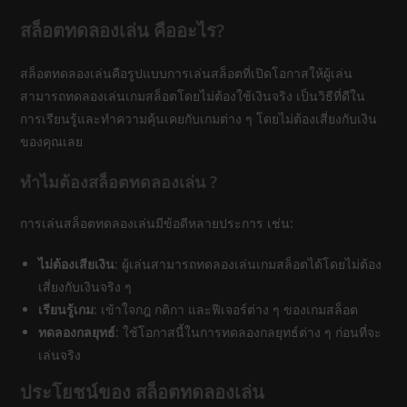
สล็อตทดลองเล่น คืออะไร?
สล็อตทดลองเล่นคือรูปแบบการเล่นสล็อตที่เปิดโอกาสให้ผู้เล่น
สามารถทดลองเล่นเกมสล็อตโดยไม่ต้องใช้เงินจริง เป็นวิธีที่ดีใน
การเรียนรู้และทำความคุ้นเคยกับเกมต่าง ๆ โดยไม่ต้องเสี่ยงกับเงิน
ของคุณเลย
ทำไมต้องสล็อตทดลองเล่น ?
การเล่นสล็อตทดลองเล่นมีข้อดีหลายประการ เช่น:
ไม่ต้องเสียเงิน
: ผู้เล่นสามารถทดลองเล่นเกมสล็อตได้โดยไม่ต้อง
เสี่ยงกับเงินจริง ๆ
เรียนรู้เกม
: เข้าใจกฎ กติกา และฟีเจอร์ต่าง ๆ ของเกมสล็อต
ทดลองกลยุทธ์
: ใช้โอกาสนี้ในการทดลองกลยุทธ์ต่าง ๆ ก่อนที่จะ
เล่นจริง
ประโยชน์ของ สล็อตทดลองเล่น