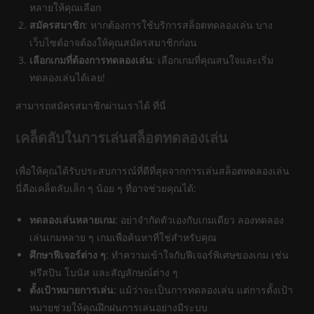
หลายให้คุณเลือก
สมัครสมาชิก
: หากต้องการใช้บริการสล็อตทดลองเล่น บาง
เว็บไซต์อาจต้องให้คุณสมัครสมาชิกก่อน
เลือกเกมที่ต้องการทดลองเล่น
: เลือกเกมที่คุณสนใจและเริ่ม
ทดลองเล่นได้เลย!
สามารถสมัครสมาชิกผ่านเราได้ ที่นี่
เคล็ดลับในการเล่นสล็อตทดลองเล่น
เพื่อให้คุณได้รับประสบการณ์ที่ดีที่สุดจากการเล่นสล็อตทดลองเล่น
นี่คือเคล็ดลับเล็ก ๆ น้อย ๆ ที่อาจช่วยคุณได้:
ทดลองเล่นหลายเกม
: อย่าจำกัดตัวเองกับเกมเดียว ลองทดลอง
เล่นเกมหลาย ๆ เกมเพื่อค้นหาที่ใช่สำหรับคุณ
ศึกษาฟีเจอร์ต่าง ๆ
: ทำความเข้าใจกับฟีเจอร์พิเศษของเกม เช่น
ฟรีสปิน โบนัส และสัญลักษณ์ต่าง ๆ
ตั้งเป้าหมายการเล่น
: แม้ว่าจะเป็นการทดลองเล่น แต่การตั้งเป้า
หมายช่วยให้คุณฝึกฝนการเล่นอย่างมีระบบ