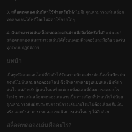
3. สล็อตทดลองเล่นมีค่าใช้จ่ายหรือไม่?
ไม่มี! คุณสามารถเล่นสล็อต
ทดลองเล่นได้ฟรีโดยไม่มีค่าใช้จ่ายใดๆ
4. ฉันสามารถเล่นสล็อตทดลองเล่นผ่านมือถือได้หรือไม่?
แน่นอน!
สล็อตทดลองเล่นสามารถเล่นได้ทั้งบนคอมพิวเตอร์และมือถือ รองรับ
ทุกระบบปฏิบัติการ
บทนำ
เมื่อพูดถึงเกมออนไลน์ที่กำลังได้รับความนิยมอย่างต่อเนื่องในปัจจุบัน
คงหนีไม่พ้นเกมสล็อตออนไลน์ ซึ่งมีหลากหลายรูปแบบและธีมที่น่า
สนใจ แต่สำหรับผู้เล่นใหม่หรือแม้กระทั่งผู้เล่นที่ต้องการลองอะไร
ใหม่ ๆ การเล่นสล็อตทดลองเล่นอาจเป็นทางเลือกที่น่าสนใจไม่น้อย
คุณสามารถสัมผัสประสบการณ์การเล่นเกมโดยไม่ต้องเสี่ยงเสียเงิน
จริง และยังสามารถทดลองเทคนิคการเล่นใหม่ ๆ ได้อีกด้วย
สล็อตทดลองเล่นคืออะไร?