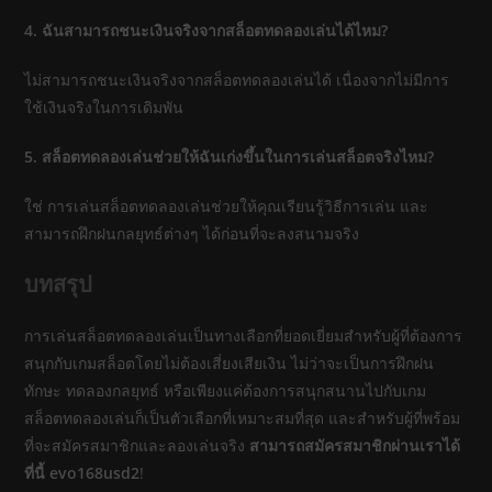
4. ฉันสามารถชนะเงินจริงจากสล็อตทดลองเล่นได้ไหม?
ไม่สามารถชนะเงินจริงจากสล็อตทดลองเล่นได้ เนื่องจากไม่มีการ
ใช้เงินจริงในการเดิมพัน
5. สล็อตทดลองเล่นช่วยให้ฉันเก่งขึ้นในการเล่นสล็อตจริงไหม?
ใช่ การเล่นสล็อตทดลองเล่นช่วยให้คุณเรียนรู้วิธีการเล่น และ
สามารถฝึกฝนกลยุทธ์ต่างๆ ได้ก่อนที่จะลงสนามจริง
บทสรุป
การเล่นสล็อตทดลองเล่นเป็นทางเลือกที่ยอดเยี่ยมสำหรับผู้ที่ต้องการ
สนุกกับเกมสล็อตโดยไม่ต้องเสี่ยงเสียเงิน ไม่ว่าจะเป็นการฝึกฝน
ทักษะ ทดลองกลยุทธ์ หรือเพียงแค่ต้องการสนุกสนานไปกับเกม
สล็อตทดลองเล่นก็เป็นตัวเลือกที่เหมาะสมที่สุด และสำหรับผู้ที่พร้อม
ที่จะสมัครสมาชิกและลองเล่นจริง
สามารถสมัครสมาชิกผ่านเราได้
ที่นี้ evo168usd2
!