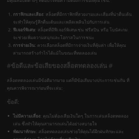
มีคุณสมบัติต่างๆ ที่ตอบโจทย์ความต้องการของคุณ เช่น:
กราฟิกและเสียง
: สล็อตที่มีกราฟิกที่สวยงามและเสียงที่น่าตื่นเต้น
จะทำให้คุณรู้สึกตื่นเต้นและเพลิดเพลินไปกับการเล่น
ฟีเจอร์พิเศษ
: สล็อตที่มีฟีเจอร์พิเศษเช่น ฟรีสปิน หรือ โบนัสเกม
จะช่วยเพิ่มความสนุกและโอกาสในการชนะ
การจ่ายเงิน
: ควรเลือกสล็อตที่มีการจ่ายเงินที่คุ้มค่า เพื่อให้คุณ
สามารถสร้างกำไรได้แม้ในขณะที่ทดลองเล่น
#ข้อดีและข้อเสียของสล็อตทดลองเล่น #
สล็อตทดลองเล่นมีข้อดีมากมาย แต่ก็มีข้อเสียบางประการเช่นกัน ที่
คุณควรพิจารณาก่อนที่จะเล่น:
ข้อดี:
ไม่มีความเสี่ยง
: คุณไม่ต้องเสียเงินใดๆ ในการเล่นสล็อตทดลอง
เล่น ซึ่งทำให้คุณสามารถเล่นได้อย่างสบายใจ
พัฒนาทักษะ
: สล็อตทดลองเล่นช่วยให้คุณได้ฝึกฝนทักษะและ