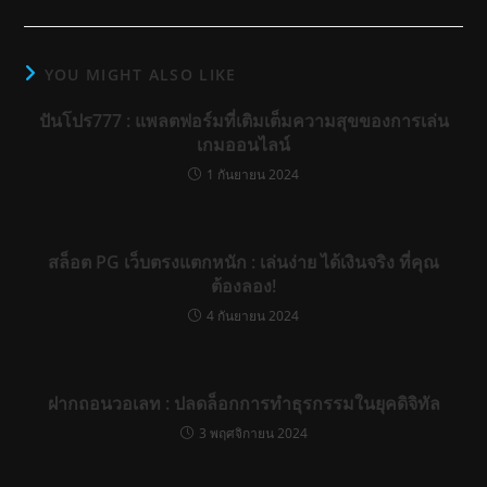
YOU MIGHT ALSO LIKE
ปันโปร777 : แพลตฟอร์มที่เติมเต็มความสุขของการเล่น
เกมออนไลน์
1 กันยายน 2024
สล็อต PG เว็บตรงแตกหนัก : เล่นง่าย ได้เงินจริง ที่คุณ
ต้องลอง!
4 กันยายน 2024
ฝากถอนวอเลท : ปลดล็อกการทำธุรกรรมในยุคดิจิทัล
3 พฤศจิกายน 2024