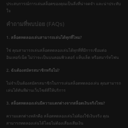
ประสบการณ์การเล่นสล็อตของคุณเป็นสิ่งที่น่าจดจำ และน่าประทับ
ใจ
คำถามที่พบบ่อย (FAQs)
1. สล็อตทดลองเล่นสามารถเล่นได้ทุกที่ไหม?
ใช่ คุณสามารถเล่นสล็อตทดลองเล่นได้ทุกที่ที่มีการเชื่อมต่อ
อินเทอร์เน็ต ไม่ว่าจะเป็นบนคอมพิวเตอร์ แท็บเล็ต หรือสมาร์ทโฟน
2. ฉันต้องสมัครสมาชิกหรือไม่?
ไม่จำเป็นต้องสมัครสมาชิกในการเล่นสล็อตทดลองเล่น คุณสามารถ
เล่นได้ทันทีผ่านเว็บไซต์ที่ให้บริการ
3. สล็อตทดลองเล่นมีความแตกต่างจากสล็อตเงินจริงไหม?
ความแตกต่างหลักคือ สล็อตทดลองเล่นไม่ต้องใช้เงินจริง คุณ
สามารถทดลองเล่นได้โดยไม่ต้องเสี่ยงเสียเงิน