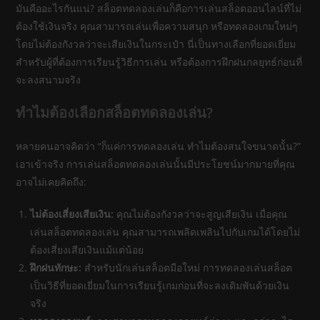
มันคืออะไรกันแน่? สล็อตทดลองเล่นก็คือการเล่นสล็อตออนไลน์ที่ไม่
ต้องใช้เงินจริง คุณสามารถเล่นเพื่อความสนุก หรือทดลองเกมใหม่ๆ
โดยไม่ต้องกังวลว่าจะเสียเงินในกระเป๋า นี่เป็นทางเลือกที่ยอดเยี่ยม
สำหรับผู้ที่ต้องการเรียนรู้วิธีการเล่น หรือต้องการฝึกฝนกลยุทธ์ก่อนที่
จะลงสนามจริง
ทำไมต้องเลือกสล็อตทดลองเล่น?
หลายคนอาจคิดว่า “ก็แค่การทดลองเล่น ทำไมต้องสนใจขนาดนั้น?”
เอาเข้าจริง การเล่นสล็อตทดลองเล่นนั้นมีประโยชน์มากมายที่คุณ
อาจไม่เคยคิดถึง:
ไม่ต้องเสี่ยงเสียเงิน:
คุณไม่ต้องกังวลว่าจะสูญเสียเงิน เมื่อคุณ
เล่นสล็อตทดลองเล่น คุณสามารถเพลิดเพลินไปกับเกมได้โดยไม่
ต้องเสี่ยงเสียเงินแม้แต่น้อย
ฝึกฝนทักษะ:
สำหรับนักเล่นสล็อตมือใหม่ การทดลองเล่นสล็อต
เป็นวิธีที่ยอดเยี่ยมในการเรียนรู้เกมก่อนที่จะลงเดิมพันด้วยเงิน
จริง