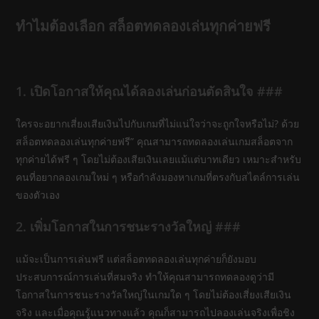
ทำไมต้องเลือก สล็อตทดลองเล่นทุกค่ายฟรี
1. เปิดโอกาสให้คุณได้ลองเล่นก่อนตัดสินใจ ###
ใครจะอยากเสี่ยงเสียเงินไปกับเกมที่ไม่แน่ใจว่าจะถูกใจหรือไม่? ด้วย
สล็อตทดลองเล่นทุกค่ายฟรี” คุณสามารถทดลองเล่นเกมสล็อตจาก
ทุกค่ายได้ฟรี ๆ โดยไม่ต้องเสียเงินเลยแม้แต่บาทเดียว เหมาะสำหรับ
คนที่อยากลองเกมใหม่ ๆ หรือกำลังมองหาเกมที่ตรงกับสไตล์การเล่น
ของตัวเอง
2. เพิ่มโอกาสในการชนะรางวัลใหญ่ ###
แม้จะเป็นการเล่นฟรี แต่สล็อตทดลองเล่นทุกค่ายก็ยังมอบ
ประสบการณ์การเล่นที่สมจริง ทำให้คุณสามารถทดลองดูว่ามี
โอกาสในการชนะรางวัลใหญ่ในเกมใด ๆ โดยไม่ต้องเสี่ยงเสียเงิน
จริง และเมื่อคุณรู้แนวทางแล้ว คุณก็สามารถไปลองเล่นจริงเพื่อชิง