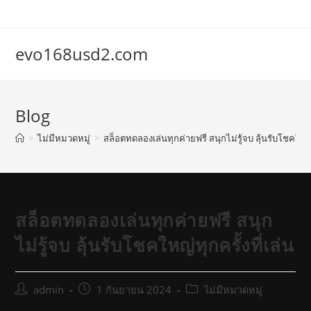
Skip
to
content
evo168usd2.com
Blog
>
ไม่มีหมวดหมู่
>
สล็อตทดลองเล่นทุกค่ายฟรี สนุกไม่รู้จบ ลุ้นรับโชคใหญ่ท
สล็อตทดลองเล่นทุกค่ายฟรี สนุก
ไม่รู้จบ ลุ้นรับโชคใหญ่ทุกครั้งที่เล่น
Post
Post
Post
admin
1 กันยายน 2024
ไม่มีหมวดหมู่
author:
published:
category: