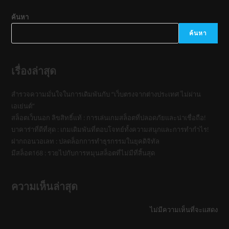
ค้นหา
ค้นหา
เรื่องล่าสุด
สำรวจความมั่นใจในการเดิมพันกับ “เว็บตรงจากต่างประเทศ ไม่ผ่าน
เอเย่นต์”
สล็อตเว็บนอก ลิขสิทธิ์แท้ : การเล่นเกมสล็อตที่ปลอดภัยและน่าเชื่อถือ!
บาคาร่าที่ดีที่สุด : เกมเดิมพันที่ตอบโจทย์ทั้งความสนุกและการทำกำไร!
ฝากถอนวอเลท : ปลดล็อกการทำธุรกรรมในยุคดิจิทัล
มีสล็อต168 : รวยไปกับการหมุนสล็อตที่ไม่มีที่สิ้นสุด
ความเห็นล่าสุด
ไม่มีความเห็นที่จะแสดง