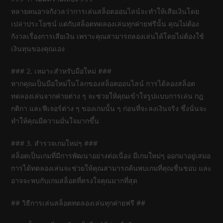
หลายคนอาจกังวลว่าการเล่นสล็อตออนไลน์จะทำให้เสียเงินโดย
เปล่าประโยชน์ แต่กับสล็อตทดลองเล่นทุกค่ายฟรีนั้น คุณไม่ต้อง
กังวลเรื่องการเสียเงิน เพราะคุณสามารถลองเล่นได้โดยไม่ต้องใช้
เงินทุนของคุณเอง
### 2. เหมาะสำหรับมือใหม่ ###
หากคุณเป็นมือใหม่ในโลกของสล็อตออนไลน์ การได้ลองสล็อต
ทดลองเล่นจากค่ายต่าง ๆ จะช่วยให้คุณเข้าใจรูปแบบการเล่น กฎ
กติกา และฟีเจอร์ต่าง ๆ ของเกมนั้น ๆ ก่อนที่จะลงเงินจริง ซึ่งนั่นจะ
ทำให้คุณมีความมั่นใจมากขึ้น
### 3. สำรวจเกมใหม่ๆ ###
สล็อตเป็นเกมที่มีการพัฒนาอย่างต่อเนื่อง มีเกมใหม่ๆ ออกมาอยู่เสมอ
การได้ทดลองเล่นจะช่วยให้คุณสามารถค้นพบเกมที่คุณชื่นชอบ และ
อาจจะพบกับเกมสล็อตที่ตรงใจคุณมากที่สุด
## วิธีการเล่นสล็อตทดลองเล่นทุกค่ายฟรี ##