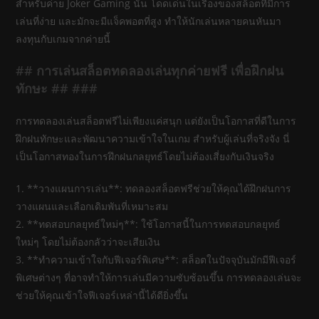
สำหรับค่าย Joker Gaming นั้น โดดเด่นในเรื่องของสล็อตที่มีการ
เล่นที่ง่าย และมักจะมีแจ็คพอตที่สูง ทำให้นักเล่นหลายคนหันมา
ลงทุนกับเกมจากค่ายนี้
## การเล่นสล็อตทดลองเล่นทุกค่ายฟรี เพื่อฝึกฝน
ทักษะ ## ###
การทดลองเล่นสล็อตฟรีไม่เพียงแค่สนุก แต่ยังเป็นโอกาสที่ดีในการ
ฝึกฝนทักษะและพัฒนาความเข้าใจในเกม สำหรับผู้เล่นที่จริงจัง นี่
เป็นโอกาสทองในการฝึกฝนกลยุทธ์โดยไม่ต้องเสี่ยงกับเงินจริง
1. **วางแผนการเล่น**: ทดลองสล็อตฟรีช่วยให้คุณได้ฝึกฝนการ
วางแผนและเลือกเดิมพันที่เหมาะสม
2. **ทดสอบกลยุทธ์ใหม่ๆ**: ใช้โอกาสนี้ในการทดสอบกลยุทธ์
ใหม่ๆ โดยไม่ต้องกลัวว่าจะเสียเงิน
3. **ทำความเข้าใจกับฟีเจอร์พิเศษ**: สล็อตในปัจจุบันมักมีฟีเจอร์
พิเศษต่างๆ ที่อาจทำให้การเล่นมีความซับซ้อนขึ้น การทดลองเล่นจะ
ช่วยให้คุณเข้าใจฟีเจอร์เหล่านี้ได้ดียิ่งขึ้น