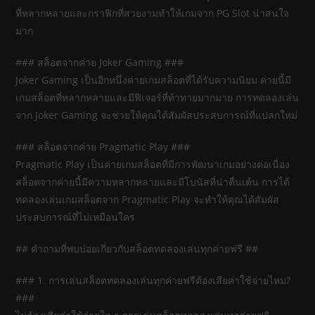
ที่หลากหลายและกราฟิกที่สวยงามทำให้เกมจาก PG Slot น่าสนใจ
มาก
### สล็อตจากค่าย Joker Gaming ###
Joker Gaming เป็นอีกหนึ่งค่ายเกมสล็อตที่ได้รับความนิยม ค่ายนี้มี
เกมสล็อตที่หลากหลายและมีฟีเจอร์ที่ท้าทายมากมาย การทดลองเล่น
จาก Joker Gaming จะช่วยให้คุณได้สัมผัสประสบการณ์ที่แปลกใหม่
### สล็อตจากค่าย Pragmatic Play ###
Pragmatic Play เป็นค่ายเกมสล็อตที่มีการพัฒนาเกมอย่างต่อเนื่อง
สล็อตจากค่ายนี้มีความหลากหลายและมีโบนัสที่น่าตื่นเต้น การได้
ทดลองเล่นเกมสล็อตจาก Pragmatic Play จะทำให้คุณได้สัมผัส
ประสบการณ์ที่ไม่เหมือนใคร
## คำถามที่พบบ่อยเกี่ยวกับสล็อตทดลองเล่นทุกค่ายฟรี ##
### 1. การเล่นสล็อตทดลองเล่นทุกค่ายฟรีต้องเสียค่าใช้จ่ายไหม?
###