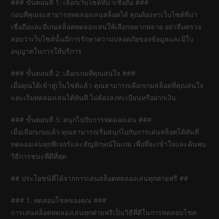
### ขั้นตอนที่ 1: เลือกเว็บไซต์ที่น่าเชื่อถือ ###
ก่อนที่คุณจะสามารถทดลองเล่นสล็อตได้ คุณต้องหาเว็บไซต์ที่น่า
เชื่อถือและมีเกมสล็อตทดลองเล่นให้เลือกหลากหลาย อย่าลืมตรวจ
สอบว่าเว็บไซต์นั้นมีการรักษาความปลอดภัยของข้อมูลและมีใบ
อนุญาตในการให้บริการ
### ขั้นตอนที่ 2: เลือกเกมที่คุณสนใจ ###
เมื่อคุณได้เข้าสู่เว็บไซต์แล้ว คุณสามารถเลือกเกมสล็อตที่คุณสนใจ
และเริ่มทดลองเล่นได้ทันที ไม่ต้องลงทะเบียนหรือฝากเงิน
### ขั้นตอนที่ 3: สนุกไปกับการทดลองเล่น ###
เมื่อเลือกเกมแล้ว คุณสามารถเริ่มสนุกไปกับการเล่นสล็อตได้ทันที
ทดลองเล่นทุกฟีเจอร์และสัญลักษณ์ในเกม เพื่อที่จะเข้าใจและค้นพบ
วิธีการชนะที่ดีที่สุด
## ประโยชน์ที่ได้จากการเล่นสล็อตทดลองเล่นทุกค่ายฟรี ##
### 1. ทดสอบโชคของคุณ ###
การเล่นสล็อตทดลองเล่นทุกค่ายฟรีเป็นวิธีที่ดีในการทดสอบโชค