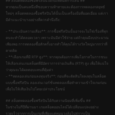
## สล็อตทดลองซื้อฟรีสปินได้กับเทคนิคการเล่น ##
หากคุณเป็นคนหนึ่งที่ชอบความท้าทายและต้องการทดลองกลยุทธ์
ใหม่ๆ สล็อตทดลองซื้อฟรีสปินได้นั้นเป็นเครื่องมือที่ยอดเยี่ยม แต่เรา
มีคำแนะนำบางอย่างที่ควรคำนึงถึง:
– **ประเมินความเสี่ยง**: การซื้อฟรีสปินนั้นอาจจะไม่ใช่เรื่องที่ทุก
คนจะทำได้ตลอดเวลา เพราะมันมีค่าใช้จ่าย แต่ถ้าคุณมีงบประมาณ
เพียงพอ การทดลองซื้อสักครั้งอาจทำให้คุณได้รางวัลใหญ่มากกว่าที่
คาดคิด
– **เลือกเกมที่มี RTP สูง**: หากคุณต้องการเพิ่มโอกาสในการชนะ
ให้เลือกเล่นเกมสล็อตที่มีอัตราการจ่ายเงินคืน (RTP) สูง เพื่อให้แน่ใจ
ว่าคุณจะได้ผลตอบแทนที่คุ้มค่า
– **ทดลองเล่นก่อนลงทุนจริง**: ก่อนที่จะตัดสินใจลงทุนในสล็อต
แบบซื้อฟรีสปิน ลองเล่นเวอร์ชั่นทดลองเพื่อทำความเข้าใจเกมก่อน
เพื่อไม่ให้เสียเงินไปโดยเปล่าประโยชน์
## สล็อตทดลองซื้อฟรีสปินได้กับความนิยมที่เพิ่มขึ้น ##
ในช่วงไม่กี่ปีที่ผ่านมา เกมสล็อตออนไลน์ได้เปลี่ยนแปลงอย่าง
รวดเร็วจากการเป็นเกมที่เพียงแค่หมุนวงล้อไปสู่การเป็น