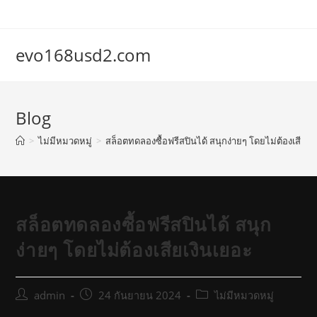
Skip
to
content
evo168usd2.com
Blog
>
ไม่มีหมวดหมู่
>
สล็อตทดลองซื้อฟรีสปินได้ สนุกง่ายๆ โดยไม่ต้องเสียเง
สล็อตทดลองซื้อฟรีสปินได้ สนุก
ง่ายๆ โดยไม่ต้องเสียเงินเยอะ
Post
Post
Post
admin
24 กันยายน 2024
ไม่มีหมวดหมู่
author:
published:
category: