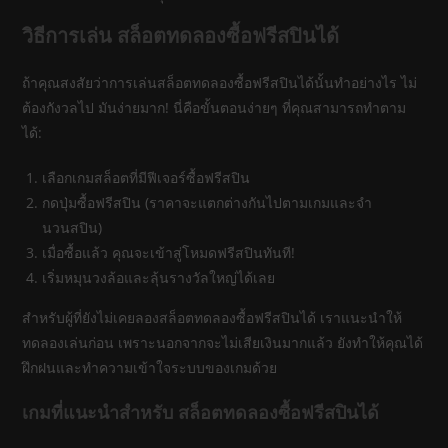
วิธีการเล่น สล็อตทดลองซื้อฟรีสปินได้
ถ้าคุณสงสัยว่าการเล่นสล็อตทดลองซื้อฟรีสปินได้นั้นทำอย่างไร ไม่
ต้องกังวลไป มันง่ายมาก! นี่คือขั้นตอนง่ายๆ ที่คุณสามารถทำตาม
ได้:
เลือกเกมสล็อตที่มีฟีเจอร์ซื้อฟรีสปิน
กดปุ่มซื้อฟรีสปิน (ราคาจะแตกต่างกันไปตามเกมและจำ
นวนสปิน)
เมื่อซื้อแล้ว คุณจะเข้าสู่โหมดฟรีสปินทันที!
เริ่มหมุนวงล้อและลุ้นรางวัลใหญ่ได้เลย
สำหรับผู้ที่ยังไม่เคยลองสล็อตทดลองซื้อฟรีสปินได้ เราแนะนำให้
ทดลองเล่นก่อน เพราะนอกจากจะไม่เสียเงินมากแล้ว ยังทำให้คุณได้
ฝึกฝนและทำความเข้าใจระบบของเกมด้วย
เกมที่แนะนำสำหรับ สล็อตทดลองซื้อฟรีสปินได้