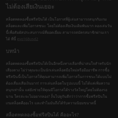
ไม่ต้องเสียเงินเยอะ
สล็อตทดลองซื้อฟรีสปินได้ เป็นโอกาสที่ผู้เล่นสามารถสนุกกับเกม
สล็อตและเพิ่มโอกาสชนะ โดยไม่ต้องเสียเงินเดิมพันมาก ลองเล่นวัน
นี้เพื่อสัมผัสประสบการณ์ที่ยอดเยี่ยม
สามารถสมัครสมาชิกผ่านเรา
ได้ ที่นี้
evo168usd2
บทนำ
สล็อตทดลองซื้อฟรีสปินได้เป็นอีกหนึ่งทางเลือกที่น่าสนใจสำหรับนัก
เสี่ยงดวง ไม่ว่าคุณจะเป็นนักเล่นสล็อตมือใหม่หรือมืออาชีพ การซื้อ
ฟรีสปินนี้เป็นโอกาสให้คุณสามารถเพิ่มโอกาสในการชนะได้แบบไม่
ต้องเสี่ยงเสียเงินมาก! การเล่นสล็อตในรูปแบบนี้ ไม่ได้แค่เพิ่มความ
สนุกเท่านั้น แต่ยังช่วยให้คุณมีโอกาสได้รางวัลใหญ่โดยไม่ต้องรอ
นาน ใครล่ะจะไม่อยากลอง? งั้นไปดูกันดีกว่าว่าการซื้อฟรีสปินใน
เกมสล็อตคืออะไร และทำไมมันถึงได้รับความนิยมขนาดนี้
สล็อตทดลองซื้อฟรีสปินได้ คืออะไร?