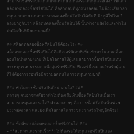
สามารถซื้อฟรีสปินได้เลยทันทีโดยไม่ต้องรอให้หมุนเจอเอง? ใช่แล้ว
สล็อตทดลองซื้อฟรีสปินได้ คือคำตอบที่ทุกคนรอคอย ไม่ต้องเสียเวลา
หมุนมากมาย แต่สามารถทดลองซื้อฟรีสปินได้ทันที ฟังดูดีใช่ไหม?
ลองมาดูกันว่า สล็อตทดลองซื้อฟรีสปินได้ นั้นทำงานยังไงและทำไม
มันถึงเป็นที่นิยมขนาดนี้!
## สล็อตทดลองซื้อฟรีสปินได้คืออะไร? ##
สล็อตทดลองซื้อฟรีสปินได้คือฟีเจอร์พิเศษที่เพิ่มเข้ามาในเกมสล็อต
ออนไลน์หลายๆเกม ที่เปิดโอกาสให้ผู้เล่นสามารถซื้อฟรีสปินแทน
การหมุนรอบธรรมดาเพื่อสุ่มรับฟรีสปิน ฟีเจอร์นี้เหมาะสำหรับผู้เล่น
ที่ไม่ต้องการรอหรือมีความอดทนในการหมุนตามปกติ
### ทำไมการซื้อฟรีสปินถึงน่าสนใจ? ###
หลายๆ คนอาจสงสัยว่าทำไมต้องเสียเงินซื้อฟรีสปินในเมื่อเรา
สามารถหมุนและรอได้? คำตอบง่ายๆ คือ การซื้อฟรีสปินนั้นช่วย
ประหยัดเวลา และยังเพิ่มโอกาสในการชนะรางวัลใหญ่อีกด้วย!
### ข้อดีของสล็อตทดลองซื้อฟรีสปินได้ ###
– **สะดวกและรวดเร็ว**: ไม่ต้องรอให้หมุนเจอฟรีสปินเอง