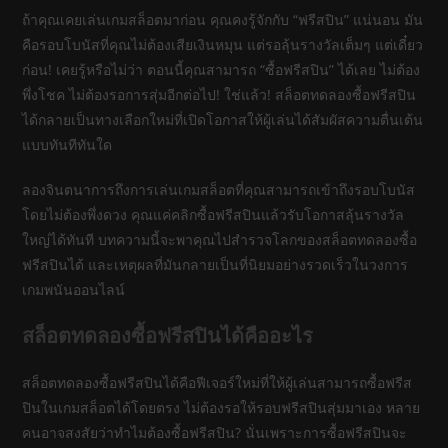
ถ้าคุณเคยเล่นเกมสล็อตมาก่อน คุณคงรู้จักกับ “ฟรีสปิน” แน่นอน มัน
คือรอบโบนัสที่คุณไม่ต้องเสียเงินหมุน แต่รอลุ้นรางวัลเต็มๆ แต่เดี๋ยว
ก่อน! เคยรู้หรือไม่ว่า ตอนนี้คุณสามารถ “ซื้อฟรีสปิน” ได้เลย ไม่ต้อง
พึ่งโชค ไม่ต้องรอการสุ่มอีกต่อไป! ใช่แล้ว! สล็อตทดลองซื้อฟรีสปิน
ได้กลายเป็นทางเลือกใหม่ที่เปิดโอกาสให้ผู้เล่นได้สัมผัสความตื่นเต้น
แบบทันทีทันใด
ลองจินตนาการถึงการเล่นเกมสล็อตที่คุณสามารถเข้าถึงรอบโบนัส
โดยไม่ต้องพึ่งดวง คุณแค่คลิกซื้อฟรีสปินแล้วรับโอกาสลุ้นรางวัล
ใหญ่ได้ทันที บทความนี้จะพาคุณไปสำรวจโลกของสล็อตทดลองซื้อ
ฟรีสปินได้ และเหตุผลที่มันกลายเป็นที่นิยมอย่างรวดเร็วในวงการ
เกมพนันออนไลน์
สล็อตทดลองซื้อฟรีสปินได้คืออะไร
สล็อตทดลองซื้อฟรีสปินได้คือฟีเจอร์ใหม่ที่ให้ผู้เล่นสามารถซื้อฟรีส
ปินในเกมสล็อตได้โดยตรง ไม่ต้องรอให้รอบฟรีสปินสุ่มมาเอง หลาย
คนอาจสงสัยว่าทำไมต้องซื้อฟรีสปิน? นั่นเพราะการซื้อฟรีสปินจะ