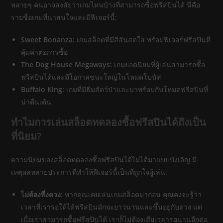
หลายๆ คนอาจสงสัยว่าเกมไหนบ้างที่สามารถซื้อฟรีสปินได้ นี่คือ
รายชื่อเกมที่น่าสนใจและมีฟีเจอร์นี้:
Sweet Bonanza:
เกมสล็อตที่มีสีสันสดใส พร้อมฟีเจอร์ฟรีสปินที่
คุ้มค่าต่อการซื้อ
The Dog House Megaways:
เกมยอดนิยมที่ผู้เล่นสามารถซื้อ
ฟรีสปินได้และมีโอกาสชนะใหญ่ในโหมดโบนัส
Buffalo King:
เกมที่มีธีมสัตว์ป่าและมาพร้อมกับโหมดฟรีสปินที่
น่าตื่นเต้น
ทำไมการเล่นสล็อตทดลองซื้อฟรีสปินได้ถึงเป็น
ที่นิยม?
ความนิยมของสล็อตทดลองซื้อฟรีสปินได้ไม่ได้มาแบบบังเอิญ มี
เหตุผลหลายประการที่ทำให้ฟีเจอร์นี้เป็นที่ถูกใจผู้เล่น:
ไม่ต้องพึ่งดวง:
หากคุณเคยเล่นเกมสล็อตมาก่อน คุณคงจะรู้ว่า
เวลาที่เรารอให้ได้ฟรีสปินมักจะยาวนานและขึ้นอยู่กับดวง แต่
เมื่อเราสามารถซื้อฟรีสปินได้ เราก็ไม่ต้องเสียเวลารอนานอีกต่อ