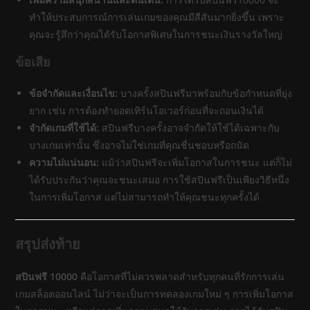
ทำให้ประสบการณ์การเล่นเกมของคุณมีสีสันมากยิ่งขึ้น เพราะ
คุณจะรู้สึกว่าคุณได้รับโอกาสพิเศษในการชนะเงินรางวัลใหญ่
ข้อเสีย
ข้อจำกัดและเงื่อนไข:
บางครั้งสปินฟรีมาพร้อมกับข้อกำหนดที่ยุ่ง
ยาก เช่น การต้องทำยอดเทิร์นโอเวอร์ก่อนที่จะถอนเงินได้
จำกัดเกมที่ใช้ได้:
สปินฟรีบางครั้งอาจจำกัดให้ใช้ได้เฉพาะกับ
บางเกมเท่านั้น ซึ่งอาจไม่ใช่เกมที่คุณชื่นชอบหรือถนัด
ความไม่แน่นอน:
แม้ว่าสปินฟรีจะเพิ่มโอกาสในการชนะ แต่ก็ไม่
ได้รับประกันว่าคุณจะชนะเสมอ การใช้สปินฟรีเป็นเพียงวิธีหนึ่ง
ในการเพิ่มโอกาส แต่ไม่สามารถทำให้คุณชนะทุกครั้งได้
สรุปส่งท้าย
สปินฟรี 10000
คือโอกาสที่ไม่ควรพลาดสำหรับทุกคนที่รักการเล่น
เกมสล็อตออนไลน์ ไม่ว่าจะเป็นการทดลองเกมใหม่ ๆ การเพิ่มโอกาส