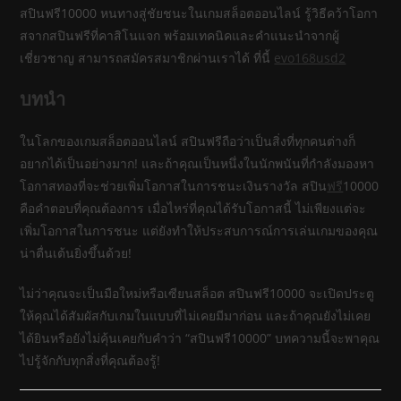
สปินฟรี10000 หนทางสู่ชัยชนะในเกมสล็อตออนไลน์ รู้วิธีคว้าโอกา
สจากสปินฟรีที่คาสิโนแจก พร้อมเทคนิคและคำแนะนำจากผู้
เชี่ยวชาญ
สามารถสมัครสมาชิกผ่านเราได้ ที่นี้
evo168usd2
บทนำ
ในโลกของเกมสล็อตออนไลน์ สปินฟรีถือว่าเป็นสิ่งที่ทุกคนต่างก็
อยากได้เป็นอย่างมาก! และถ้าคุณเป็นหนึ่งในนักพนันที่กำลังมองหา
โอกาสทองที่จะช่วยเพิ่มโอกาสในการชนะเงินรางวัล สปิน
ฟรี
10000
คือคำตอบที่คุณต้องการ เมื่อไหร่ที่คุณได้รับโอกาสนี้ ไม่เพียงแต่จะ
เพิ่มโอกาสในการชนะ แต่ยังทำให้ประสบการณ์การเล่นเกมของคุณ
น่าตื่นเต้นยิ่งขึ้นด้วย!
ไม่ว่าคุณจะเป็นมือใหม่หรือเซียนสล็อต สปินฟรี10000 จะเปิดประตู
ให้คุณได้สัมผัสกับเกมในแบบที่ไม่เคยมีมาก่อน และถ้าคุณยังไม่เคย
ได้ยินหรือยังไม่คุ้นเคยกับคำว่า “สปินฟรี10000” บทความนี้จะพาคุณ
ไปรู้จักกับทุกสิ่งที่คุณต้องรู้!