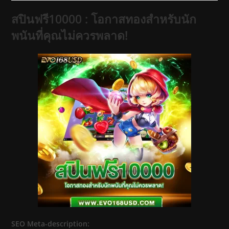
สปินฟรี10000 : โอกาสทองสำหรับนัก
พนันที่คุณไม่ควรพลาด!
SEO Meta-description: