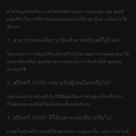
ส่วนใหญ่สปินฟรีจะมาพร้อมกับข้อกำหนดการถอนเงิน เช่น ต้องมี
ยอดเทิร์นโอเวอร์ที่กำหนดก่อนจะถอนเงินได้ อย่าลืมอ่านเงื่อนไขให้
ชัดเจน
2. สามารถชนะเงินรางวัลจริงจากสปินฟรีได้ไหม?
ได้แน่นอน! การที่คุณได้รับสปินฟรีไม่ได้หมายความว่าคุณจะชนะได้
แค่เครดิตเสมือน คุณยังสามารถชนะเงินรางวัลจริงได้ถ้าคุณเล่น
อย่างถูกวิธี
3. สปินฟรี 10000 เหมาะกับผู้เล่นใหม่หรือไม่?
เหมาะสมมาก! สปินฟรีเป็นวิธีที่ยอดเยี่ยมสำหรับผู้เล่นใหม่ในการ
เริ่มต้นเล่นเกมสล็อตโดยไม่ต้องเสี่ยงเงินตัวเอง
4. สปินฟรี 10000 มีให้เฉพาะเกมเดียวหรือไม่?
บางครั้งสปินฟรีอาจจะมีให้เฉพาะกับบางเกมเท่านั้น แต่บางโปรโมชั่