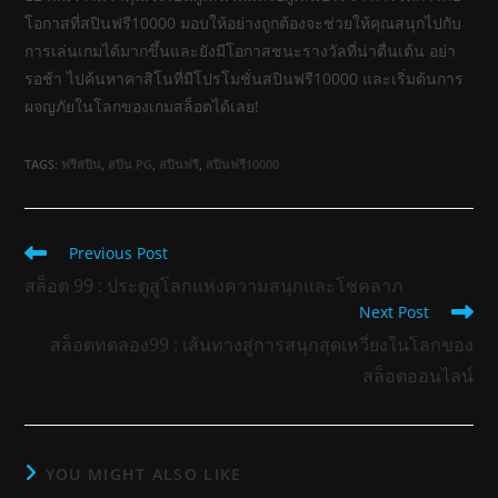
โอกาสที่สปินฟรี10000 มอบให้อย่างถูกต้องจะช่วยให้คุณสนุกไปกับ
การเล่นเกมได้มากขึ้นและยังมีโอกาสชนะรางวัลที่น่าตื่นเต้น อย่า
รอช้า ไปค้นหาคาสิโนที่มีโปรโมชั่นสปินฟรี10000 และเริ่มต้นการ
ผจญภัยในโลกของเกมสล็อตได้เลย!
TAGS:
ฟรีสปิน
,
สปิน PG
,
สปินฟรี
,
สปินฟรี10000
Read
Previous Post
more
สล็อต 99 : ประตูสู่โลกแห่งความสนุกและโชคลาภ
articles
Next Post
สล็อตทดลอง99 : เส้นทางสู่การสนุกสุดเหวี่ยงในโลกของ
สล็อตออนไลน์
YOU MIGHT ALSO LIKE