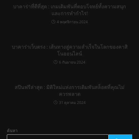
บาคาร่าที่ดีที่สุด : เกมเดิมพันที่ตอบโจทย์ทั้งความสนุก
และการทำกำไร!
4 พฤศจิกายน 2024
บาคาร่าเว็บตรง : เส้นทางสู่ความสำเร็จในโลกของคาสิ
โนออนไลน์
6 กันยายน 2024
สปินฟรีล่าสุด : มิติใหม่แห่งการเดิมพันสล็อตที่คุณไม่
ควรพลาด
31 ตุลาคม 2024
ค้นหา