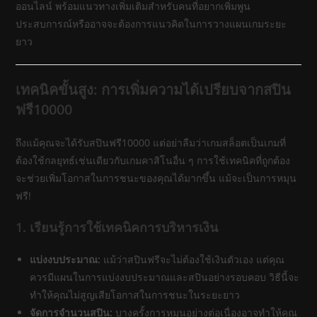
ออนไลน์ พร้อมแนวทางเพิ่มเติมสำหรับคนที่อยากเพิ่มพูน
ประสบการณ์หรืออาจจะต้องการแนวคิดในการวางแผนเกมระยะ
ยาว
เทคนิคขั้นสูง: การเพิ่มความได้เปรียบจากสปิน
ฟรี10000
ถึงแม้คุณจะได้รับสปินฟรี10000 แต่อย่าลืมว่าเกมสล็อตเป็นเกมที่
ต้องใช้กลยุทธ์เช่นเดียวกับเกมคาสิโนอื่น ๆ การใช้เทคนิคที่ถูกต้อง
จะช่วยเพิ่มโอกาสในการชนะของคุณได้มากขึ้น แม้จะเป็นการหมุน
ฟรี!
1. เรียนรู้การใช้เทคนิคการบริหารเงิน
แบ่งงบประมาณ:
แม้ว่าสปินฟรีจะไม่ต้องใช้เงินตัวเอง แต่คุณ
ควรมีแผนในการแบ่งงบประมาณและสปินอย่างรอบคอบ วิธีนี้จะ
ทำให้คุณไม่สูญเสียโอกาสในการชนะในระยะยาว
จัดการจำนวนสปิน:
บางครั้งการหมุนอย่างต่อเนื่องอาจทำให้คุณ