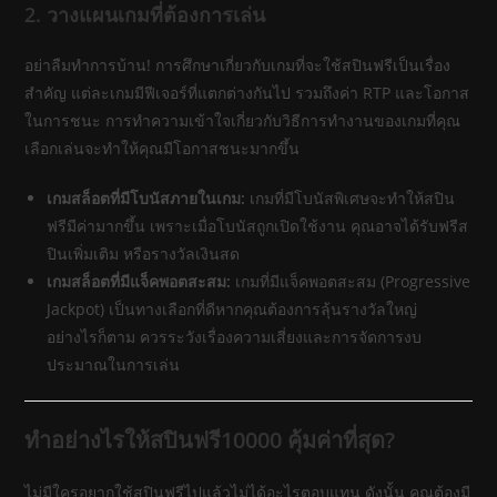
2. วางแผนเกมที่ต้องการเล่น
อย่าลืมทำการบ้าน! การศึกษาเกี่ยวกับเกมที่จะใช้สปินฟรีเป็นเรื่อง
สำคัญ แต่ละเกมมีฟีเจอร์ที่แตกต่างกันไป รวมถึงค่า RTP และโอกาส
ในการชนะ การทำความเข้าใจเกี่ยวกับวิธีการทำงานของเกมที่คุณ
เลือกเล่นจะทำให้คุณมีโอกาสชนะมากขึ้น
เกมสล็อตที่มีโบนัสภายในเกม:
เกมที่มีโบนัสพิเศษจะทำให้สปิน
ฟรีมีค่ามากขึ้น เพราะเมื่อโบนัสถูกเปิดใช้งาน คุณอาจได้รับฟรีส
ปินเพิ่มเติม หรือรางวัลเงินสด
เกมสล็อตที่มีแจ็คพอตสะสม:
เกมที่มีแจ็คพอตสะสม (Progressive
Jackpot) เป็นทางเลือกที่ดีหากคุณต้องการลุ้นรางวัลใหญ่
อย่างไรก็ตาม ควรระวังเรื่องความเสี่ยงและการจัดการงบ
ประมาณในการเล่น
ทำอย่างไรให้สปินฟรี10000 คุ้มค่าที่สุด?
ไม่มีใครอยากใช้สปินฟรีไปแล้วไม่ได้อะไรตอบแทน ดังนั้น คุณต้องมี