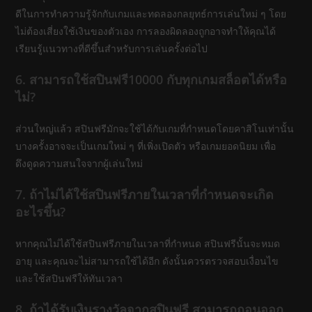
ดีในการทำความรู้จักกับเกมและทดลองกลยุทธ์การเล่นใหม่ ๆ โดย
ไม่ต้องเสี่ยงใช้เงินของตัวเอง การลองผิดลองถูกอาจทำให้คุณได้
เรียนรู้แนวทางที่ดีขึ้นสำหรับการเล่นครั้งต่อไป
6. สามารถใช้สปินฟรี10000 กับทุกเกมสล็อตได้หรือ
ไม่?
ส่วนใหญ่แล้ว สปินฟรีมักจะใช้ได้กับเกมที่กำหนดโดยคาสิโนเท่านั้น
บางครั้งอาจจะเป็นเกมใหม่ ๆ ที่เพิ่งเปิดตัว หรือเกมยอดนิยม เพื่อ
ดึงดูดความสนใจจากผู้เล่นใหม่
7. ถ้าไม่ได้ใช้สปินฟรีภายในเวลาที่กำหนดจะเกิด
อะไรขึ้น?
หากคุณไม่ได้ใช้สปินฟรีภายในเวลาที่กำหนด สปินฟรีนั้นจะหมด
อายุ และคุณจะไม่สามารถใช้ได้อีก ดังนั้นควรตรวจสอบเงื่อนไข
และใช้สปินฟรีให้ทันเวลา
8. ถ้าได้รับเงินรางวัลจากสปินฟรี สามารถถอนออก