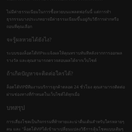
ไม่มีค่าธรรมเนียมในการซื้อหวยบนแพลตฟอร์มนี้ แต่การทำ
ธุรกรรมบางประเภทอาจมีค่าธรรมเนียมขึ้นอยู่กับวิธีการฝากหรือ
ถอนที่คุณเลือก
จะรู้ผลหวยได้ยังไง?
ระบบของล็อตโต้VIPจะแจ้งผลให้คุณทราบทันทีหลังจากการออกผล
รางวัล และคุณสามารถตรวจสอบผลได้จากเว็บไซต์
ถ้าเกิดปัญหาจะติดต่อใครได้?
ล็อตโต้VIPมีทีมงานบริการลูกค้าตลอด 24 ชั่วโมง คุณสามารถติดต่อ
ผ่านช่องทางที่กำหนดในเว็บไซต์ได้ทุกเมื่อ
บทสรุป
การเสี่ยงโชคเป็นกิจกรรมที่ท้าทายและน่าตื่นเต้นสำหรับใครหลายๆ
คน และ “ล็อตโต้VIPได้เข้ามาเปลี่ยนแปลงวิธีการลุ้นโชคแบบเดิมๆ