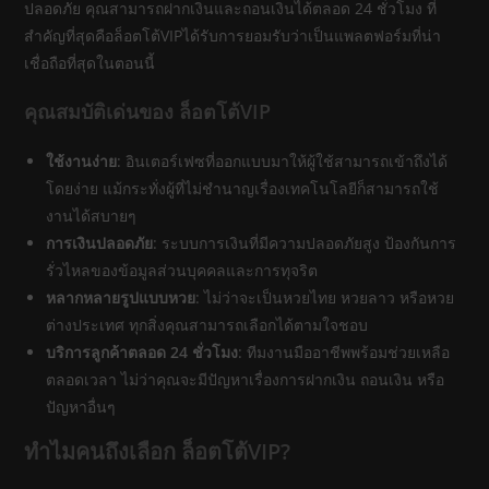
ปลอดภัย คุณสามารถฝากเงินและถอนเงินได้ตลอด 24 ชั่วโมง ที่
สำคัญที่สุดคือล็อตโต้VIPได้รับการยอมรับว่าเป็นแพลตฟอร์มที่น่า
เชื่อถือที่สุดในตอนนี้
คุณสมบัติเด่นของ ล็อตโต้VIP
ใช้งานง่าย
: อินเตอร์เฟซที่ออกแบบมาให้ผู้ใช้สามารถเข้าถึงได้
โดยง่าย แม้กระทั่งผู้ที่ไม่ชำนาญเรื่องเทคโนโลยีก็สามารถใช้
งานได้สบายๆ
การเงินปลอดภัย
: ระบบการเงินที่มีความปลอดภัยสูง ป้องกันการ
รั่วไหลของข้อมูลส่วนบุคคลและการทุจริต
หลากหลายรูปแบบหวย
: ไม่ว่าจะเป็นหวยไทย หวยลาว หรือหวย
ต่างประเทศ ทุกสิ่งคุณสามารถเลือกได้ตามใจชอบ
บริการลูกค้าตลอด 24 ชั่วโมง
: ทีมงานมืออาชีพพร้อมช่วยเหลือ
ตลอดเวลา ไม่ว่าคุณจะมีปัญหาเรื่องการฝากเงิน ถอนเงิน หรือ
ปัญหาอื่นๆ
ทำไมคนถึงเลือก ล็อตโต้VIP?