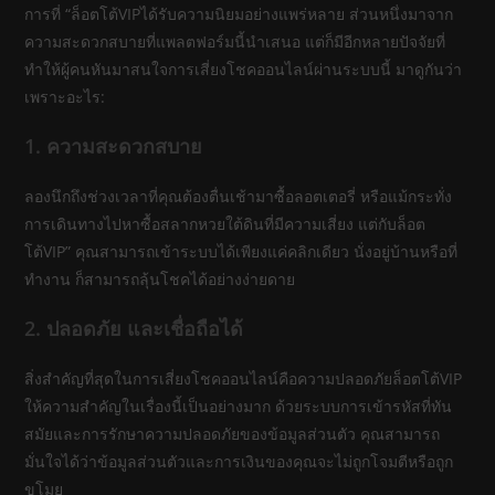
การที่ “ล็อตโต้VIPได้รับความนิยมอย่างแพร่หลาย ส่วนหนึ่งมาจาก
ความสะดวกสบายที่แพลตฟอร์มนี้นำเสนอ แต่ก็มีอีกหลายปัจจัยที่
ทำให้ผู้คนหันมาสนใจการเสี่ยงโชคออนไลน์ผ่านระบบนี้ มาดูกันว่า
เพราะอะไร:
1. ความสะดวกสบาย
ลองนึกถึงช่วงเวลาที่คุณต้องตื่นเช้ามาซื้อลอตเตอรี่ หรือแม้กระทั่ง
การเดินทางไปหาซื้อสลากหวยใต้ดินที่มีความเสี่ยง แต่กับล็อต
โต้VIP” คุณสามารถเข้าระบบได้เพียงแค่คลิกเดียว นั่งอยู่บ้านหรือที่
ทำงาน ก็สามารถลุ้นโชคได้อย่างง่ายดาย
2. ปลอดภัย และเชื่อถือได้
สิ่งสำคัญที่สุดในการเสี่ยงโชคออนไลน์คือความปลอดภัยล็อตโต้VIP
ให้ความสำคัญในเรื่องนี้เป็นอย่างมาก ด้วยระบบการเข้ารหัสที่ทัน
สมัยและการรักษาความปลอดภัยของข้อมูลส่วนตัว คุณสามารถ
มั่นใจได้ว่าข้อมูลส่วนตัวและการเงินของคุณจะไม่ถูกโจมตีหรือถูก
ขโมย