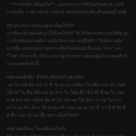
– **รางวัลที่น่าดึงดูดใจ**: นอกจากรางวัลที่เป็นเงินสดแล้ว ยังมี
รางวัลอื่น ๆ เช่น ทองคำ รถยนต์ หรือทริปท่องเที่ยวที่รอคอยผู้โชคดี
## ประสบการณ์ของผู้เล่นล็อตโต้VIP
การที่คนหลายคนหันมาใช้ล็อตโต้VIP ไม่ได้เกิดจากความหวังที่จะถูก
รางวัลเพียงอย่างเดียว แต่ยังเกิดจากความรู้สึกที่ว่า “ใกล้ความฝัน”
มากขึ้น แต่แน่นอนว่าทุกการเสี่ยงโชคย่อมมีเรื่องของ “ดวง” และ
“โชค” เข้ามาเกี่ยวข้อง ลองมาดูประสบการณ์ของผู้เล่นบางคนที่เข้า
ร่วมแพลตฟอร์มนี้
### เคสที่หนึ่ง: ชีวิตที่เปลี่ยนไปในคืนเดียว
“ผม ไม่ เคย คิด เลย ว่า ชี วิต ผม จะ เปลี่ยน ไป เพียง แค่ เล่น ล็อต
โต้ VIP ใน คืน หนึ่ง ผม ถูก ราง วัล ใหญ่ ซึ่ง เป็น สิ่ง ที่ ผม ไม่ เคย
คาด หวัง มัน เหมือน ฝัน ที่ เป็น จริง ผม ใช้ เงิน ราง วัล ใน การ
สร้าง ธุร กิจ เล็ก ๆ ให้ ครอบ ครัว ของ ผม ทุก วัน นี้ เรา มี ชี วิต ที่
ดี ขึ้น และ มั่น คง ขึ้น เพราะล็อตโต้VIP”
### เคสที่สอง: โชคที่ยังมาไม่ถึง