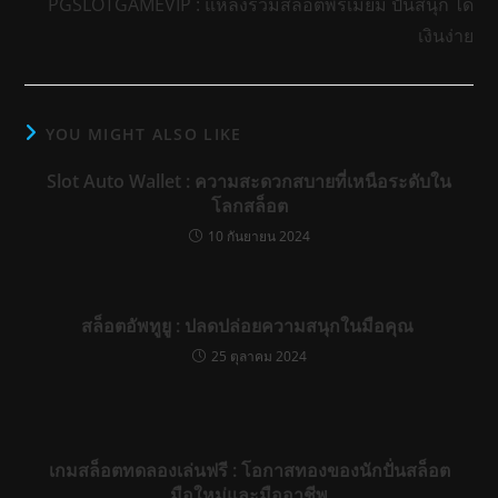
PGSLOTGAMEVIP : แหล่งรวมสล็อตพรีเมียม ปั่นสนุก ได้
articles
เงินง่าย
YOU MIGHT ALSO LIKE
Slot Auto Wallet : ความสะดวกสบายที่เหนือระดับใน
โลกสล็อต
10 กันยายน 2024
สล็อตอัพทูยู : ปลดปล่อยความสนุกในมือคุณ
25 ตุลาคม 2024
เกมสล็อตทดลองเล่นฟรี : โอกาสทองของนักปั่นสล็อต
มือใหม่และมืออาชีพ