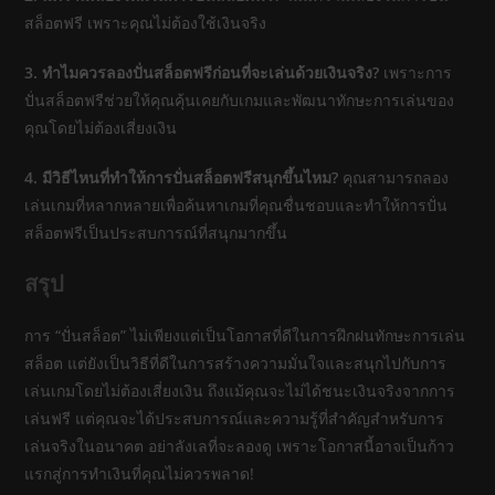
สล็อตฟรี เพราะคุณไม่ต้องใช้เงินจริง
3. ทำไมควรลองปั่นสล็อตฟรีก่อนที่จะเล่นด้วยเงินจริง?
เพราะการ
ปั่นสล็อตฟรีช่วยให้คุณคุ้นเคยกับเกมและพัฒนาทักษะการเล่นของ
คุณโดยไม่ต้องเสี่ยงเงิน
4. มีวิธีไหนที่ทำให้การปั่นสล็อตฟรีสนุกขึ้นไหม?
คุณสามารถลอง
เล่นเกมที่หลากหลายเพื่อค้นหาเกมที่คุณชื่นชอบและทำให้การปั่น
สล็อตฟรีเป็นประสบการณ์ที่สนุกมากขึ้น
สรุป
การ “ปั่นสล็อต” ไม่เพียงแต่เป็นโอกาสที่ดีในการฝึกฝนทักษะการเล่น
สล็อต แต่ยังเป็นวิธีที่ดีในการสร้างความมั่นใจและสนุกไปกับการ
เล่นเกมโดยไม่ต้องเสี่ยงเงิน ถึงแม้คุณจะไม่ได้ชนะเงินจริงจากการ
เล่นฟรี แต่คุณจะได้ประสบการณ์และความรู้ที่สำคัญสำหรับการ
เล่นจริงในอนาคต อย่าลังเลที่จะลองดู เพราะโอกาสนี้อาจเป็นก้าว
แรกสู่การทำเงินที่คุณไม่ควรพลาด!