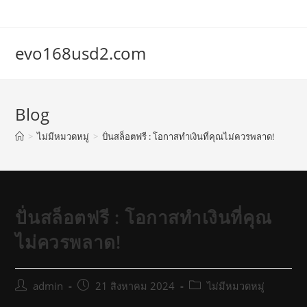
Skip
to
content
evo168usd2.com
Blog
>
ไม่มีหมวดหมู่
>
ปั่นสล็อตฟรี : โอกาสทำเงินที่คุณไม่ควรพลาด!
ปั่นสล็อตฟรี : โอกาสทำเงินที่คุณ
ไม่ควรพลาด!
Post
Post
Post
admin
21 สิงหาคม 2024
ไม่มีหมวดหมู่
author:
published:
category: