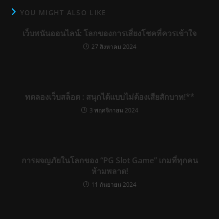
YOU MIGHT ALSO LIKE
เว็บพนันออนไลน์: โลกของการเสี่ยงโชคที่ควรเข้าใจ
27 สิงหาคม 2024
ทดลองเว็บสล็อต : สนุกได้แบบไม่ต้องเสียสักบาท!**
3 พฤศจิกายน 2024
การผจญภัยในโลกของ “PG Slot Game” เกมที่ทุกคน
ห้ามพลาด!
11 กันยายน 2024