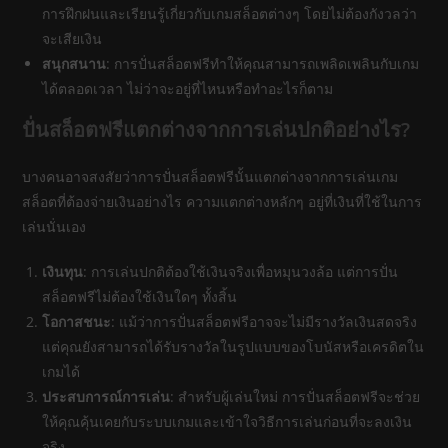
การฝึกฝนและเรียนรู้เกี่ยวกับเกมสล็อตต่างๆ โดยไม่ต้องกังวลว่า
จะเสียเงิน
สนุกสนาน
: การปั่นสล็อตฟรีทำให้คุณสามารถเพลิดเพลินกับเกม
ได้ตลอดเวลา ไม่ว่าจะอยู่ที่ไหนหรือทำอะไรก็ตาม
ปั่นสล็อตฟรีแตกต่างจากการเล่นปกติอย่างไร?
บางคนอาจสงสัยว่าการปั่นสล็อตฟรีนั้นแตกต่างจากการเล่นเกม
สล็อตที่ต้องจ่ายเงินอย่างไร ความแตกต่างหลักๆ อยู่ที่เงินที่ใช้ในการ
เล่นนั่นเอง
เงินทุน
: การเล่นปกติต้องใช้เงินจริงเพื่อหมุนวงล้อ แต่การปั่น
สล็อตฟรีไม่ต้องใช้เงินใดๆ ทั้งสิ้น
โอกาสชนะ
: แม้ว่าการปั่นสล็อตฟรีอาจจะไม่มีรางวัลเงินสดจริง
แต่คุณยังสามารถได้รับรางวัลในรูปแบบของโบนัสหรือเครดิตใน
เกมได้
ประสบการณ์การเล่น
: สำหรับผู้เล่นใหม่ การปั่นสล็อตฟรีจะช่วย
ให้คุณคุ้นเคยกับระบบเกมและเข้าใจวิธีการเล่นก่อนที่จะลงเงิน
จริง