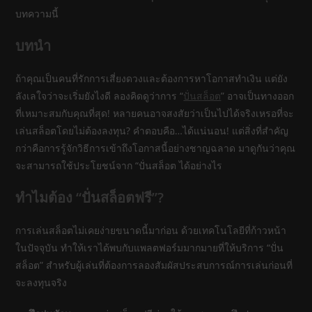
บทความนี้
บทนำ
ถ้าคุณเป็นคนที่รักการเสี่ยงดวงและต้องการหาโอกาสทำเงิน แต่ยัง
ลังเลใจว่าจะเริ่มยังไงดี ลองคิดดูว่าการ “
ปั่นสล็อต
” อาจเป็นทางออก
ที่เหมาะสมกับคุณที่สุด! หลายคนอาจสงสัยว่าเป็นไปได้จริงเหรอที่จะ
เล่นสล็อตโดยไม่ต้องลงทุน? คำตอบคือ…ได้แน่นอน! แต่สิ่งที่สำคัญ
กว่าคือการรู้จักวิธีการเข้าถึงโอกาสนี้อย่างชาญฉลาด มาดูกันว่าคุณ
จะสามารถใช้ประโยชน์จาก “ปั่นสล็อต ได้อย่างไร
ทำไมต้อง “ปั่นสล็อตฟรี”?
การเล่นสล็อตไม่เคยง่ายขนาดนี้มาก่อน ด้วยเทคโนโลยีที่ก้าวหน้า
ในปัจจุบัน ทำให้เราได้พบกับแพลตฟอร์มมากมายที่ให้บริการ “ปั่น
สล็อต” สำหรับผู้เล่นที่ต้องการลองสัมผัสประสบการณ์การเล่นก่อนที่
จะลงทุนจริง