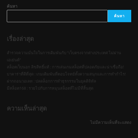
ค้นหา
ค้นหา
เรื่องล่าสุด
สำรวจความมั่นใจในการเดิมพันกับ “เว็บตรงจากต่างประเทศ ไม่ผ่าน
เอเย่นต์”
สล็อตเว็บนอก ลิขสิทธิ์แท้ : การเล่นเกมสล็อตที่ปลอดภัยและน่าเชื่อถือ!
บาคาร่าที่ดีที่สุด : เกมเดิมพันที่ตอบโจทย์ทั้งความสนุกและการทำกำไร!
ฝากถอนวอเลท : ปลดล็อกการทำธุรกรรมในยุคดิจิทัล
มีสล็อต168 : รวยไปกับการหมุนสล็อตที่ไม่มีที่สิ้นสุด
ความเห็นล่าสุด
ไม่มีความเห็นที่จะแสดง