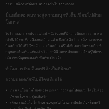
การปั่นสล็อตฟรีคือประสบการณ์ที่ไม่ควรพลาด!
ปั่นสล็อต: หนทางสู่ความสนุกที่เต็มเปี่ยมไปด้วย
โอกาส
ในโลกของการพนันออนไลน์ หนึ่งในเกมที่มีความนิยมและสามารถ
เข้าถึงได้ง่าย ที่สุดคือเกมสล็อต แต่จะมีอะไรดีกว่าการที่เราสามารถ
ปั่นสล็อตได้ฟรี? ใช่แล้ว! การปั่นสล็อตฟรีไม่เพียงแต่เป็นทางเลือกที่
สนุกและตื่นเต้น แต่ยังเป็นโอกาสที่ดีในการฝึกฝนและเรียนรู้วิธีการ
เล่น ก่อนที่คุณจะลงเดิมพันด้วยเงินจริง
ทำไมการปั่นสล็อตฟรีถึงเป็นที่นิยม?
ความปลอดภัยที่ไม่มีใครเทียบได้
การเล่นโดย ไม่ใช้เงินจริง คุณสามารถสนุกไปกับเกม โดยไม่ต้อง
กังวลเรื่อง การสูญเสียเงิน
เพิ่มความมั่นใจ ในทักษะของคุณได้ โดยการฝึกฝน กับสล็อตฟรี
ก่อน ที่จะเดิมพันด้วยเงินจริง