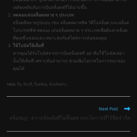
เพลิดเพลินกับการปั่นสล็อตฟรีได้นานขึ้น
ทดลองเล่นสล็อตหลาย ๆ ประเภท
สล็อตมีหลายรูปแบบ เช่น สล็อตคลาสสิค วิดีโอสล็อต และสล็อต
โปรเกรสซีฟ ทดลอง เล่นสล็อตหลาย ๆ ประเภทเพื่อค้นหาสล็อต
ที่คุณชื่นชอบและเหมาะสมกับสไตล์การเล่นของคุณ
ใช้โบนัสให้เต็มที่
หากคุณได้รับโบนัสจากการปั่นสล็อตฟรี อย่าลืมใช้โบนัสเหล่า
นั้นให้เต็มที่ เพราะมันสามารถ ช่วยเพิ่มโอกาสในการชนะของ
คุณได้
TAGS:
ปั่น
,
ปั่นฟรี
,
ปั่นสล๊อต
,
ปั่นสล๊อตPG
Read
Next Post
more
สล็อตpg : ความบันเทิงที่ไม่สิ้นสุด และโอกาสที่ไร้ขีดจำกัด
articles