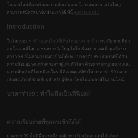
โนออนไลน์ที่มาพร้อมความตื่นเต้นและโอกาสชนะรางวัลใหญ่
สามารถสมัครสมาชิกผ่านเราได้ ที่นี้
evo168usd2
Introduction
ในโลกของ
คาสิโนออนไลน์ที่เติบโตอย่างรวดเร็ว
การเลือกเกมที่น่า
สนใจและมีโอกาสชนะรางวัลใหญ่ไม่ใช่เรื่องง่าย แต่เมื่อพูดถึง บา
คาร่า 99 ก็ไม่สามารถมองข้ามได้เลย! บาคาร่า 99 เป็นเกมที่ได้รับ
ความนิยมอย่างแพร่หลายจากผู้เล่นทั่วโลก ด้วยความสนุกสนานและ
ความตื่นเต้นที่ไม่เหมือนใคร นี่คือเหตุผลที่ทำให้ บาคาร่า 99 กลาย
เป็นตัวเลือกที่ยอดเยี่ยมสำหรับผู้ที่หลงใหลในเกมคาสิโนออนไลน์.
บาคาร่า99 : ทำไมถึงเป็นที่นิยม?
ความเรียบง่ายที่ทุกคนเข้าถึงได้
บาคาร่า 99 นั้นมีพื้นฐานที่ง่ายต่อการเรียนรู้และเล่นได้แม้แต่