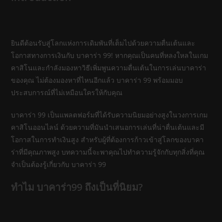
ยินดีต้อนรับสู่โลกแห่งการเดิมพันที่เต็มไปด้วยความตื่นเต้นและ
โอกาสทางการเงินกับ บาคาร่า 99! หากคุณเป็นคนที่หลงใหลในเกม
คาสิโนและกำลังมองหาวิธีเพิ่มพูนความตื่นเต้นในการเล่นบาคาร่า
ของคุณ ไม่ต้องมองหาที่ไหนอีกแล้ว บาคาร่า 99 พร้อมมอบ
ประสบการณ์ที่ไม่เหมือนใครให้กับคุณ
บาคาร่า 99 เป็นแพลตฟอร์มที่ได้รับความนิยมอย่างสูงในวงการเกม
คาสิโนออนไลน์ ด้วยความที่มันนำเสนอการเล่นที่น่าตื่นเต้นและมี
โอกาสในการทำเงินสูง สำหรับผู้ที่ต้องการก้าวเข้าสู่โลกของบาคา
ร่าที่มีคุณภาพสูง บทความนี้จะพาคุณไปทำความรู้จักกับทุกสิ่งที่คุณ
จำเป็นต้องรู้เกี่ยวกับ บาคาร่า 99
ทำไม บาคาร่า99 ถึงเป็นที่นิยม?