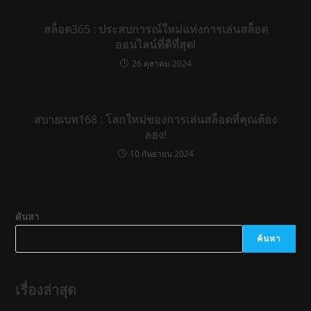
สล็อต365 : ประสบการณ์ใหม่แห่งการเล่นสล็อต
ออนไลน์ที่ดีที่สุด!
26 ตุลาคม 2024
สบายเบท168 : โลกใหม่ของการเล่นสล็อตที่คุณต้อง
ลอง!
10 กันยายน 2024
ค้นหา
ค้นหา
เรื่องล่าสุด