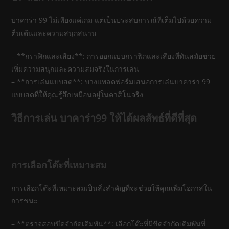
บาคาร่า 99 ไม่เพียงแค่เกม แต่เป็นประสบการณ์ที่เต็มไปด้วยความ
ตื่นเต้นและความสนุกสนาน
– **กราฟิกและเสียง**: การออกแบบกราฟิกและเสียงที่ทันสมัยช่วย
เพิ่มความสนุกและความสมจริงในการเล่น
– **การเล่นแบบสด**: บางแพลตฟอร์มเสนอการเล่นบาคาร่า 99
แบบสดที่ให้คุณรู้สึกเหมือนอยู่ในคาสิโนจริง
วิธีการเล่น บาคาร่า99 ให้ได้ผลลัพธ์ที่ดีที่สุด
การเลือกโต๊ะที่เหมาะสม
การเลือกโต๊ะที่เหมาะสมเป็นสิ่งสำคัญที่จะช่วยให้คุณเพิ่มโอกาสใน
การชนะ
– **ตรวจสอบขีดจำกัดเดิมพัน**: เลือกโต๊ะที่มีขีดจำกัดเดิมพันที่