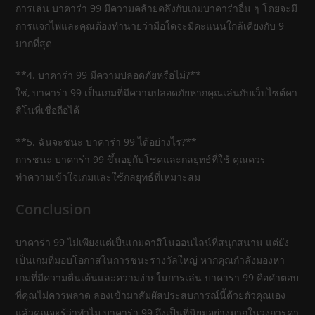
การเล่น บาคาร่า 99 มีความคล้ายคลึงกับเกมบาคาร่าอื่น ๆ โดยจะมี
การแจกไพ่และคุณต้องทำนายว่ามือใดจะมีคะแนนใกล้เคียงกับ 9
มากที่สุด
**4. บาคาร่า 99 มีความปลอดภัยหรือไม่?**
ใช่, บาคาร่า 99 เป็นเกมที่มีความปลอดภัยหากคุณเล่นกับเว็บไซต์คา
สิโนที่เชื่อถือได้
**5. ฉันจะชนะ บาคาร่า 99 ได้อย่างไร?**
การชนะ บาคาร่า 99 ขึ้นอยู่กับโชคและกลยุทธ์ที่ใช้ คุณควร
ทำความเข้าใจเกมและใช้กลยุทธ์ที่เหมาะสม
Conclusion
บาคาร่า 99 ไม่เพียงแต่เป็นเกมคาสิโนออนไลน์ที่สนุกสนาน แต่ยัง
เป็นเกมที่มอบโอกาสในการชนะรางวัลใหญ่ หากคุณกำลังมองหา
เกมที่มีความตื่นเต้นและความง่ายในการเล่น บาคาร่า 99 คือคำตอบ
ที่คุณไม่ควรพลาด ลองเข้ามาสัมผัสประสบการณ์นี้ด้วยตัวคุณเอง
แล้วคุณจะรู้ว่าทำไม บาคาร่า 99 ถึงเป็นที่นิยมอย่างมากในวงการคา