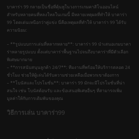
บาคาร่า 99 กลายเป็นชื่อที่คุ้นหูในวงการเกมคาสิโนออนไลน์
สำหรับหลายคนที่หลงใหลในเกมนี้ มีหลายเหตุผลที่ทำให้ บาคาร่า
99 โดดเด่นเหนือกว่าคู่แข่ง นี่คือเหตุผลที่ทำให้ บาคาร่า 99 ได้รับ
ความนิยม:
– **รูปแบบการเล่นที่หลากหลาย**: บาคาร่า 99 นำเสนอเกมบาคา
ร่าหลายรูปแบบ ตั้งแต่บาคาร่าพื้นฐานไปจนถึงบาคาร่าที่มีตัวเลือก
พิเศษมากมาย
– **การสนับสนุนลูกค้า 24/7**: ทีมงานที่พร้อมให้บริการตลอด 24
ชั่วโมง ช่วยให้ผู้เล่นได้รับความช่วยเหลือเมื่อพวกเขาต้องการ
– **โบนัสและโปรโมชั่น**: บาคาร่า 99 มักจะมีโปรโมชั่นที่น่า
สนใจ เช่น โบนัสต้อนรับ และข้อเสนอพิเศษอื่นๆ ที่สามารถเพิ่ม
มูลค่าให้กับการเดิมพันของคุณ
วิธีการเล่น บาคาร่า99