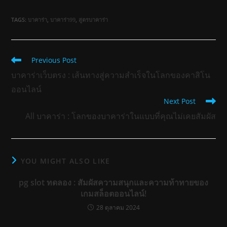
TAGS:
บาคาร่า
,
บาคาร่า99
,
สูตรบาคาร่า
Read
Previous Post
more
บาคาร่าเว็บตรง : เส้นทางสู่ความสำเร็จในโลกของคาสิโน
articles
ออนไลน์
Next Post
All บาคาร่า : โลกของบาคาร่าในแบบที่คุณไม่เคยสัมผัส
YOU MIGHT ALSO LIKE
pg slot ทดลอง : สัมผัสความสนุกและความท้าทายของ
เกมสล็อตออนไลน์!
28 ตุลาคม 2024