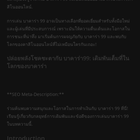
สิโนออนไลน์.
การเล่น บาคาร่า 99 อาจเป็นทางเลือกที่ยอดเยี่ยมสำหรับทั้งมือใหม่
และผู้เล่นที่มีประสบการณ์ เพราะมันให้ความตื่นเต้นและโอกาสใน
การชนะที่น่าทึ่ง มาเริ่มต้นการผจญภัยกับ บาคาร่า 99 และพบกับ
โลกของคาสิโนออนไลน์ที่ไม่เหมือนใครกันเถอะ!
ปล่อยพลังโชคชะตากับ บาคาร่า99: เดิมพันเต็มที่ใน
โลกของบาคาร่า
**SEO Meta-Description:**
ร่วมค้นพบความสนุกและโอกาสในการทำเงินกับ บาคาร่า 99 ที่นี่!
เรียนรู้เกี่ยวกับกลยุทธ์การเดิมพันและข้อดีของการเล่นบาคาร่า 99
ในบทความนี้.
Introduction