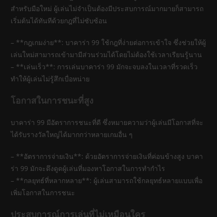
สำหรับมือใหม่ ผู้เล่นไม่จำเป็นต้องมีประสบการณ์มากมายก็สามารถ
เริ่มต้นได้ทันทีด้วยกฎที่ไม่ซับซ้อน
– **กฎเกมง่าย**: บาคาร่า 99 ใช้กฎที่ง่ายต่อการเข้าใจ ซึ่งช่วยให้ผู้
เล่นใหม่สามารถเข้ามามีส่วนร่วมได้โดยไม่ต้องใช้เวลาเรียนรู้นาน
– **เล่นเร็ว**: การเล่นบาคาร่า 99 มักจะจบลงในเวลาที่รวดเร็ว
ทำให้ผู้เล่นไม่รู้สึกเบื่อหน่าย
โอกาสในการชนะที่สูง
บาคาร่า 99 มีอัตราการชนะที่ดี ซึ่งหมายความว่าผู้เล่นมีโอกาสที่จะ
ได้รับรางวัลใหญ่ได้มากกว่าหลายเกมอื่น ๆ
– **อัตราการจ่ายเงิน**: ด้วยอัตราการจ่ายเงินที่ค่อนข้างสูง บาคา
ร่า 99 มักจะดึงดูดผู้เล่นที่มองหาโอกาสในการทำกำไร
– **กลยุทธ์ที่หลากหลาย**: ผู้เล่นสามารถใช้กลยุทธ์หลายแบบเพื่อ
เพิ่มโอกาสในการชนะ
ประสบการณ์การเล่นที่ไม่เหมือนใคร