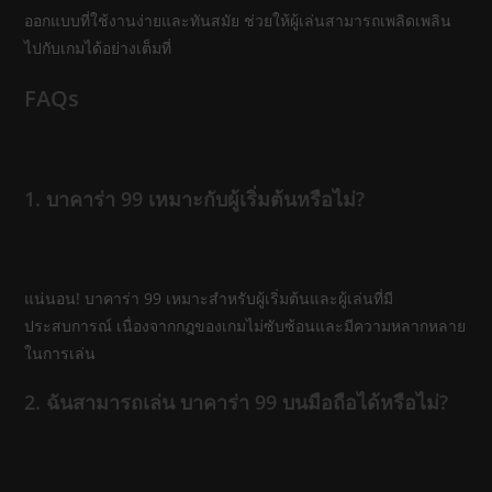
ออกแบบที่ใช้งานง่ายและทันสมัย ช่วยให้ผู้เล่นสามารถเพลิดเพลิน
ไปกับเกมได้อย่างเต็มที่
FAQs
1. บาคาร่า 99 เหมาะกับผู้เริ่มต้นหรือไม่?
แน่นอน! บาคาร่า 99 เหมาะสำหรับผู้เริ่มต้นและผู้เล่นที่มี
ประสบการณ์ เนื่องจากกฎของเกมไม่ซับซ้อนและมีความหลากหลาย
ในการเล่น
2. ฉันสามารถเล่น บาคาร่า 99 บนมือถือได้หรือไม่?