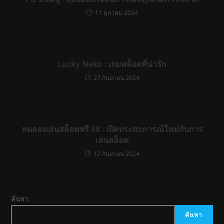
11 ตุลาคม 2024
Lucky Neko : เกมสล็อตที่น่ารัก
27 กันยายน 2024
ทดลองเล่นสล็อตฟรี 88 : เปิดประสบการณ์ใหม่กับการ
เล่นสล็อต
12 กันยายน 2024
ค้นหา
ค้นหา