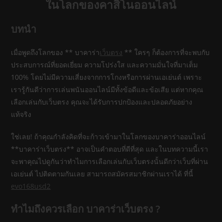
ในโลกของคาสิโนออนไลน์
บทนำ
เมื่อพูดถึงโลกของ ** บาคาร่า
เว็บตรง
** ใครๆ ก็ต้องการที่จะพบกับ
ประสบการณ์ที่ยอดเยี่ยม ความโปร่งใส และความมั่นใจที่มาเต็ม
100% โดยไม่มีความเสี่ยงจากการโกงหรือการผ่านเอเย่นต์ เพราะ
เรารู้กันดีว่าการเล่นพนันออนไลน์มีทั้งข้อดีและข้อเสีย แต่หากคุณ
เลือกเล่นกับเว็บตรง คุณจะได้รับการปกป้องและปลอดภัยอย่าง
แท้จริง
ใช่เลย! ถ้าคุณกำลังคิดที่จะก้าวเข้ามาในโลกของบาคาร่าออนไลน์
**บาคาร่าเว็บตรง** อาจเป็นคำตอบที่ดีที่สุด และในบทความนี้เรา
จะพาคุณไปดูกันว่าทำไมการเลือกเล่นกับเว็บตรงนั้นดีกว่าเว็บที่ผ่าน
เอเย่นต์ ไปติดตามกันเลย
สามารถสมัครสมาชิกผ่านเราได้ ที่นี้
evo168usd2
ทำไมถึงควรเลือก บาคาร่าเว็บตรง ?