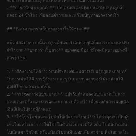
– **การสนับสนุนลูกค้า**: เว็บตรงมักจะมีทีมงานสนับสนุนลูกค้า
ตลอด 24 ชั่วโมง เพื่อตอบคำถามและแก้ไขปัญหาอย่างรวดเร็ว
## วิธีเล่นบาคาร่าเว็บตรงอย่างไรให้ชนะ ##
แม้ว่าเกมบาคาร่านั้นจะดูเหมือนง่าย แต่หากคุณต้องการชนะและทำ
กำไรจาก **บาคาร่าเว็บตรง** อย่างต่อเนื่อง ก็มีเทคนิคบางอย่างที่
ควรรู้ เช่น:
1. **ศึกษาเกมให้ดี**: ก่อนที่จะลงเดิมพันควรเรียนรู้กฎและกลยุทธ์
ในการเล่นให้ดี การรู้จังหวะและรูปแบบการออกของไพ่จะช่วยให้
คุณมีโอกาสชนะมากขึ้น
2. **การจัดการงบประมาณ**: อย่าลืมกำหนดงบประมาณในการ
เล่นแต่ละครั้ง และควรจะเล่นตามงบที่วางไว้ เพื่อป้องกันการสูญเสีย
เงินที่เกินไปจากที่กำหนด
3. **ใช้โปรโมชั่นและโบนัสให้เกิดประโยชน์**: ไม่ว่าคุณจะเป็นผู้
เล่นใหม่หรือเก่า การใช้โปรโมชั่นที่เว็บตรงมีให้ เช่น โบนัสฝากเงิน
โบนัสสมาชิกใหม่ หรือแม้แต่โบนัสคืนยอดเสีย จะช่วยเพิ่มโอกาสใน