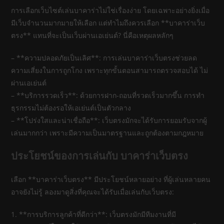
การเลือกเว็บไซต์เล่นบาคาร่าไม่ใช่เรื่องง่าย โดยเฉพาะอย่างยิ่งเมื่อ
มีเว็บจำนวนมากมายให้เลือก แต่ทำไมถึงควรเลือก **บาคาร่าเว็บ
ตรง** แทนที่จะเป็นเว็บผ่านเอเย่นต์? นี่คือเหตุผลหลักๆ
– **ความปลอดภัยเป็นเลิศ**: การเล่นบาคาร่าเว็บตรงช่วยลด
ความเสี่ยงในการถูกโกง เพราะทุกขั้นตอนสามารถตรวจสอบได้ ไม่
ผ่านเอเย่นต์
– **บริการรวดเร็ว**: ด้วยการฝาก-ถอนที่รวดเร็วมากขึ้น การทำ
ธุรกรรมไม่ต้องรอให้เอเย่นต์เป็นตัวกลาง
– **โปร่งใสและน่าเชื่อถือ**: เว็บตรงมักจะได้รับการยอมรับจากผู้
เล่นมากกว่า เพราะมีความเป็นมาตรฐานและถูกต้องตามกฎหมาย
ประโยชน์ของการเล่นกับ บาคาร่าเว็บตรง
เลือก **บาคาร่าเว็บตรง** มีประโยชน์หลายอย่าง ที่ผู้เล่นหลายคน
อาจยังไม่รู้ ลองมาดูสิ่งที่คุณจะได้รับเมื่อเล่นกับเว็บตรง:
1. **การบริการลูกค้าที่ดีกว่า**: เว็บตรงมักมีทีมงานที่มี